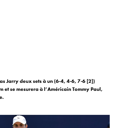
 Jarry deux sets à un (6-4, 4-6, 7-6 [2])
olm et se mesurera à l’Américain Tommy Paul,
e.