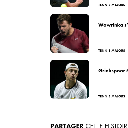
TENNIS MAJORS
Wawrinka s’o
TENNIS MAJORS
Griekspoor é
TENNIS MAJORS
PARTAGER
CETTE HISTOIR