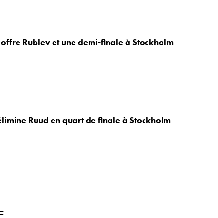
ffre Rublev et une demi-finale à Stockholm
limine Ruud en quart de finale à Stockholm
E