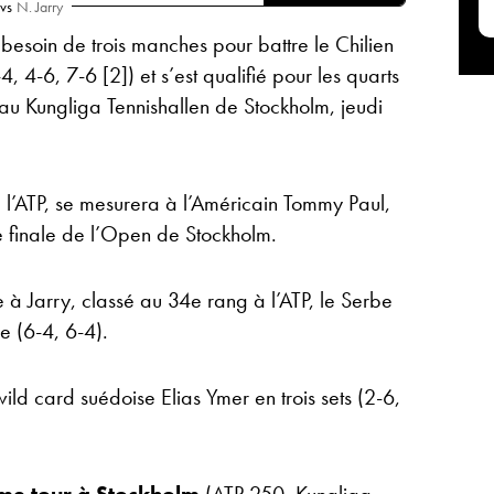
vs
N. Jarry
esoin de trois manches pour battre le Chilien
4, 4-6, 7-6 [2]) et s’est qualifié pour les quarts
 au Kungliga Tennishallen de Stockholm, jeudi
l’ATP, se mesurera à l’Américain Tommy Paul,
de finale de l’Open de Stockholm.
e à Jarry, classé au 34e rang à l’ATP, le Serbe
 (6-4, 6-4).
wild card suédoise Elias Ymer en trois sets (2-6,