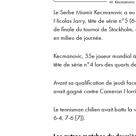
M. Kecmanovic
Le Serbe Miomir Kecmanovic a eu b
Nicolas Jarry, tête de série n°5 (6-
de finale du tournoi de Stockholm,
en milieu de journée.
Kecmanovic, 55e joueur mondial à 
tête de série n°4 lors des quarts 
Avant sa qualification de jeudi fac
avait gagné contre Cameron Norrie
Le tennisman chilien avait battu la 
6-4, 7-6 [7]).