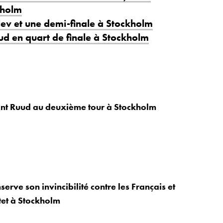
kholm
ev et une demi-finale à Stockholm
d en quart de finale à Stockholm
int Ruud au deuxième tour à Stockholm
erve son invincibilité contre les Français et
et à Stockholm