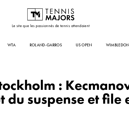
Le site que les passionnés de tennis attendaient
WTA
ROLAND-GARROS
US OPEN
WIMBLEDO
Stockholm : Kecmano
t du suspense et file 