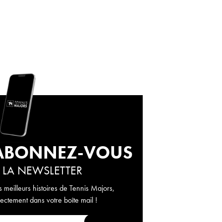
ABONNEZ-VOUS
 LA NEWSLETTER
s meilleurs histoires de Tennis Majors,
rectement dans votre boîte mail !