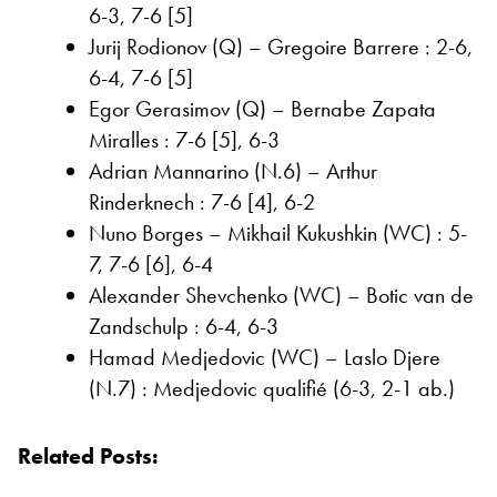
6-3, 7-6 [5]
Jurij Rodionov (Q) – Gregoire Barrere : 2-6,
6-4, 7-6 [5]
Egor Gerasimov (Q) – Bernabe Zapata
Miralles : 7-6 [5], 6-3
Adrian Mannarino (N.6) – Arthur
Rinderknech : 7-6 [4], 6-2
Nuno Borges – Mikhail Kukushkin (WC) : 5-
7, 7-6 [6], 6-4
Alexander Shevchenko (WC) – Botic van de
Zandschulp : 6-4, 6-3
Hamad Medjedovic (WC) – Laslo Djere
(N.7) : Medjedovic qualifié (6-3, 2-1 ab.)
Related Posts: