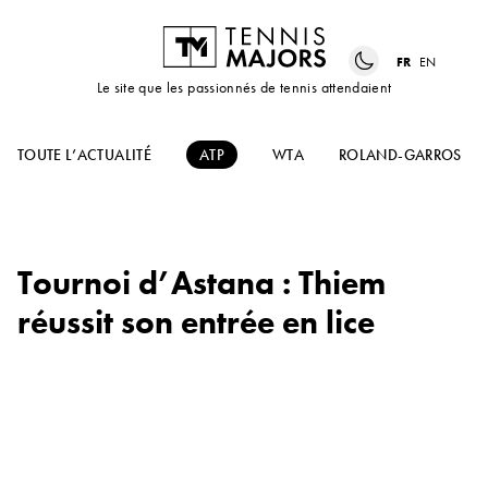
FR
EN
Le site que les passionnés de tennis attendaient
TOUTE L’ACTUALITÉ
ATP
WTA
ROLAND-GARROS
Tournoi d’Astana : Thiem
réussit son entrée en lice