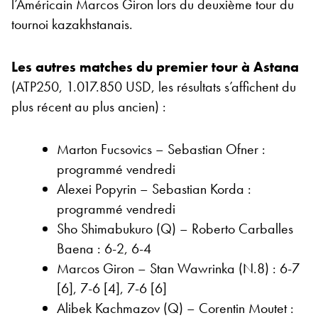
l’Américain Marcos Giron lors du deuxième tour du
tournoi kazakhstanais.
Les autres matches du premier tour à Astana
(ATP250, 1.017.850 USD, les résultats s’affichent du
plus récent au plus ancien) :
Marton Fucsovics – Sebastian Ofner :
programmé vendredi
Alexei Popyrin – Sebastian Korda :
programmé vendredi
Sho Shimabukuro (Q) – Roberto Carballes
Baena : 6-2, 6-4
Marcos Giron – Stan Wawrinka (N.8) : 6-7
[6], 7-6 [4], 7-6 [6]
Alibek Kachmazov (Q) – Corentin Moutet :