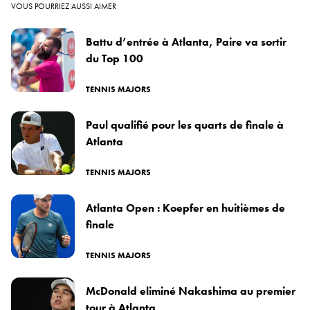
VOUS POURRIEZ AUSSI AIMER
Battu d’entrée à Atlanta, Paire va sortir
du Top 100
TENNIS MAJORS
Paul qualifié pour les quarts de finale à
Atlanta
TENNIS MAJORS
Atlanta Open : Koepfer en huitièmes de
finale
TENNIS MAJORS
McDonald eliminé Nakashima au premier
tour à Atlanta