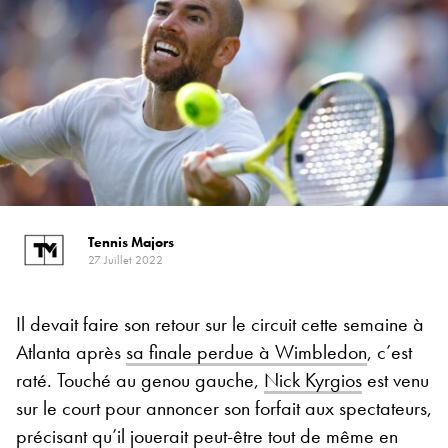
Tennis Majors
27 Juillet 2022
Il devait faire son retour sur le circuit cette semaine à
Atlanta après
sa finale perdue à Wimbledon
, c’est
raté. Touché au genou gauche,
Nick Kyrgios
est venu
sur le court pour annoncer son forfait aux spectateurs,
précisant qu’il jouerait peut-être tout de même en