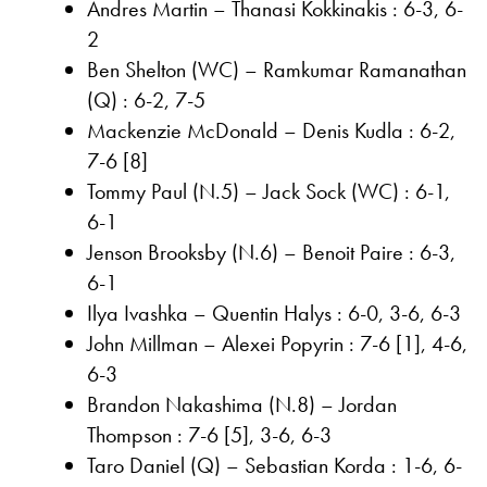
Andres Martin – Thanasi Kokkinakis : 6-3, 6-
2
Ben Shelton (WC) – Ramkumar Ramanathan
(Q) : 6-2, 7-5
Mackenzie McDonald – Denis Kudla : 6-2,
7-6 [8]
Tommy Paul (N.5) – Jack Sock (WC) : 6-1,
6-1
Jenson Brooksby (N.6) – Benoit Paire : 6-3,
6-1
Ilya Ivashka – Quentin Halys : 6-0, 3-6, 6-3
John Millman – Alexei Popyrin : 7-6 [1], 4-6,
6-3
Brandon Nakashima (N.8) – Jordan
Thompson : 7-6 [5], 3-6, 6-3
Taro Daniel (Q) – Sebastian Korda : 1-6, 6-