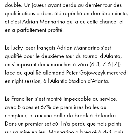
double. Un joueur ayant perdu au dernier tour des
qualifications a donc été repêché en dernière minute,
et c’est Adrian Mannarino qui a eu cette chance, et
en a parfaitement profité.
Le lucky loser français Adrian Mannarino s’est
qualifié pour le deuxième tour du tournoi d’Atlanta,
en s’imposant deux manches à zéro (6-3, 7-6 [7])
face au qualifié allemand Peter Gojowczyk mercredi
en night session, à l’Atlantic Stadion d’Atlanta.
Le Francilien s’est montré impeccable au service,
avec 8 aces et 67% de premières balles au
compteur, et aucune balle de break à défendre.
Dans un premier set où il n’a perdu que trois points
sur sa mise en jeu, Mannarino a breaké à 4-3, puis