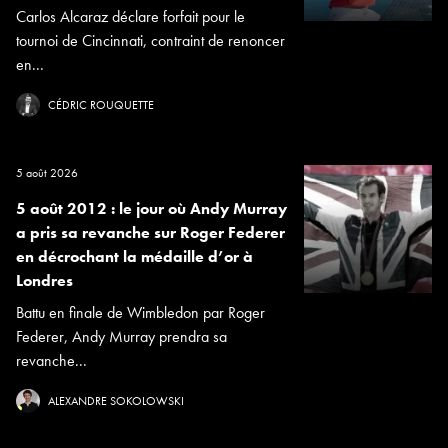
Carlos Alcaraz déclare forfait pour le
tournoi de Cincinnati, contraint de renoncer
en...
CÉDRIC ROUQUETTE
5 août 2026
5 août 2012 : le jour où Andy Murray
a pris sa revanche sur Roger Federer
en décrochant la médaille d’or à
Londres
Battu en finale de Wimbledon par Roger
Federer, Andy Murray prendra sa
revanche...
ALEXANDRE SOKOLOWSKI