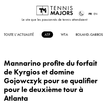
FR
EN
Le site que les passionnés de tennis attendaient
TOUTE L’ACTUALITÉ
ATP
WTA
ROLAND-GARROS
Mannarino profite du forfait
de Kyrgios et domine
Gojowczyk pour se qualifier
pour le deuxième tour à
Atlanta