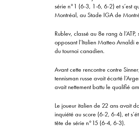
série n°1 (6-3, 1-6, 6-2) et s’est q
Montréal, au Stade IGA de Montréa
Rublev, classé au 8e rang à l’ATP,
opposant l’Italien Matteo Arnaldi e
du tournoi canadien.
Avant cette rencontre contre Sinne
tennisman russe avait écarté l’Arge
avait nettement battu le qualifié 
Le joueur italien de 22 ans avait d
inquiété au score (6-2, 6-4), et s’
tête de série n°15 (6-4, 6-3).