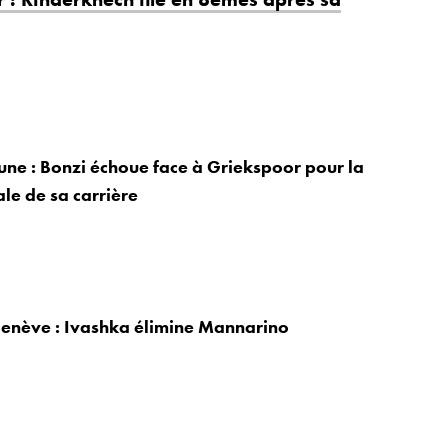
une : Bonzi échoue face à Griekspoor pour la
ale de sa carrière
Genève : Ivashka élimine Mannarino