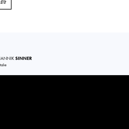
JANNIK
SINNER
Italie