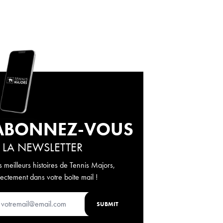
ABONNEZ-VOUS
 LA NEWSLETTER
s meilleurs histoires de Tennis Majors,
rectement dans votre boîte mail !