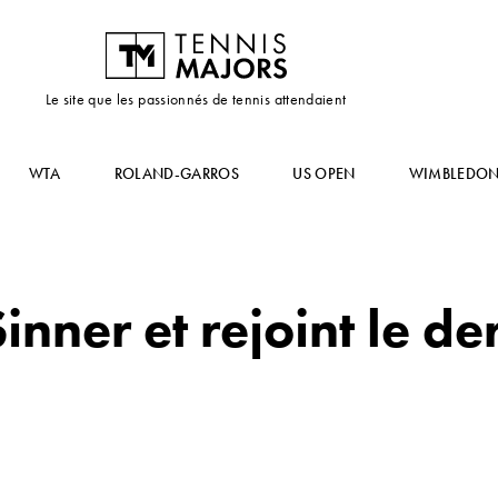
Le site que les passionnés de tennis attendaient
WTA
ROLAND-GARROS
US OPEN
WIMBLEDO
inner et rejoint le de