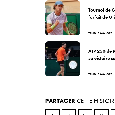
Tournoi de G
forfait de G
TENNIS MAJORS
ATP 250 de M
sa victoire 
TENNIS MAJORS
PARTAGER
CETTE HISTOIR