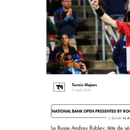
Tennis Majors
11 Août 2024
NATIONAL BANK OPEN PRESENTED BY R
J. Sinner
vs
A
Le Russe Andrey Rublev, tête de séri