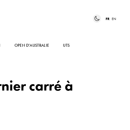
FR
EN
N
OPEN D'AUSTRALIE
UTS
rnier carré à