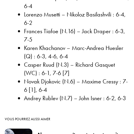
6-4
Lorenzo Musetti – Nikoloz Basilashvili : 6-4,
6-2
Frances Tiafoe (N.16) – Jack Draper : 6-3,
7-5
Karen Khachanov – Marc-Andrea Huesler
(Q) : 6-3, 4-6, 6-4
Casper Ruud (N.3) – Richard Gasquet
(WC) : 6-1, 7-6 [7]
Novak Djokovic (N.6) – Maxime Cressy : 7-
6 [1], 6-4
Andrey Rublev (N.7) – John Isner : 6-2, 6-3
VOUS POURRIEZ AUSSI AIMER