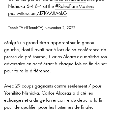
Nishioka 6-4 6-4 at the
#RolexParisMasters
pic.twitter.com/J7KAAXA6kG
— Tennis TV (@TennisTV)
November 2, 2022
Malgré un grand strap apparent sur le genou
gauche, dont il avait parlé lors de sa conférence de
presse de pré-tournoi, Carlos Alcaraz a maîtrisé son
adversaire en accélérant à chaque fois en fin de set
pour faire la différence.
Avec 29 coups gagnants contre seulement 7 pour
Yoshihito Nishioka, Carlos Alcaraz a dicté les
échanges et a dirigé la rencontre du début à la fin
pour de qualifier pour les huitièmes de finale.