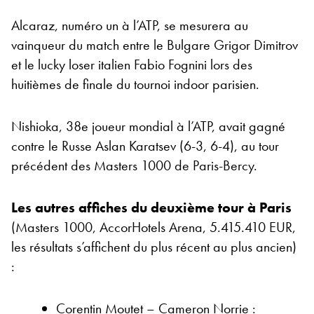
Alcaraz, numéro un à l’ATP, se mesurera au
vainqueur du match entre le Bulgare Grigor Dimitrov
et le lucky loser italien Fabio Fognini lors des
huitièmes de finale du tournoi indoor parisien.
Nishioka, 38e joueur mondial à l’ATP, avait gagné
contre le Russe Aslan Karatsev (6-3, 6-4), au tour
précédent des Masters 1000 de Paris-Bercy.
Les autres affiches du deuxième tour à Paris
(Masters 1000, AccorHotels Arena, 5.415.410 EUR,
les résultats s’affichent du plus récent au plus ancien)
:
Corentin Moutet – Cameron Norrie :