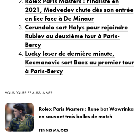
Rolex Paris Masters : Finaliste en
2021, Medvedev chute dès son entrée
en lice face à De Minaur
Cerundolo sort Halys pour rejoindre
Rublev au deuxième tour à Paris-
Bercy
Lucky loser de dernière minute,
Kecmanovic sort Baez au premier tour
à Paris-Bercy
VOUS POURRIEZ AUSSI AIMER
Rolex Paris Masters : Rune bat Wawrinka
en sauvant trois balles de match
TENNIS MAJORS