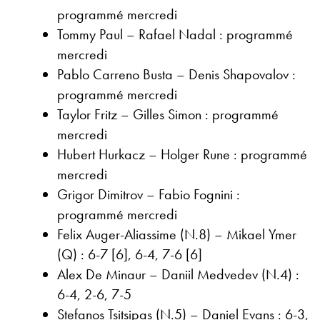
programmé mercredi
Tommy Paul – Rafael Nadal : programmé
mercredi
Pablo Carreno Busta – Denis Shapovalov :
programmé mercredi
Taylor Fritz – Gilles Simon : programmé
mercredi
Hubert Hurkacz – Holger Rune : programmé
mercredi
Grigor Dimitrov – Fabio Fognini :
programmé mercredi
Felix Auger-Aliassime (N.8) – Mikael Ymer
(Q) : 6-7 [6], 6-4, 7-6 [6]
Alex De Minaur – Daniil Medvedev (N.4) :
6-4, 2-6, 7-5
Stefanos Tsitsipas (N.5) – Daniel Evans : 6-3,