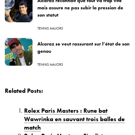
Alcaraz reconnaît que tout va trop vite
mais assure ne pas subir la pression de
son statut
TENNIS MAJORS
Alcaraz se veut rassurant sur l’état de son
genou
TENNIS MAJORS
Related Posts:
Rolex Paris Masters : Rune bat
Wawrinka en sauvant trois balles de
match