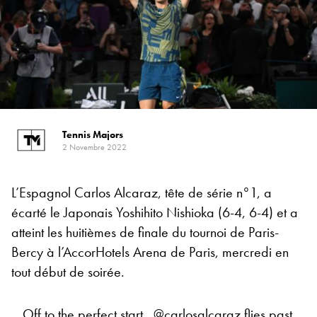
Tennis Majors
2 Novembre 2022
L’Espagnol Carlos Alcaraz, tête de série n°1, a
écarté le Japonais Yoshihito Nishioka (6-4, 6-4) et a
atteint les huitièmes de finale du tournoi de Paris-
Bercy à l’AccorHotels Arena de Paris, mercredi en
tout début de soirée.
Off to the perfect start…
@carlosalcaraz
flies past