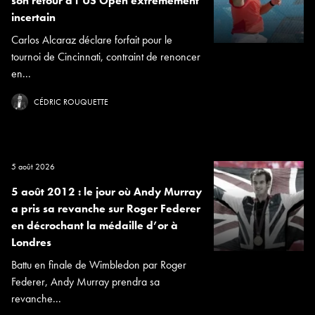
son retour à l’US Open extrêmement
incertain
Carlos Alcaraz déclare forfait pour le
tournoi de Cincinnati, contraint de renoncer
en...
CÉDRIC ROUQUETTE
5 août 2026
5 août 2012 : le jour où Andy Murray
a pris sa revanche sur Roger Federer
en décrochant la médaille d’or à
Londres
Battu en finale de Wimbledon par Roger
Federer, Andy Murray prendra sa
revanche...