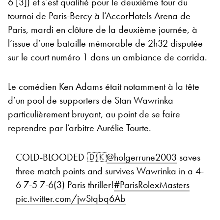
6 [3]) et s’est qualifié pour le deuxième tour du
tournoi de Paris-Bercy à l’AccorHotels Arena de
Paris, mardi en clôture de la deuxième journée, à
l’issue d’une bataille mémorable de 2h32 disputée
sur le court numéro 1 dans un ambiance de corrida.
Le comédien Ken Adams était notamment à la tête
d’un pool de supporters de Stan Wawrinka
particulièrement bruyant, au point de se faire
reprendre par l’arbitre Aurélie Tourte.
COLD-BLOODED 🇩🇰
@holgerrune2003
saves
three match points and survives Wawrinka in a 4-
6 7-5 7-6(3) Paris thriller!
#ParisRolexMasters
pic.twitter.com/jwStqbq6Ab