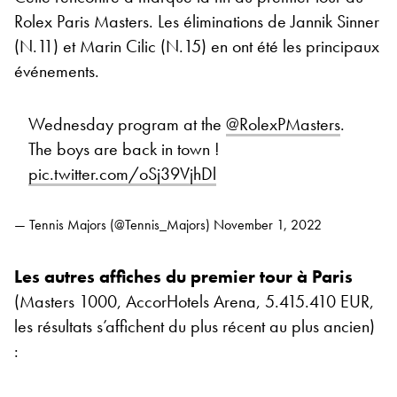
Rolex Paris Masters. Les éliminations de Jannik Sinner
(N.11) et Marin Cilic (N.15) en ont été les principaux
événements.
Wednesday program at the
@RolexPMasters
.
The boys are back in town !
pic.twitter.com/oSj39VjhDl
— Tennis Majors (@Tennis_Majors)
November 1, 2022
Les autres affiches du premier tour à Paris
(Masters 1000, AccorHotels Arena, 5.415.410 EUR,
les résultats s’affichent du plus récent au plus ancien)
: