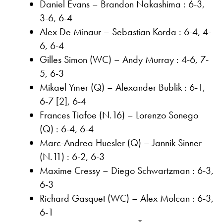
Daniel Evans – Brandon Nakashima : 6-3,
3-6, 6-4
Alex De Minaur – Sebastian Korda : 6-4, 4-
6, 6-4
Gilles Simon (WC) – Andy Murray : 4-6, 7-
5, 6-3
Mikael Ymer (Q) – Alexander Bublik : 6-1,
6-7 [2], 6-4
Frances Tiafoe (N.16) – Lorenzo Sonego
(Q) : 6-4, 6-4
Marc-Andrea Huesler (Q) – Jannik Sinner
(N.11) : 6-2, 6-3
Maxime Cressy – Diego Schwartzman : 6-3,
6-3
Richard Gasquet (WC) – Alex Molcan : 6-3,
6-1