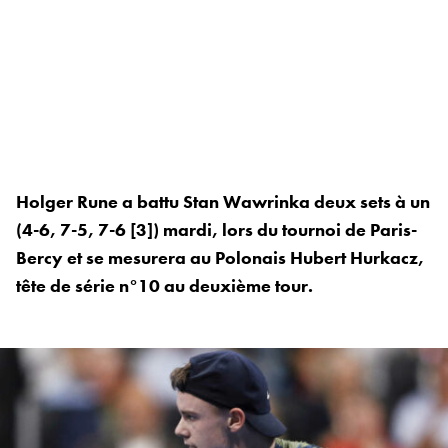
Holger Rune a battu Stan Wawrinka deux sets à un
(4-6, 7-5, 7-6 [3]) mardi, lors du tournoi de Paris-
Bercy et se mesurera au Polonais Hubert Hurkacz,
tête de série n°10 au deuxième tour.