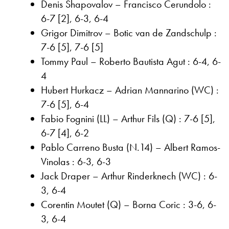
Denis Shapovalov – Francisco Cerundolo :
6-7 [2], 6-3, 6-4
Grigor Dimitrov – Botic van de Zandschulp :
7-6 [5], 7-6 [5]
Tommy Paul – Roberto Bautista Agut : 6-4, 6-
4
Hubert Hurkacz – Adrian Mannarino (WC) :
7-6 [5], 6-4
Fabio Fognini (LL) – Arthur Fils (Q) : 7-6 [5],
6-7 [4], 6-2
Pablo Carreno Busta (N.14) – Albert Ramos-
Vinolas : 6-3, 6-3
Jack Draper – Arthur Rinderknech (WC) : 6-
3, 6-4
Corentin Moutet (Q) – Borna Coric : 3-6, 6-
3, 6-4