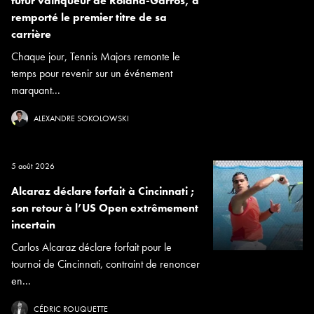
futur vainqueur de Roland-Garros, a
remporté le premier titre de sa
carrière
Chaque jour, Tennis Majors remonte le
temps pour revenir sur un événement
marquant...
ALEXANDRE SOKOLOWSKI
5 août 2026
Alcaraz déclare forfait à Cincinnati ;
son retour à l’US Open extrêmement
incertain
Carlos Alcaraz déclare forfait pour le
tournoi de Cincinnati, contraint de renoncer
en...
CÉDRIC ROUQUETTE