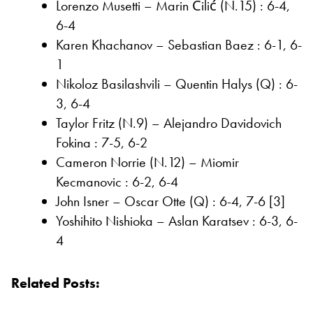
Lorenzo Musetti – Marin Čilić (N.15) : 6-4,
6-4
Karen Khachanov – Sebastian Baez : 6-1, 6-
1
Nikoloz Basilashvili – Quentin Halys (Q) : 6-
3, 6-4
Taylor Fritz (N.9) – Alejandro Davidovich
Fokina : 7-5, 6-2
Cameron Norrie (N.12) – Miomir
Kecmanovic : 6-2, 6-4
John Isner – Oscar Otte (Q) : 6-4, 7-6 [3]
Yoshihito Nishioka – Aslan Karatsev : 6-3, 6-
4
Related Posts: