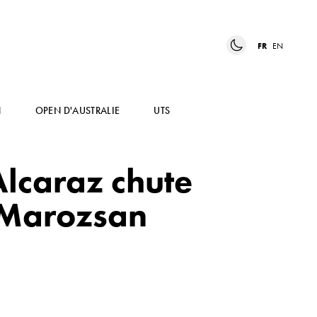
FR
EN
N
OPEN D'AUSTRALIE
UTS
Alcaraz chute
 Marozsan