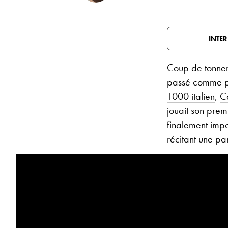
INTER
Coup de tonnerr
passé comme pr
1000 italien
,
C
jouait son premi
finalement imp
récitant une par