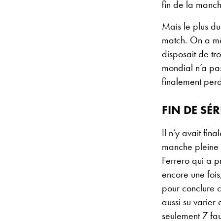
fin de la manch
Mais le plus du
match. On a mêm
disposait de tr
mondial n’a pa
finalement per
FIN DE SÉ
Il n’y avait fin
manche pleine 
Ferrero qui a p
encore une fois,
pour conclure c
aussi su varier
seulement 7 fau