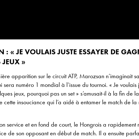
: « JE VOULAIS JUSTE ESSAYER DE GA
 JEUX »
ière apparition sur le circuit ATP, Marozsan n’imaginait s
ui sera numéro 1 mondial à l’issue du tournoi. « Je voulais 
ues jeux, pourquoi pas un set » s’amusait-il à la fin de la
e cette insouciance qui l’a aidé à entamer le match de la
 son service et en fond de court, le Hongrois a rapidement 
ice de son opposant en début de match. Il a ensuite parf