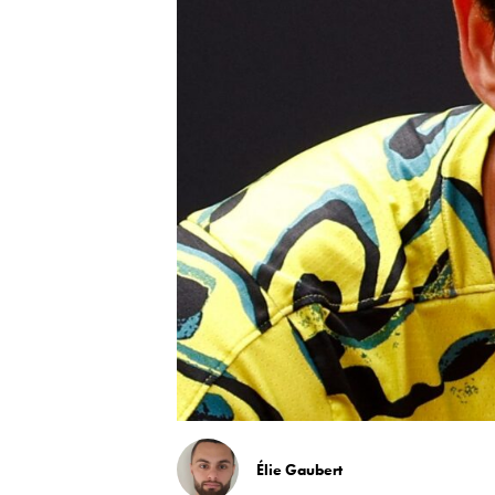
Élie Gaubert