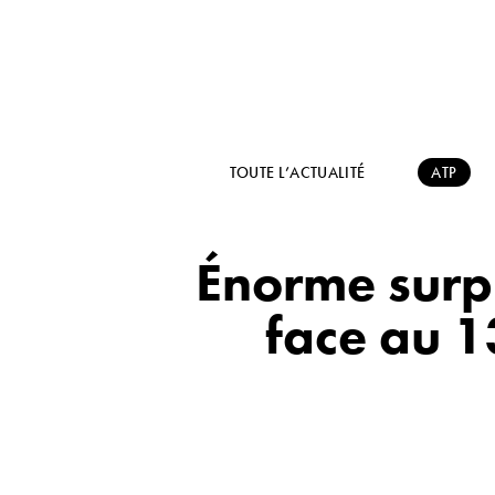
TOUTE L’ACTUALITÉ
ATP
Énorme surpr
face au 