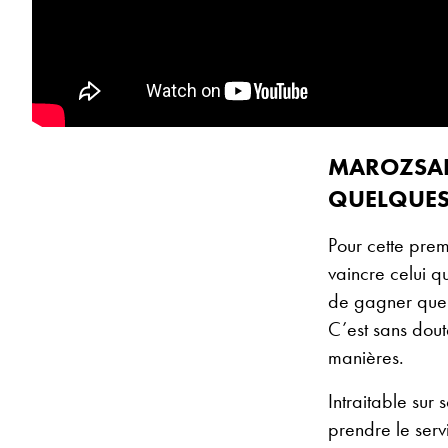
MAROZSAN 
QUELQUES
Pour cette prem
vaincre celui q
de gagner quelq
C’est sans dout
manières.
Intraitable sur
prendre le serv