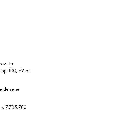
raz. La
 top 100, c’était
e de série
ue, 7.705.780