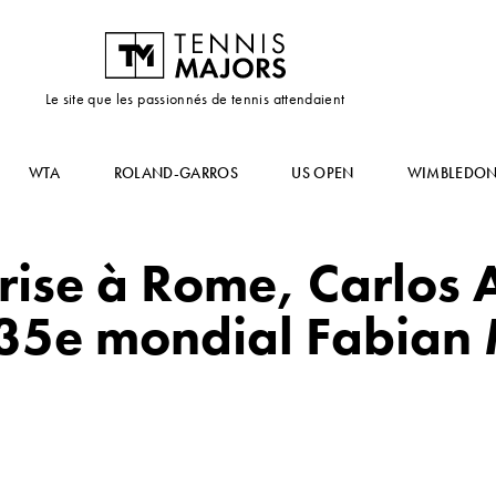
Le site que les passionnés de tennis attendaient
WTA
ROLAND-GARROS
US OPEN
WIMBLEDO
ise à Rome, Carlos 
135e mondial Fabian