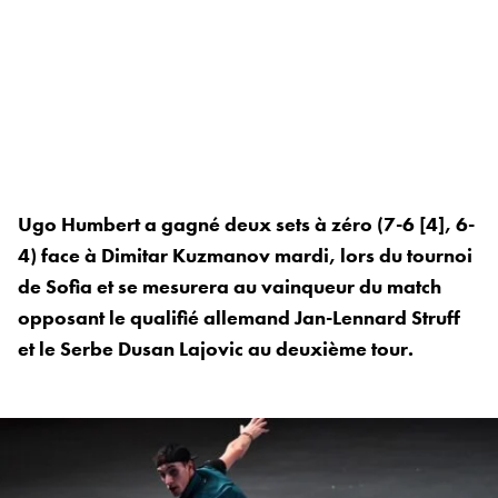
Ugo Humbert a gagné deux sets à zéro (7-6 [4], 6-
4) face à Dimitar Kuzmanov mardi, lors du tournoi
de Sofia et se mesurera au vainqueur du match
opposant le qualifié allemand Jan-Lennard Struff
et le Serbe Dusan Lajovic au deuxième tour.