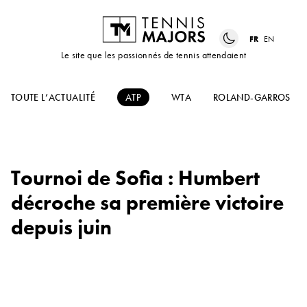
FR
EN
Le site que les passionnés de tennis attendaient
TOUTE L’ACTUALITÉ
ATP
WTA
ROLAND-GARROS
Tournoi de Sofia : Humbert
décroche sa première victoire
depuis juin