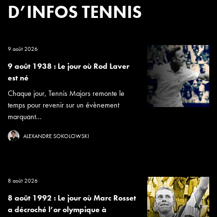
D’INFOS TENNIS
9 août 2026
9 août 1938 : Le jour où Rod Laver
est né
Chaque jour, Tennis Majors remonte le
temps pour revenir sur un évènement
marquant...
ALEXANDRE SOKOLOWSKI
8 août 2026
8 août 1992 : Le jour où Marc Rosset
a décroché l’or olympique à