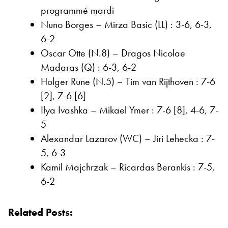
programmé mardi
Nuno Borges – Mirza Basic (LL) : 3-6, 6-3,
6-2
Oscar Otte (N.8) – Dragos Nicolae
Madaras (Q) : 6-3, 6-2
Holger Rune (N.5) – Tim van Rijthoven : 7-6
[2], 7-6 [6]
Ilya Ivashka – Mikael Ymer : 7-6 [8], 4-6, 7-
5
Alexandar Lazarov (WC) – Jiri Lehecka : 7-
5, 6-3
Kamil Majchrzak – Ricardas Berankis : 7-5,
6-2
Related Posts: