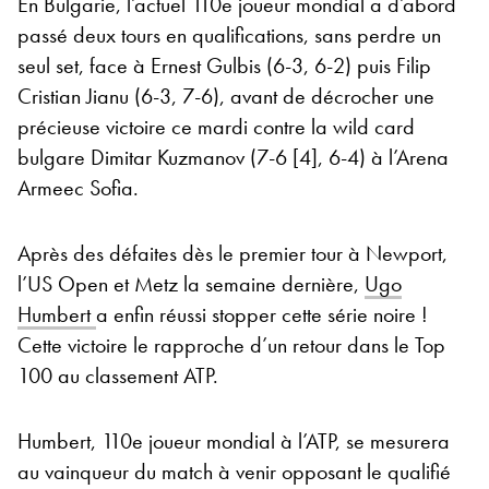
En Bulgarie, l’actuel 110e joueur mondial a d’abord
passé deux tours en qualifications, sans perdre un
seul set, face à Ernest Gulbis (6-3, 6-2) puis Filip
Cristian Jianu (6-3, 7-6), avant de décrocher une
précieuse victoire ce mardi contre la wild card
bulgare Dimitar Kuzmanov (7-6 [4], 6-4) à l’Arena
Armeec Sofia.
Après des défaites dès le premier tour à Newport,
l’US Open et Metz la semaine dernière,
Ugo
Humbert
a enfin réussi stopper cette série noire !
Cette victoire le rapproche d’un retour dans le Top
100 au classement ATP.
Humbert, 110e joueur mondial à l’ATP, se mesurera
au vainqueur du match à venir opposant le qualifié