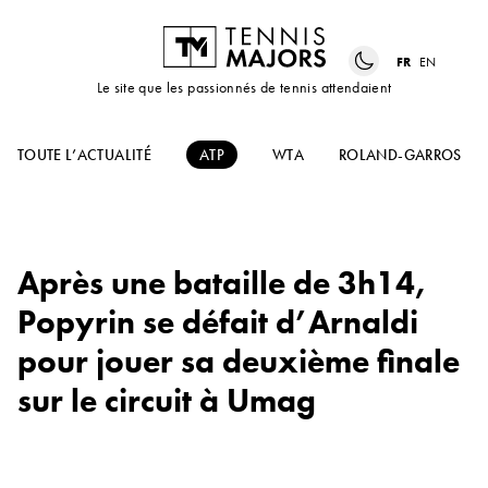
FR
EN
Le site que les passionnés de tennis attendaient
TOUTE L’ACTUALITÉ
ATP
WTA
ROLAND-GARROS
Après une bataille de 3h14,
Popyrin se défait d’Arnaldi
pour jouer sa deuxième finale
sur le circuit à Umag