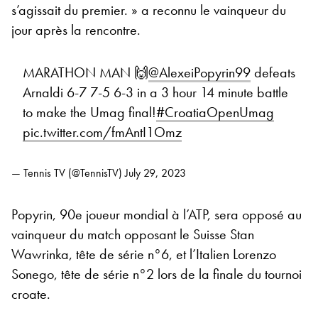
s’agissait du premier. » a reconnu le vainqueur du
jour après la rencontre.
MARATHON MAN 🙌
@AlexeiPopyrin99
defeats
Arnaldi 6-7 7-5 6-3 in a 3 hour 14 minute battle
to make the Umag final!
#CroatiaOpenUmag
pic.twitter.com/fmAntI1Omz
— Tennis TV (@TennisTV)
July 29, 2023
Popyrin, 90e joueur mondial à l’ATP, sera opposé au
vainqueur du match opposant le Suisse Stan
Wawrinka, tête de série n°6, et l’Italien Lorenzo
Sonego, tête de série n°2 lors de la finale du tournoi
croate.