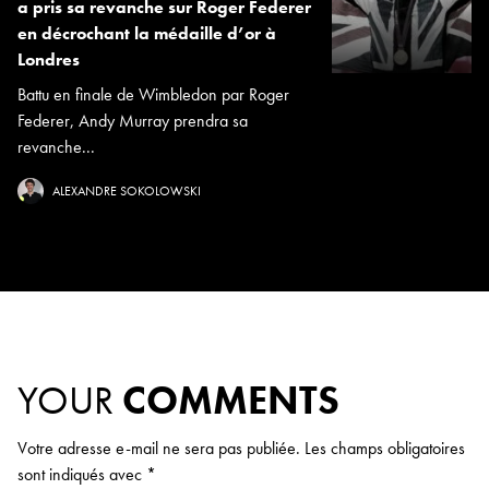
a pris sa revanche sur Roger Federer
en décrochant la médaille d’or à
Londres
Battu en finale de Wimbledon par Roger
Federer, Andy Murray prendra sa
revanche...
ALEXANDRE SOKOLOWSKI
YOUR
COMMENTS
Votre adresse e-mail ne sera pas publiée.
Les champs obligatoires
sont indiqués avec
*