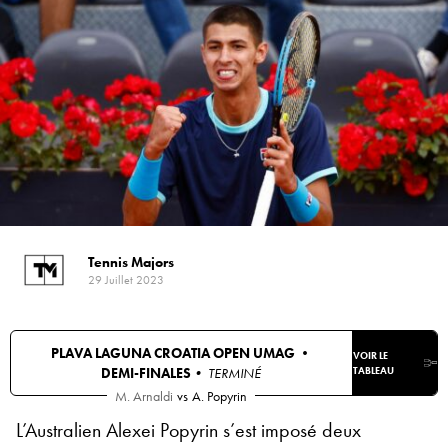
Tennis Majors
29 Juillet 2023
PLAVA LAGUNA CROATIA OPEN UMAG •
VOIR LE
DEMI-FINALES
• TERMINÉ
TABLEAU
M. Arnaldi
vs
A. Popyrin
L’Australien Alexei Popyrin s’est imposé deux