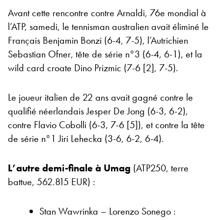
Avant cette rencontre contre Arnaldi, 76e mondial à
l’ATP, samedi, le tennisman australien avait éliminé le
Français Benjamin Bonzi (6-4, 7-5), l’Autrichien
Sebastian Ofner, tête de série n°3 (6-4, 6-1), et la
wild card croate Dino Prizmic (7-6 [2], 7-5).
Le joueur italien de 22 ans avait gagné contre le
qualifié néerlandais Jesper De Jong (6-3, 6-2),
contre Flavio Cobolli (6-3, 7-6 [5]), et contre la tête
de série n°1 Jiri Lehecka (3-6, 6-2, 6-4).
L’autre demi-finale à Umag
(ATP250, terre
battue, 562.815 EUR) :
Stan Wawrinka – Lorenzo Sonego :