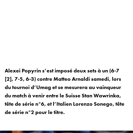
Alexei Popyrin s’est imposé deux sets à un (6-7
[2], 7-5, 6-3) contre Matteo Arnaldi samedi, lors
du tournoi d’Umag et se mesurera au vainqueur
du match à venir entre le Suisse Stan Wawrinka,
tête de série n°6, et l’Italien Lorenzo Sonego, tête
de série n°2 pour le titre.