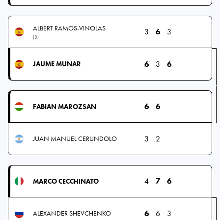
ALBERT RAMOS-VINOLAS
3
6
3
(8)
6
3
6
JAUME MUNAR
6
6
FABIAN MAROZSAN
3
2
JUAN MANUEL CERUNDOLO
4
7
6
MARCO CECCHINATO
6
6
3
ALEXANDER SHEVCHENKO