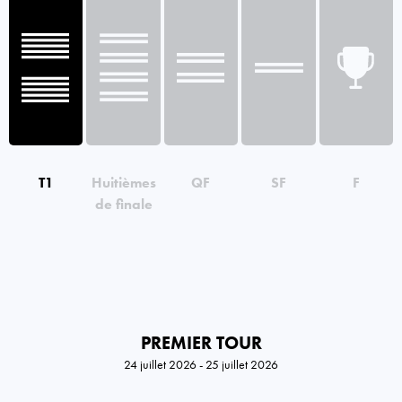
T1
Huitièmes
QF
SF
F
de finale
PREMIER TOUR
24 juillet 2026 - 25 juillet 2026