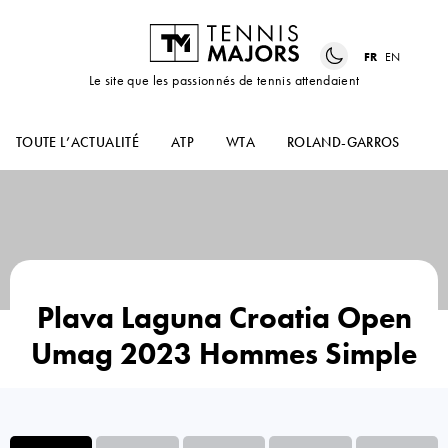
FR
EN
Le site que les passionnés de tennis attendaient
TOUTE L’ACTUALITÉ
ATP
WTA
ROLAND-GARROS
US
Plava Laguna Croatia Open
Umag 2023 Hommes Simple