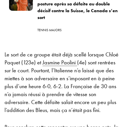
posture après sa défaite au double
décisif contre la Suisse, le Canada s’en
sort
TENNIS MAJORS
Le sort de ce groupe était déjà scellé lorsque Chloé
Paquet (123e) et
Jasmine Paolini
(4e) sont rentrées
sur le court. Pourtant, l’Italienne n’a laissé que des
miettes à son adversaire en s’imposant en à peine
plus d’une heure 6-0, 6-2. La Française de 30 ans
n’a jamais réussi à prendre de vitesse son
adversaire. Cette défaite salait encore un peu plus
l’addition des Bleus, mais ça n’était pas fini.
Pour conclure cette rencontre sur une bonne note, la