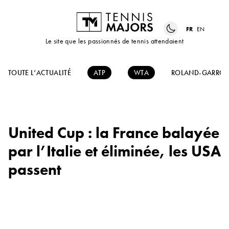
FR
EN
Le site que les passionnés de tennis attendaient
TOUTE L’ACTUALITÉ
ATP
WTA
ROLAND-GARROS
United Cup : la France balayée
par l’Italie et éliminée, les USA
passent