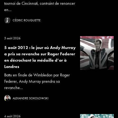
tournoi de Cincinnati, contraint de renoncer
en...
CÉDRIC ROUQUETTE
5 août 2026
5 août 2012 : le jour où Andy Murray
a pris sa revanche sur Roger Federer
en décrochant la médaille d’or à
Londres
Battu en finale de Wimbledon par Roger
Federer, Andy Murray prendra sa
revanche...
ALEXANDRE SOKOLOWSKI
4 août 2026