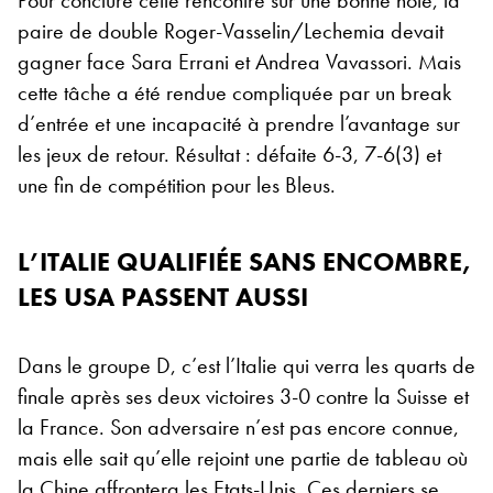
paire de double Roger-Vasselin/Lechemia devait
gagner face Sara Errani et Andrea Vavassori. Mais
cette tâche a été rendue compliquée par un break
d’entrée et une incapacité à prendre l’avantage sur
les jeux de retour. Résultat : défaite 6-3, 7-6(3) et
une fin de compétition pour les Bleus.
L’ITALIE QUALIFIÉE SANS ENCOMBRE,
LES USA PASSENT AUSSI
Dans le groupe D, c’est l’Italie qui verra les quarts de
finale après ses deux victoires 3-0 contre la Suisse et
la France. Son adversaire n’est pas encore connue,
mais elle sait qu’elle rejoint une partie de tableau où
la Chine affrontera les Etats-Unis. Ces derniers se