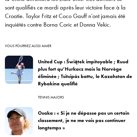
sont qualifiés ce mardi après leur victoire face à la
Croatie. Taylor Fritz et Coco Gauff n’ont jamais été
inquiétés contre Borna Coric et Donna Vekic.
VOUS POURRIEZ AUSSI AIMER
United Cup : Świątek impitoyable ; Ruud
plus fort qu’Hurkacz mais la Norvège
éliminée ; Tsitsipás battu, le Kazahstan de
Rybakina qualifié
TENNIS MAJORS
Osaka : « Si je ne dépasse pas un certain
classement, je ne me vois pas continuer
longtemps »