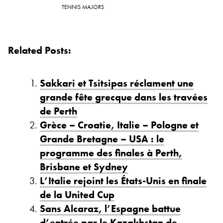
TENNIS MAJORS
Related Posts:
Sakkari et Tsitsipas réclament une
grande fête grecque dans les travées
de Perth
Grèce – Croatie, Italie – Pologne et
Grande Bretagne – USA : le
programme des finales à Perth,
Brisbane et Sydney
L’Italie rejoint les États-Unis en finale
de la United Cup
Sans Alcaraz, l’Espagne battue
d’entrée par le Kazakhstan de