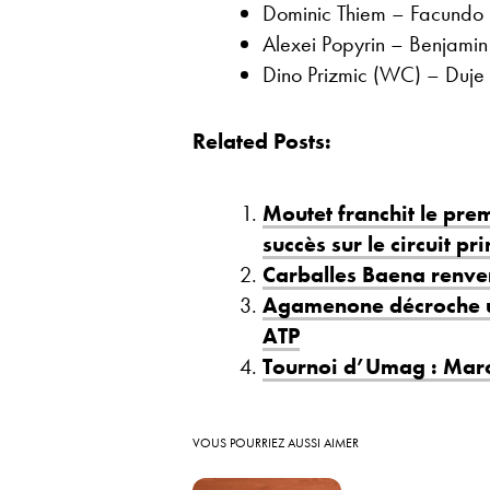
Dominic Thiem – Facundo B
Alexei Popyrin – Benjamin 
Dino Prizmic (WC) – Duje 
Related Posts:
Moutet franchit le pre
succès sur le circuit pr
Carballes Baena renv
Agamenone décroche une
ATP
Tournoi d’Umag : Mar
VOUS POURRIEZ AUSSI AIMER