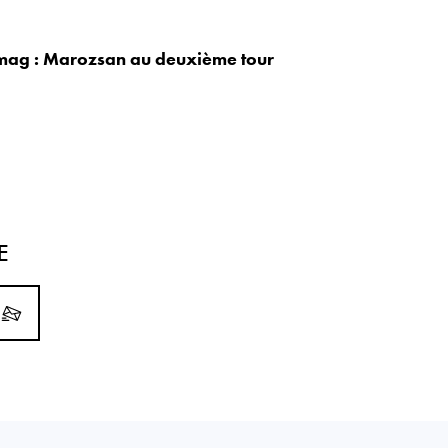
mag : Marozsan au deuxième tour
E