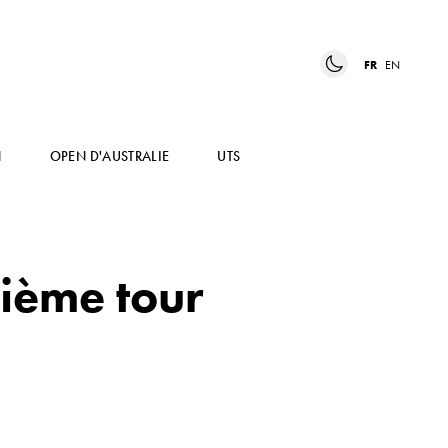
FR
EN
N
OPEN D'AUSTRALIE
UTS
ième tour