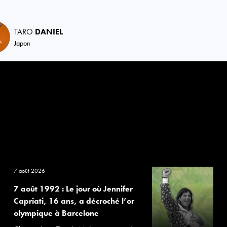
TARO
DANIEL
Japon
7 août 2026
7 août 1992 : Le jour où Jennifer
Capriati, 16 ans, a décroché l’or
olympique à Barcelone