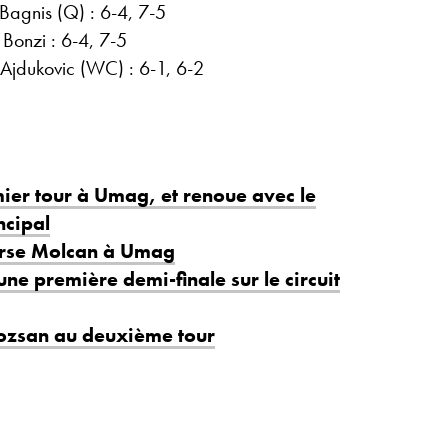
agnis (Q) : 6-4, 7-5
Bonzi : 6-4, 7-5
Ajdukovic (WC) : 6-1, 6-2
mier tour à Umag, et renoue avec le
incipal
erse Molcan à Umag
 première demi-finale sur le circuit
ozsan au deuxième tour