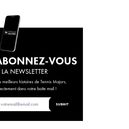
ABONNEZ-VOUS
 LA NEWSLETTER
s meilleurs histoires de Tennis Majors,
rectement dans votre boîte mail !