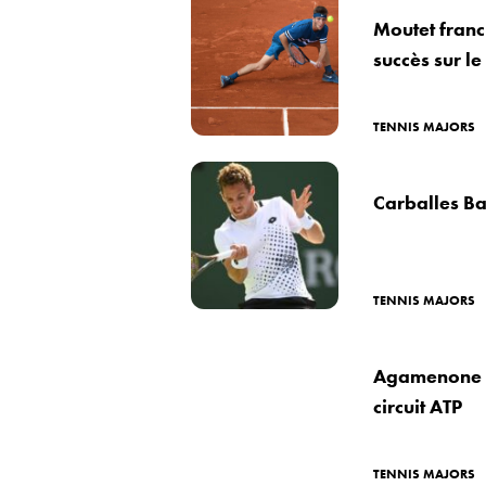
Moutet franc
succès sur le 
TENNIS MAJORS
Carballes B
TENNIS MAJORS
Agamenone d
circuit ATP
TENNIS MAJORS