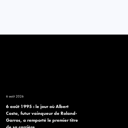
6 août 2026
6 août 1995 : le jour où Albert
Costa, futur vainqueur de Roland-
Garros, a remporté le premier titre
de sa carrière