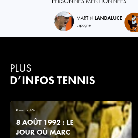
PERSONNES MENTIONNÉES
MARTIN
LANDALUCE
Espagne
PLUS
D’INFOS TENNIS
8 août 2026
8 AOÛT 1992 : LE
JOUR OÙ MARC