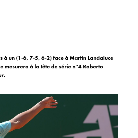
s à un (1-6, 7-5, 6-2) face à Martin Landaluce
se mesurera à la tête de série n°4 Roberto
r.