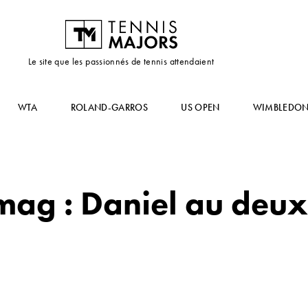
Le site que les passionnés de tennis attendaient
WTA
ROLAND-GARROS
US OPEN
WIMBLEDO
mag : Daniel au deux