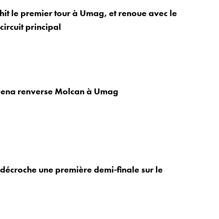
hit le premier tour à Umag, et renoue avec le
circuit principal
aena renverse Molcan à Umag
écroche une première demi-finale sur le