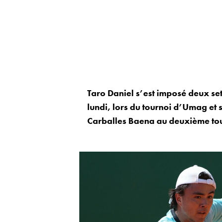
Taro Daniel s’est imposé deux set
lundi, lors du tournoi d’Umag et 
Carballes Baena au deuxième tou