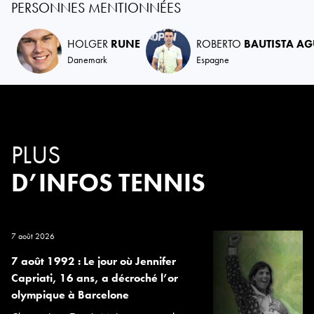
PERSONNES MENTIONNÉES
HOLGER
RUNE
ROBERTO
BAUTISTA AG
Danemark
Espagne
PLUS
D’INFOS TENNIS
7 août 2026
7 août 1992 : Le jour où Jennifer
Capriati, 16 ans, a décroché l’or
olympique à Barcelone