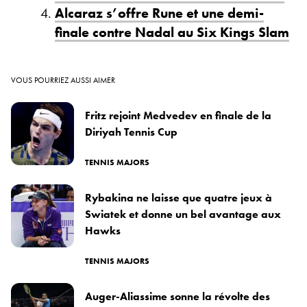
Alcaraz s’offre Rune et une demi-
finale contre Nadal au Six Kings Slam
VOUS POURRIEZ AUSSI AIMER
Fritz rejoint Medvedev en finale de la
Diriyah Tennis Cup
TENNIS MAJORS
Rybakina ne laisse que quatre jeux à
Swiatek et donne un bel avantage aux
Hawks
TENNIS MAJORS
Auger-Aliassime sonne la révolte des