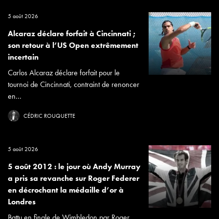
5 août 2026
Alcaraz déclare forfait à Cincinnati ;
son retour à l’US Open extrêmement
incertain
Carlos Alcaraz déclare forfait pour le
tournoi de Cincinnati, contraint de renoncer
en...
CÉDRIC ROUQUETTE
5 août 2026
5 août 2012 : le jour où Andy Murray
a pris sa revanche sur Roger Federer
en décrochant la médaille d’or à
Londres
Battu en finale de Wimbledon par Roger