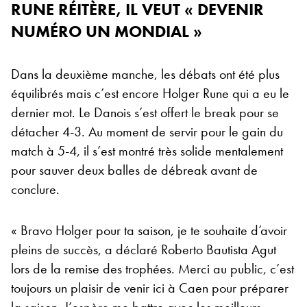
RUNE RÉITÈRE, IL VEUT « DEVENIR
NUMÉRO UN MONDIAL »
Dans la deuxième manche, les débats ont été plus
équilibrés mais c’est encore Holger Rune qui a eu le
dernier mot. Le Danois s’est offert le break pour se
détacher 4-3. Au moment de servir pour le gain du
match à 5-4, il s’est montré très solide mentalement
pour sauver deux balles de débreak avant de
conclure.
« Bravo Holger pour ta saison, je te souhaite d’avoir
pleins de succès, a déclaré Roberto Bautista Agut
lors de la remise des trophées. Merci au public, c’est
toujours un plaisir de venir ici à Caen pour préparer
la saison. J’espère me battre avec les meilleurs