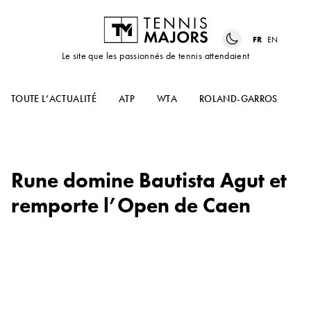
FR
EN
Le site que les passionnés de tennis attendaient
TOUTE L’ACTUALITÉ
ATP
WTA
ROLAND-GARROS
US
Rune domine Bautista Agut et
remporte l’Open de Caen