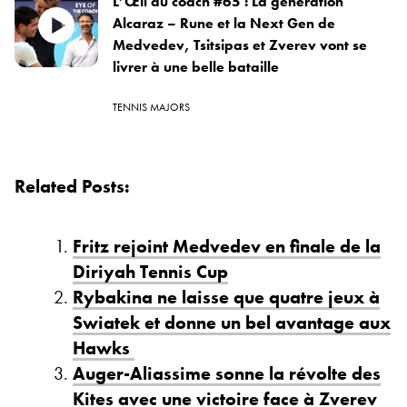
L’Œil du coach #65 : La génération
Alcaraz – Rune et la Next Gen de
Medvedev, Tsitsipas et Zverev vont se
livrer à une belle bataille
TENNIS MAJORS
Related Posts:
Fritz rejoint Medvedev en finale de la
Diriyah Tennis Cup
Rybakina ne laisse que quatre jeux à
Swiatek et donne un bel avantage aux
Hawks
Auger-Aliassime sonne la révolte des
Kites avec une victoire face à Zverev