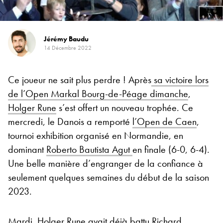
Jérémy Baudu
14 Décembre 2022
Ce joueur ne sait plus perdre ! Après
sa victoire lors
de l’Open Markal Bourg-de-Péage dimanche
,
Holger Rune
s’est offert un nouveau trophée. Ce
mercredi, le Danois a remporté
l’Open de Caen
,
tournoi exhibition organisé en Normandie, en
dominant
Roberto Bautista Agut
en finale (6-0, 6-4).
Une belle manière d’engranger de la confiance à
seulement quelques semaines du début de la saison
2023.
Mardi, Holger Rune avait
déjà battu Richard