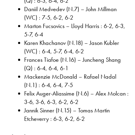
(Q) : 6-3, 6-4, 6-2
Daniil Medvedev (N.7) – John Millman
(WC) : 7-5, 6-2, 6-2
Marton Fucsovics – Lloyd Harris : 6-2, 6-3,
5-7, 6-4
Karen Khachanov (N.18) – Jason Kubler
(WC) : 6-4, 5-7, 6-4, 6-2
Frances Tiafoe (N.16) – Juncheng Shang
(Q) : 6-4, 6-4, 6-1
Mackenzie McDonald – Rafael Nadal
(N.1) : 6-4, 6-4, 7-5
Felix Auger-Aliassime (N.6) – Alex Molcan :
3-6, 3-6, 6-3, 6-2, 6-2
Jannik Sinner (N.15) – Tomas Martin
Etcheverry : 6-3, 6-2, 6-2