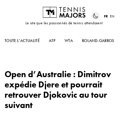
FR
EN
Le site que les passionnés de tennis attendaient
TOUTE L’ACTUALITÉ
ATP
WTA
ROLAND-GARROS
US
Open d’Australie : Dimitrov
expédie Djere et pourrait
retrouver Djokovic au tour
suivant