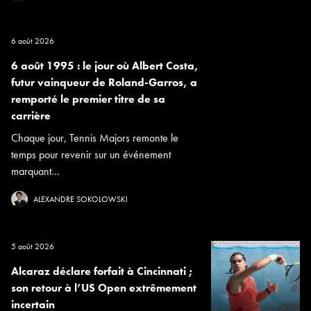
6 août 2026
6 août 1995 : le jour où Albert Costa,
futur vainqueur de Roland-Garros, a
remporté le premier titre de sa
carrière
Chaque jour, Tennis Majors remonte le
temps pour revenir sur un événement
marquant...
ALEXANDRE SOKOLOWSKI
5 août 2026
Alcaraz déclare forfait à Cincinnati ;
son retour à l’US Open extrêmement
incertain