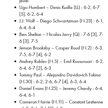
jeudi
Ugo Humbert – Denis Kudla (LL) : 6-2, 6-7
[5], 6-2, 6-4
J.J. Wolf – Diego Schwartzman (N.23) : 6-1,
6-4, 6-4
Ben Shelton – Nicolas Jarry (Q) : 7-6 [3], 7-
6 [3], 7-5
Jenson Brooksby – Casper Ruud (N.2) : 6-3,
7-5, 6-7 [4], 6-2
Andrey Rublev (N.5) – Emil Ruusuvuori : 6-2,
6-4, 6-7 [2], 6-3
Tommy Paul – Alejandro Davidovich Fokina
(N.30) : 6-2, 2-6, 6-7 [4], 6-3, 6-4
Daniel Evans (N.25) – Jeremy Chardy : 6-4,
6-4, 6-1
Cameron Norrie (N.11) – Constant Lestienne