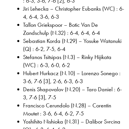
: 6-3, 3-6, 7-6 [2], 6-3
Jiri Lehecka – Christopher Eubanks (WC) : 6-
4, 6-4, 3-6, 6-3
Tallon Griekspoor – Botic Van De
Zandschulp (N.32) : 6-4, 6-4, 6-4
Sebastian Korda (N.29) – Yosuke Watanuki
(Q) : 6-2, 7-5, 6-4
Stefanos Tsitsipas (N.3) – Rinky Hijikata
(WC) : 6-3, 6-0, 6-2
Hubert Hurkacz (N.10) – Lorenzo Sonego :
3-6, 7-6 [3], 2-6, 6-3, 6-3
Denis Shapovalov (N.20) – Taro Daniel : 6-
3, 7-6 [3], 7-5
Francisco Cerundolo (N.28) – Corentin
Moutet : 3-6, 6-4, 6-2, 7-5
Yoshihito Nishioka (N.31) – Dalibor Svrcina