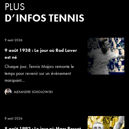
PLUS
D’INFOS TENNIS
9 août 2026
9 août 1938 : Le jour où Rod Laver
est né
Chaque jour, Tennis Majors remonte le
temps pour revenir sur un évènement
marquant...
ALEXANDRE SOKOLOWSKI
8 août 2026
8 août 1992 : Le jour où Marc Rosset