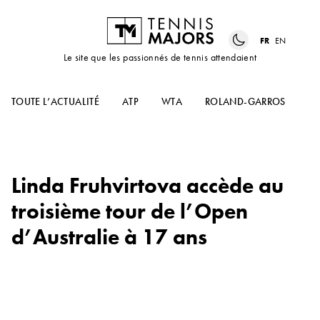
FR
EN
Le site que les passionnés de tennis attendaient
TOUTE L’ACTUALITÉ
ATP
WTA
ROLAND-GARROS
US
Linda Fruhvirtova accède au
troisième tour de l’Open
d’Australie à 17 ans