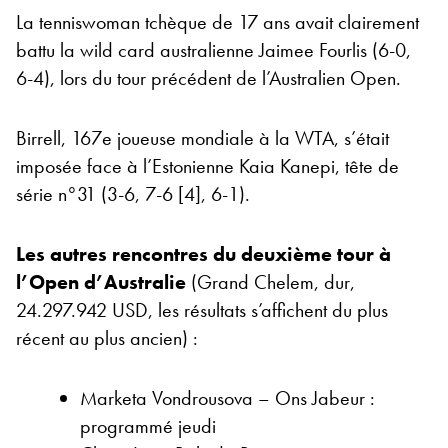
La tenniswoman tchèque de 17 ans avait clairement
battu la wild card australienne Jaimee Fourlis (6-0,
6-4), lors du tour précédent de l’Australien Open.
Birrell, 167e joueuse mondiale à la WTA, s’était
imposée face à l’Estonienne Kaia Kanepi, tête de
série n°31 (3-6, 7-6 [4], 6-1).
Les autres rencontres du deuxième tour à
l’Open d’Australie
(Grand Chelem, dur,
24.297.942 USD, les résultats s’affichent du plus
récent au plus ancien) :
Marketa Vondrousova – Ons Jabeur :
programmé jeudi