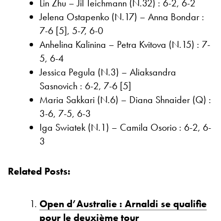
Lin Zhu – Jil Teichmann (N.32) : 6-2, 6-2
Jelena Ostapenko (N.17) – Anna Bondar :
7-6 [5], 5-7, 6-0
Anhelina Kalinina – Petra Kvitova (N.15) : 7-
5, 6-4
Jessica Pegula (N.3) – Aliaksandra
Sasnovich : 6-2, 7-6 [5]
Maria Sakkari (N.6) – Diana Shnaider (Q) :
3-6, 7-5, 6-3
Iga Swiatek (N.1) – Camila Osorio : 6-2, 6-
3
Related Posts:
Open d’Australie : Arnaldi se qualifie
pour le deuxième tour