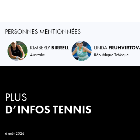
PERSONNES MENTIONNÉES
KIMBERLY
BIRRELL
LINDA
FRUHVIRTOV
Australie
République Tchèque
PLUS
D’INFOS TENNIS
6 août 2026