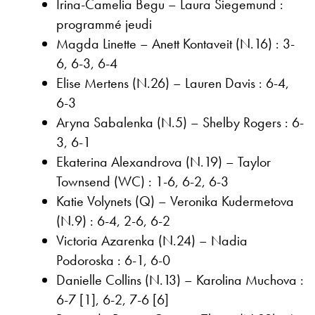
Irina-Camelia Begu – Laura Siegemund :
programmé jeudi
Magda Linette – Anett Kontaveit (N.16) : 3-
6, 6-3, 6-4
Elise Mertens (N.26) – Lauren Davis : 6-4,
6-3
Aryna Sabalenka (N.5) – Shelby Rogers : 6-
3, 6-1
Ekaterina Alexandrova (N.19) – Taylor
Townsend (WC) : 1-6, 6-2, 6-3
Katie Volynets (Q) – Veronika Kudermetova
(N.9) : 6-4, 2-6, 6-2
Victoria Azarenka (N.24) – Nadia
Podoroska : 6-1, 6-0
Danielle Collins (N.13) – Karolina Muchova :
6-7 [1], 6-2, 7-6 [6]