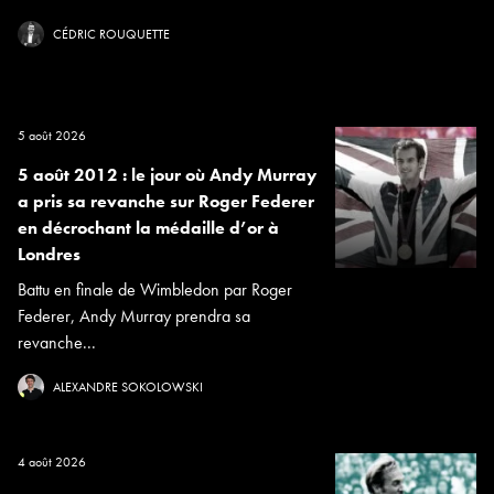
CÉDRIC ROUQUETTE
5 août 2026
5 août 2012 : le jour où Andy Murray
a pris sa revanche sur Roger Federer
en décrochant la médaille d’or à
Londres
Battu en finale de Wimbledon par Roger
Federer, Andy Murray prendra sa
revanche...
ALEXANDRE SOKOLOWSKI
4 août 2026