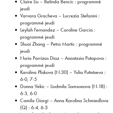
Claire Liu – Belinda Bencic : programmé
jeudi
Varvara Gracheva – Lucrezia Stefanini :
programmé jeudi
Leylah Fernandez – Caroline Garcia :
programmé jeudi
Shuai Zhang – Petra Martic : programmé
jeudi
Nuria Parrizas Diaz – Anastasia Potapova :
programmé jeudi
Karolina Pliskova (N.30) – Yulia Putintseva :
6-0, 7-5
Donna Vekic – Liudmila Samsonova (N.18) :
6-3, 6-0
Camila Giorgi – Anna Karolina Schmiedlova
(Q) : 6-4, 6-3