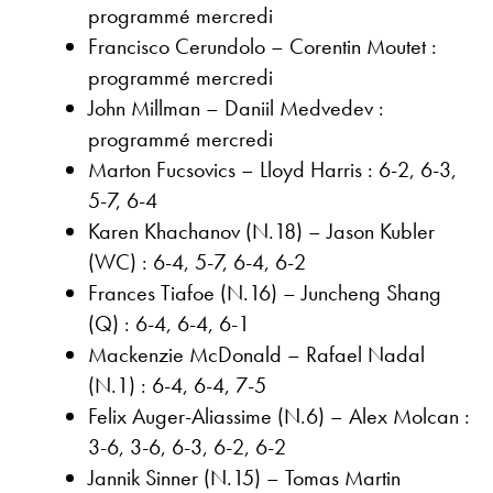
programmé mercredi
Francisco Cerundolo – Corentin Moutet :
programmé mercredi
John Millman – Daniil Medvedev :
programmé mercredi
Marton Fucsovics – Lloyd Harris : 6-2, 6-3,
5-7, 6-4
Karen Khachanov (N.18) – Jason Kubler
(WC) : 6-4, 5-7, 6-4, 6-2
Frances Tiafoe (N.16) – Juncheng Shang
(Q) : 6-4, 6-4, 6-1
Mackenzie McDonald – Rafael Nadal
(N.1) : 6-4, 6-4, 7-5
Felix Auger-Aliassime (N.6) – Alex Molcan :
3-6, 3-6, 6-3, 6-2, 6-2
Jannik Sinner (N.15) – Tomas Martin