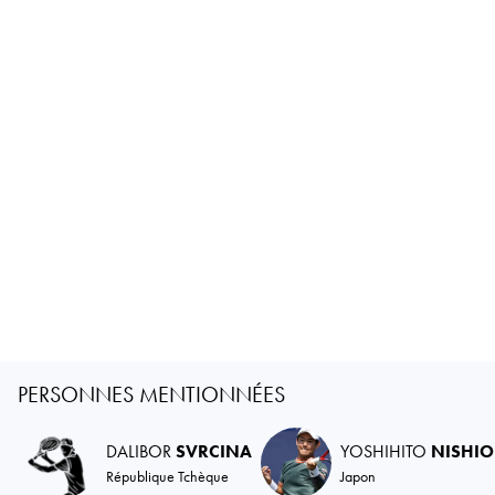
PERSONNES MENTIONNÉES
DALIBOR
SVRCINA
YOSHIHITO
NISHI
République Tchèque
Japon