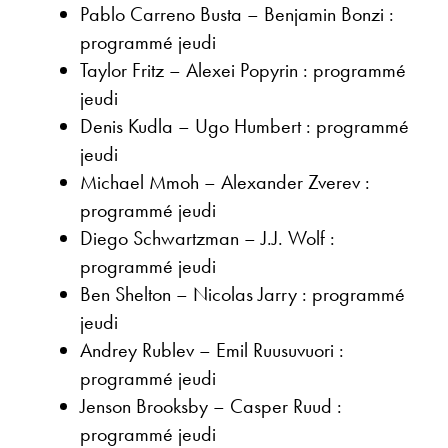
Pablo Carreno Busta – Benjamin Bonzi :
programmé jeudi
Taylor Fritz – Alexei Popyrin : programmé
jeudi
Denis Kudla – Ugo Humbert : programmé
jeudi
Michael Mmoh – Alexander Zverev :
programmé jeudi
Diego Schwartzman – J.J. Wolf :
programmé jeudi
Ben Shelton – Nicolas Jarry : programmé
jeudi
Andrey Rublev – Emil Ruusuvuori :
programmé jeudi
Jenson Brooksby – Casper Ruud :
programmé jeudi