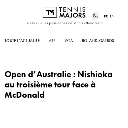
FR
EN
Le site que les passionnés de tennis attendaient
TOUTE L’ACTUALITÉ
ATP
WTA
ROLAND-GARROS
US
Open d’Australie : Nishioka
au troisième tour face à
McDonald