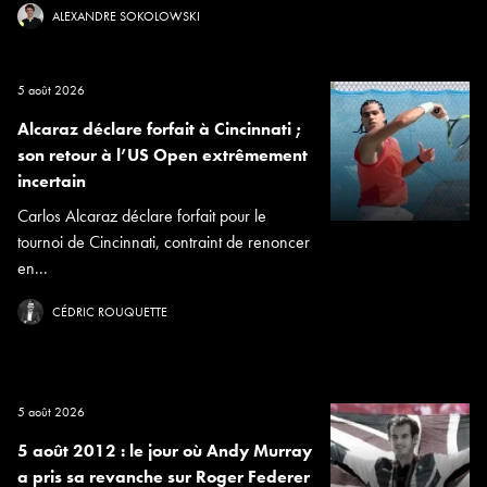
ALEXANDRE SOKOLOWSKI
5 août 2026
Alcaraz déclare forfait à Cincinnati ;
son retour à l’US Open extrêmement
incertain
Carlos Alcaraz déclare forfait pour le
tournoi de Cincinnati, contraint de renoncer
en...
CÉDRIC ROUQUETTE
5 août 2026
5 août 2012 : le jour où Andy Murray
a pris sa revanche sur Roger Federer