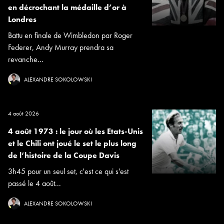
en décrochant la médaille d’or à
Londres
Battu en finale de Wimbledon par Roger
Federer, Andy Murray prendra sa
revanche...
ALEXANDRE SOKOLOWSKI
4 août 2026
4 août 1973 : le jour où les Etats-Unis
et le Chili ont joué le set le plus long
de l’histoire de la Coupe Davis
3h45 pour un seul set, c'est ce qui s'est
passé le 4 août...
ALEXANDRE SOKOLOWSKI