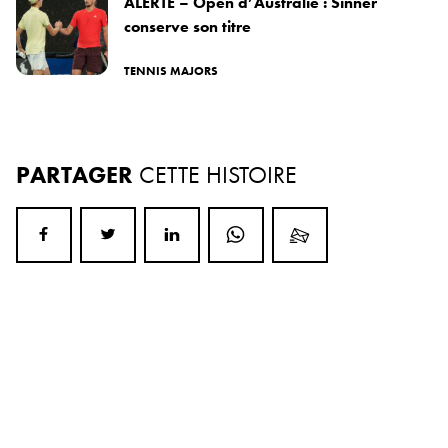
ALERTE – Open d’Australie : Sinner
conserve son titre
TENNIS MAJORS
PARTAGER
CETTE HISTOIRE