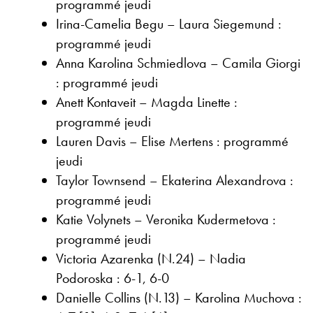
programmé jeudi
Irina-Camelia Begu – Laura Siegemund :
programmé jeudi
Anna Karolina Schmiedlova – Camila Giorgi
: programmé jeudi
Anett Kontaveit – Magda Linette :
programmé jeudi
Lauren Davis – Elise Mertens : programmé
jeudi
Taylor Townsend – Ekaterina Alexandrova :
programmé jeudi
Katie Volynets – Veronika Kudermetova :
programmé jeudi
Victoria Azarenka (N.24) – Nadia
Podoroska : 6-1, 6-0
Danielle Collins (N.13) – Karolina Muchova :