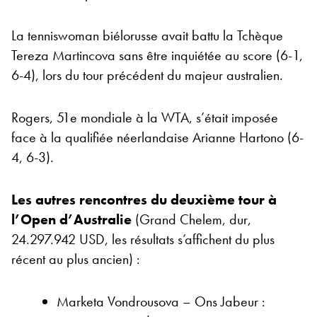
La tenniswoman biélorusse avait battu la Tchèque
Tereza Martincova sans être inquiétée au score (6-1,
6-4), lors du tour précédent du majeur australien.
Rogers, 51e mondiale à la WTA, s’était imposée
face à la qualifiée néerlandaise Arianne Hartono (6-
4, 6-3).
Les autres rencontres du deuxième tour à
l’Open d’Australie
(Grand Chelem, dur,
24.297.942 USD, les résultats s’affichent du plus
récent au plus ancien) :
Marketa Vondrousova – Ons Jabeur :