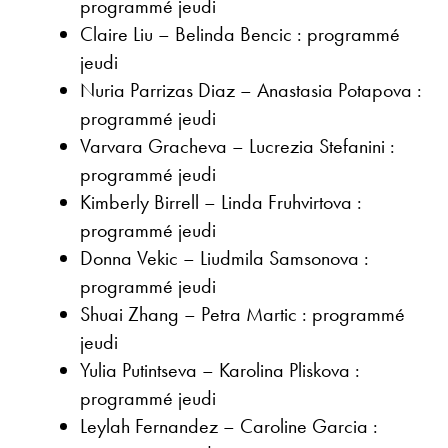
programmé jeudi
Claire Liu – Belinda Bencic : programmé
jeudi
Nuria Parrizas Diaz – Anastasia Potapova :
programmé jeudi
Varvara Gracheva – Lucrezia Stefanini :
programmé jeudi
Kimberly Birrell – Linda Fruhvirtova :
programmé jeudi
Donna Vekic – Liudmila Samsonova :
programmé jeudi
Shuai Zhang – Petra Martic : programmé
jeudi
Yulia Putintseva – Karolina Pliskova :
programmé jeudi
Leylah Fernandez – Caroline Garcia :