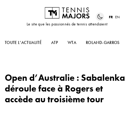
FR
EN
Le site que les passionnés de tennis attendaient
TOUTE L’ACTUALITÉ
ATP
WTA
ROLAND-GARROS
US
Open d’Australie : Sabalenka
déroule face à Rogers et
accède au troisième tour