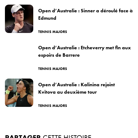
Open d’Australie : Sinner a déroulé face à
Edmund
TENNIS MAJORS
Open d’Australie : Etcheverry met fin aux
espoirs de Barrere
TENNIS MAJORS
Open d’Australie : Kalinina rejoint
Kvitova au deuxième tour
TENNIS MAJORS
PARTAGER
CETTE HISTOIRE