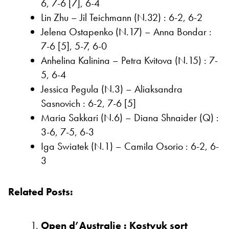
6, 7-6 [7], 6-4
Lin Zhu – Jil Teichmann (N.32) : 6-2, 6-2
Jelena Ostapenko (N.17) – Anna Bondar :
7-6 [5], 5-7, 6-0
Anhelina Kalinina – Petra Kvitova (N.15) : 7-
5, 6-4
Jessica Pegula (N.3) – Aliaksandra
Sasnovich : 6-2, 7-6 [5]
Maria Sakkari (N.6) – Diana Shnaider (Q) :
3-6, 7-5, 6-3
Iga Swiatek (N.1) – Camila Osorio : 6-2, 6-
3
Related Posts:
Open d’Australie : Kostyuk sort