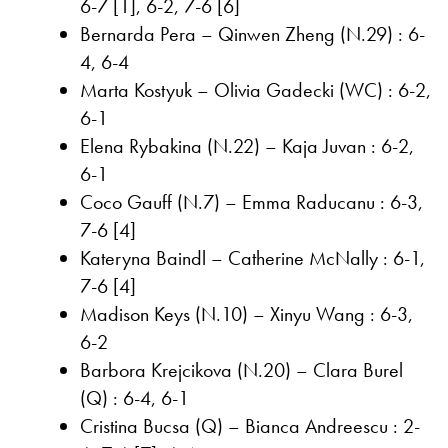
6-7 [1], 6-2, 7-6 [6]
Bernarda Pera – Qinwen Zheng (N.29) : 6-
4, 6-4
Marta Kostyuk – Olivia Gadecki (WC) : 6-2,
6-1
Elena Rybakina (N.22) – Kaja Juvan : 6-2,
6-1
Coco Gauff (N.7) – Emma Raducanu : 6-3,
7-6 [4]
Kateryna Baindl – Catherine McNally : 6-1,
7-6 [4]
Madison Keys (N.10) – Xinyu Wang : 6-3,
6-2
Barbora Krejcikova (N.20) – Clara Burel
(Q) : 6-4, 6-1
Cristina Bucsa (Q) – Bianca Andreescu : 2-