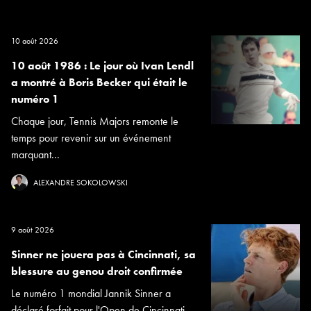
10 août 2026
10 août 1986 : Le jour où Ivan Lendl
a montré à Boris Becker qui était le
numéro 1
Chaque jour, Tennis Majors remonte le
temps pour revenir sur un événement
marquant...
ALEXANDRE SOKOLOWSKI
9 août 2026
Sinner ne jouera pas à Cincinnati, sa
blessure au genou droit confirmée
Le numéro 1 mondial Jannik Sinner a
déclaré forfait pour l'Open de Cincinnati...