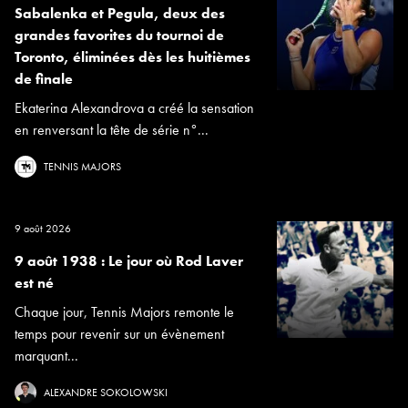
Sabalenka et Pegula, deux des
grandes favorites du tournoi de
Toronto, éliminées dès les huitièmes
de finale
Ekaterina Alexandrova a créé la sensation
en renversant la tête de série n°...
TENNIS MAJORS
9 août 2026
9 août 1938 : Le jour où Rod Laver
est né
Chaque jour, Tennis Majors remonte le
temps pour revenir sur un évènement
marquant...
ALEXANDRE SOKOLOWSKI