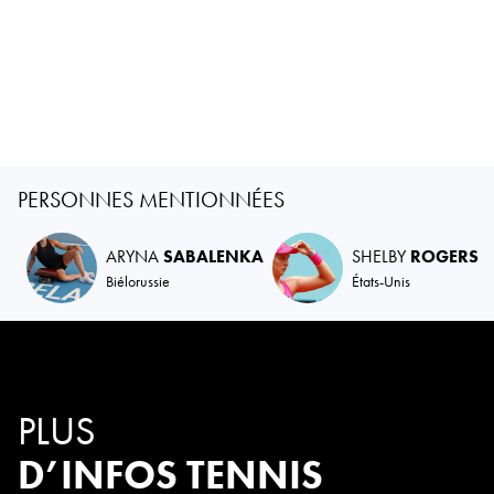
PERSONNES MENTIONNÉES
ARYNA
SABALENKA
SHELBY
ROGERS
Biélorussie
États-Unis
PLUS
D’INFOS TENNIS