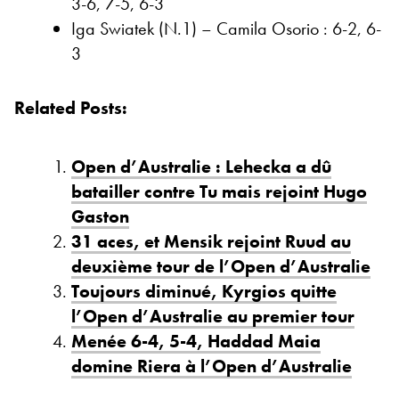
3-6, 7-5, 6-3
Iga Swiatek (N.1) – Camila Osorio : 6-2, 6-
3
Related Posts:
Open d’Australie : Lehecka a dû
batailler contre Tu mais rejoint Hugo
Gaston
31 aces, et Mensik rejoint Ruud au
deuxième tour de l’Open d’Australie
Toujours diminué, Kyrgios quitte
l’Open d’Australie au premier tour
Menée 6-4, 5-4, Haddad Maia
domine Riera à l’Open d’Australie