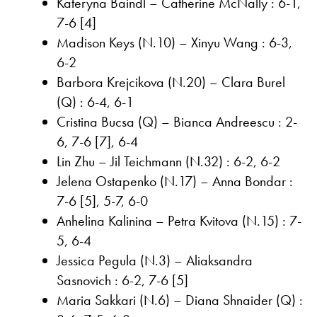
Kateryna Baindl – Catherine McNally : 6-1,
7-6 [4]
Madison Keys (N.10) – Xinyu Wang : 6-3,
6-2
Barbora Krejcikova (N.20) – Clara Burel
(Q) : 6-4, 6-1
Cristina Bucsa (Q) – Bianca Andreescu : 2-
6, 7-6 [7], 6-4
Lin Zhu – Jil Teichmann (N.32) : 6-2, 6-2
Jelena Ostapenko (N.17) – Anna Bondar :
7-6 [5], 5-7, 6-0
Anhelina Kalinina – Petra Kvitova (N.15) : 7-
5, 6-4
Jessica Pegula (N.3) – Aliaksandra
Sasnovich : 6-2, 7-6 [5]
Maria Sakkari (N.6) – Diana Shnaider (Q) :