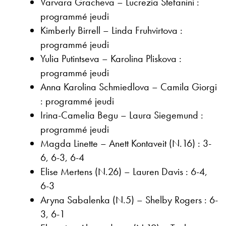
Varvara Gracheva – Lucrezia Stefanini :
programmé jeudi
Kimberly Birrell – Linda Fruhvirtova :
programmé jeudi
Yulia Putintseva – Karolina Pliskova :
programmé jeudi
Anna Karolina Schmiedlova – Camila Giorgi
: programmé jeudi
Irina-Camelia Begu – Laura Siegemund :
programmé jeudi
Magda Linette – Anett Kontaveit (N.16) : 3-
6, 6-3, 6-4
Elise Mertens (N.26) – Lauren Davis : 6-4,
6-3
Aryna Sabalenka (N.5) – Shelby Rogers : 6-
3, 6-1