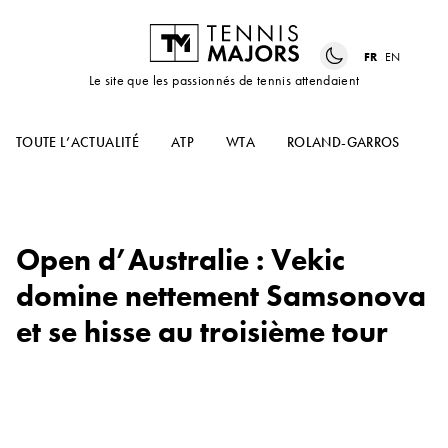
FR
EN
Le site que les passionnés de tennis attendaient
TOUTE L’ACTUALITÉ
ATP
WTA
ROLAND-GARROS
US
Open d’Australie : Vekic
domine nettement Samsonova
et se hisse au troisième tour