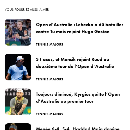
VOUS POURRIEZ AUSSI AIMER
Open d’Australie : Lehecka a dû batailler
contre Tu mais rejoint Hugo Gaston
TENNIS MAJORS
31 aces, et Mensik rejoint Ruud au
deuxième tour de l’Open d’Australie
TENNIS MAJORS
Toujours diminué, Kyrgios quitte l’Open
d’Australie au premier tour
TENNIS MAJORS
Menée 6-4, 5-4, Haddad Maia domine