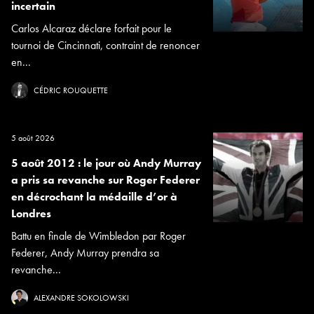
incertain
Carlos Alcaraz déclare forfait pour le
tournoi de Cincinnati, contraint de renoncer
en...
CÉDRIC ROUQUETTE
5 août 2026
5 août 2012 : le jour où Andy Murray
a pris sa revanche sur Roger Federer
en décrochant la médaille d’or à
Londres
Battu en finale de Wimbledon par Roger
Federer, Andy Murray prendra sa
revanche...
ALEXANDRE SOKOLOWSKI