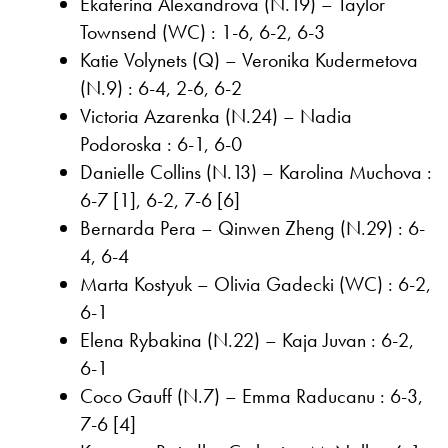
Ekaterina Alexandrova (N.19) – Taylor
Townsend (WC) : 1-6, 6-2, 6-3
Katie Volynets (Q) – Veronika Kudermetova
(N.9) : 6-4, 2-6, 6-2
Victoria Azarenka (N.24) – Nadia
Podoroska : 6-1, 6-0
Danielle Collins (N.13) – Karolina Muchova :
6-7 [1], 6-2, 7-6 [6]
Bernarda Pera – Qinwen Zheng (N.29) : 6-
4, 6-4
Marta Kostyuk – Olivia Gadecki (WC) : 6-2,
6-1
Elena Rybakina (N.22) – Kaja Juvan : 6-2,
6-1
Coco Gauff (N.7) – Emma Raducanu : 6-3,
7-6 [4]