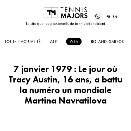
FR
EN
Le site que les passionnés de tennis attendaient
TOUTE L’ACTUALITÉ
ATP
WTA
ROLAND-GARROS
7 janvier 1979 : Le jour où
Tracy Austin, 16 ans, a battu
la numéro un mondiale
Martina Navratilova