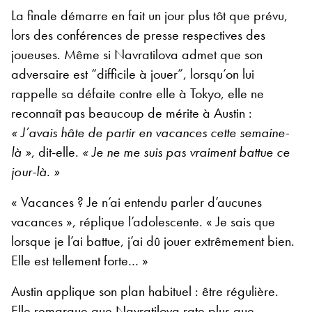
La finale démarre en fait un jour plus tôt que prévu,
lors des conférences de presse respectives des
joueuses. Même si Navratilova admet que son
adversaire est “difficile à jouer”, lorsqu’on lui
rappelle sa défaite contre elle à Tokyo, elle ne
reconnaît pas beaucoup de mérite à Austin :
« J’avais hâte de partir en vacances cette semaine-
là »
, dit-elle.
« Je ne me suis pas vraiment battue ce
jour-là. »
« Vacances ? Je n’ai entendu parler d’aucunes
vacances », réplique l’adolescente. « Je sais que
lorsque je l’ai battue, j’ai dû jouer extrêmement bien.
Elle est tellement forte… »
Austin applique son plan habituel : être régulière.
Elle remarque que Navratilova rate plus que