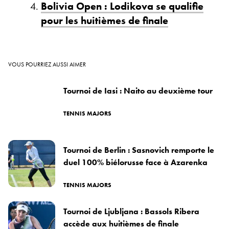
Bolivia Open : Lodikova se qualifie
pour les huitièmes de finale
VOUS POURRIEZ AUSSI AIMER
Tournoi de Iasi : Naito au deuxième tour
TENNIS MAJORS
Tournoi de Berlin : Sasnovich remporte le
duel 100% biélorusse face à Azarenka
TENNIS MAJORS
Tournoi de Ljubljana : Bassols Ribera
accède aux huitièmes de finale