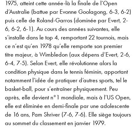
1975, atteint cette année-là la finale de l’Open
d’Australie (battue par Evonne Goolagong, 6-3, 6-2)
puis celle de Roland-Garros (dominée par Evert, 2-
6, 6-2, 6-1). Au cours des années suivantes, elle
s’installe dans le top 4, remportant 22 tournois, mais
ce n’est qu’en 1978 qu’elle remporte son premier
titre majeur, à Wimbledon (aux dépens d’Evert, 2-6,
6-4, 7-5). Selon Evert, elle révolutionne alors la
condition physique dans le tennis féminin, apportant
notamment l’idée de pratiquer d’autres sports, tel le
basket-ball, pour s’entraîner physiquement. Peu
après, elle devient n°1 mondiale, mais à l’US Open,
elle est éliminée en demi-finale par une adolescente
de 16 ans, Pam Shriver (7-6, 7-6). Elle siège toujours
au sommet du classement en janvier 1979.