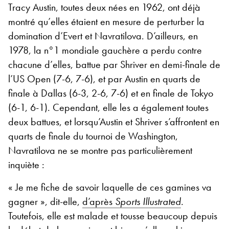
Tracy Austin, toutes deux nées en 1962, ont déjà
montré qu’elles étaient en mesure de perturber la
domination d’Evert et Navratilova. D’ailleurs, en
1978, la n°1 mondiale gauchère a perdu contre
chacune d’elles, battue par Shriver en demi-finale de
l’US Open (7-6, 7-6), et par Austin en quarts de
finale à Dallas (6-3, 2-6, 7-6) et en finale de Tokyo
(6-1, 6-1). Cependant, elle les a également toutes
deux battues, et lorsqu’Austin et Shriver s’affrontent en
quarts de finale du tournoi de Washington,
Navratilova ne se montre pas particulièrement
inquiète :
« Je me fiche de savoir laquelle de ces gamines va
gagner », dit-elle,
d’après
Sports Illustrated
.
Toutefois, elle est malade et tousse beaucoup depuis