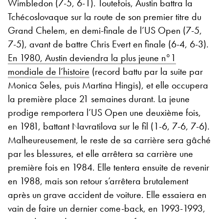
Wimbledon (7-5, 6-1). Toutefois, Austin battra la
Tchécoslovaque sur la route de son premier titre du
Grand Chelem, en demi-finale de l’US Open (7-5,
7-5), avant de battre Chris Evert en finale (6-4, 6-3).
En 1980, Austin deviendra la plus jeune n°1
mondiale de l’histoire
(record battu par la suite par
Monica Seles, puis Martina Hingis), et elle occupera
la première place 21 semaines durant. La jeune
prodige remportera l’US Open une deuxième fois,
en 1981, battant Navratilova sur le fil (1-6, 7-6, 7-6).
Malheureusement, le reste de sa carrière sera gâché
par les blessures, et elle arrêtera sa carrière une
première fois en 1984. Elle tentera ensuite de revenir
en 1988, mais son retour s’arrêtera brutalement
après un grave accident de voiture. Elle essaiera en
vain de faire un dernier come-back, en 1993-1993,