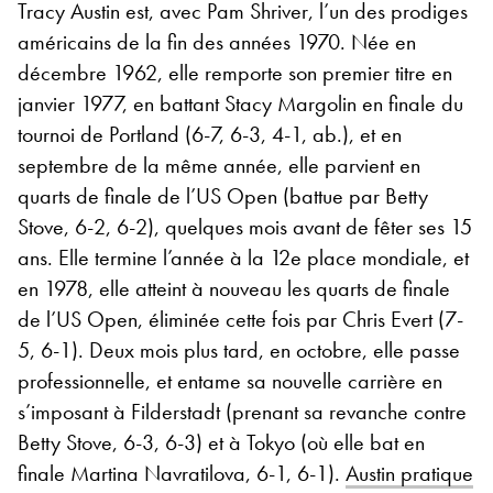
Tracy Austin est, avec Pam Shriver, l’un des prodiges
américains de la fin des années 1970. Née en
décembre 1962, elle remporte son premier titre en
janvier 1977, en battant Stacy Margolin en finale du
tournoi de Portland (6-7, 6-3, 4-1, ab.), et en
septembre de la même année, elle parvient en
quarts de finale de l’US Open (battue par Betty
Stove, 6-2, 6-2), quelques mois avant de fêter ses 15
ans. Elle termine l’année à la 12e place mondiale, et
en 1978, elle atteint à nouveau les quarts de finale
de l’US Open, éliminée cette fois par Chris Evert (7-
5, 6-1). Deux mois plus tard, en octobre, elle passe
professionnelle, et entame sa nouvelle carrière en
s’imposant à Filderstadt (prenant sa revanche contre
Betty Stove, 6-3, 6-3) et à Tokyo (où elle bat en
finale Martina Navratilova, 6-1, 6-1).
Austin pratique