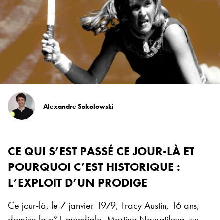
Alexandre Sokolowski
CE QUI S’EST PASSÉ CE JOUR-LÀ ET
POURQUOI C’EST HISTORIQUE :
L’EXPLOIT D’UN PRODIGE
Ce jour-là, le 7 janvier 1979, Tracy Austin, 16 ans,
domine la n°1 mondiale, Martina Navratilova, en