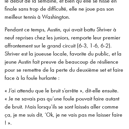
le début de la semaine, et bien qu’elle se hisse en
finale sans trop de difficulté, elle ne joue pas son
meilleur tennis à Washington.
Pendant ce temps, Austin, qui avait battu Shriver à
neuf reprises chez les juniors, remporte leur premier
affrontement sur le grand circuit (6-3, 1-6, 6-2).
Shriver est la joueuse locale, favorite du public, et la
jeune Austin fait preuve de beaucoup de résilience
pour se remettre de la perte du deuxième set et faire
face à la foule hurlante :
« J’ai attendu que le bruit s’arrête », dit-elle ensuite.
« Je ne savais pas qu’une foule pouvait faire autant
de bruit. Mais lorsqu’ils se sont laissés aller comme
ça, je me suis dit, ‘Ok, je ne vais pas me laisser faire
! ».