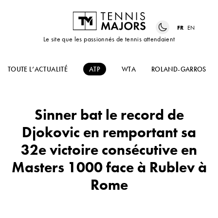
FR
EN
Le site que les passionnés de tennis attendaient
TOUTE L’ACTUALITÉ
ATP
WTA
ROLAND-GARROS
Sinner bat le record de
Djokovic en remportant sa
32e victoire consécutive en
Masters 1000 face à Rublev à
Rome