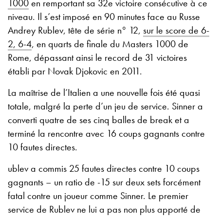
1000
en remportant sa 32e victoire consécutive à ce
niveau. Il s’est imposé en 90 minutes face au Russe
Andrey Rublev, tête de série n° 12,
sur le score de 6-
2, 6-4
, en quarts de finale du Masters 1000 de
Rome, dépassant ainsi le record de 31 victoires
établi par Novak Djokovic en 2011.
La maîtrise de l’Italien a une nouvelle fois été quasi
totale, malgré la perte d’un jeu de service. Sinner a
converti quatre de ses cinq balles de break et a
terminé la rencontre avec 16 coups gagnants contre
10 fautes directes.
ublev a commis 25 fautes directes contre 10 coups
gagnants – un ratio de -15 sur deux sets forcément
fatal contre un joueur comme Sinner. Le premier
service de Rublev ne lui a pas non plus apporté de