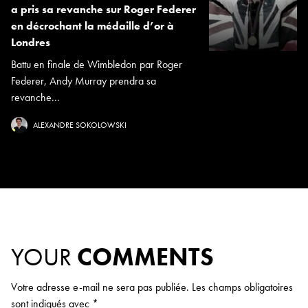
a pris sa revanche sur Roger Federer
en décrochant la médaille d’or à
Londres
Battu en finale de Wimbledon par Roger
Federer, Andy Murray prendra sa
revanche...
ALEXANDRE SOKOLOWSKI
YOUR
COMMENTS
Votre adresse e-mail ne sera pas publiée.
Les champs obligatoires
sont indiqués avec
*