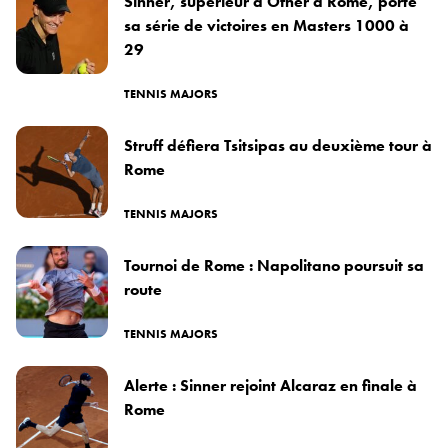
Sinner, supérieur à Ofner à Rome, porte
sa série de victoires en Masters 1000 à
29
TENNIS MAJORS
Struff défiera Tsitsipas au deuxième tour à
Rome
TENNIS MAJORS
Tournoi de Rome : Napolitano poursuit sa
route
TENNIS MAJORS
Alerte : Sinner rejoint Alcaraz en finale à
Rome