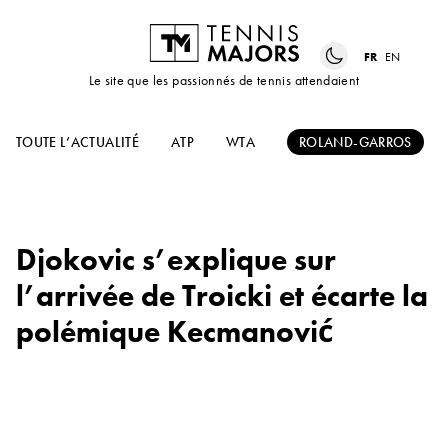
FR
EN
Le site que les passionnés de tennis attendaient
TOUTE L’ACTUALITÉ
ATP
WTA
ROLAND-GARROS
Djokovic s’explique sur
l’arrivée de Troicki et écarte la
polémique Kecmanović