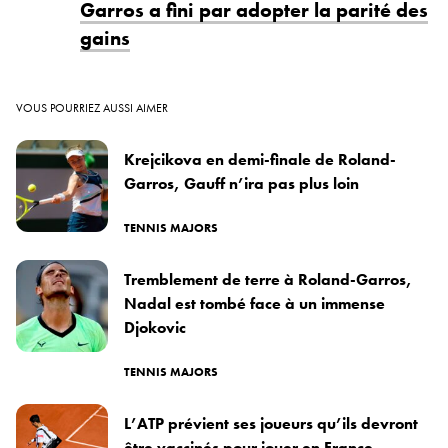
Garros a fini par adopter la parité des
gains
VOUS POURRIEZ AUSSI AIMER
Krejcikova en demi-finale de Roland-
Garros, Gauff n’ira pas plus loin
TENNIS MAJORS
Tremblement de terre à Roland-Garros,
Nadal est tombé face à un immense
Djokovic
TENNIS MAJORS
L’ATP prévient ses joueurs qu’ils devront
être vaccinés pour jouer en France