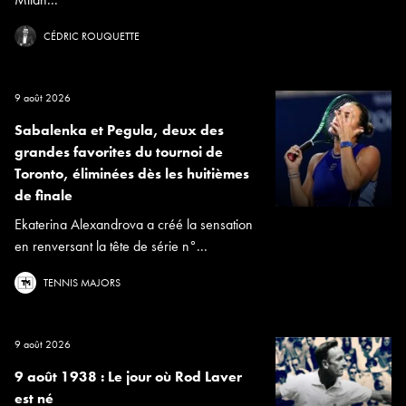
CÉDRIC ROUQUETTE
9 août 2026
Sabalenka et Pegula, deux des
grandes favorites du tournoi de
Toronto, éliminées dès les huitièmes
de finale
Ekaterina Alexandrova a créé la sensation
en renversant la tête de série n°...
TENNIS MAJORS
9 août 2026
9 août 1938 : Le jour où Rod Laver
est né