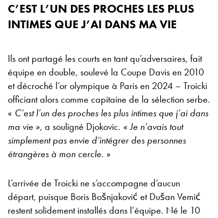
C’EST L’UN DES PROCHES LES PLUS
INTIMES QUE J’AI DANS MA VIE
Ils ont partagé les courts en tant qu’adversaires, fait
équipe en double, soulevé la Coupe Davis en 2010
et décroché l’or olympique à Paris en 2024 – Troicki
officiant alors comme capitaine de la sélection serbe.
«
C’est l’un des proches les plus intimes que j’ai dans
ma vie »
, a souligné Djokovic.
« Je n’avais tout
simplement pas envie d’intégrer des personnes
étrangères à mon cercle. »
L’arrivée de Troicki ne s’accompagne d’aucun
départ, puisque Boris Bošnjaković et Dušan Vemić
restent solidement installés dans l’équipe. Né le 10