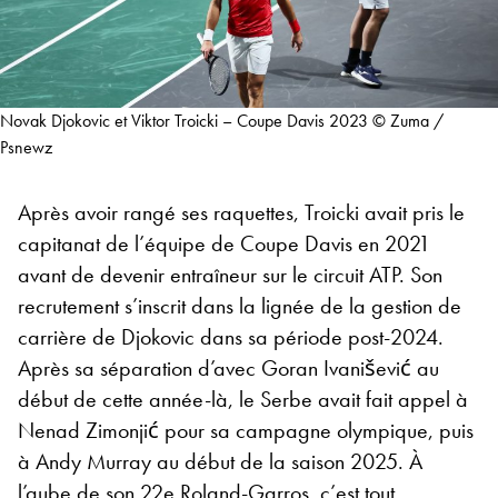
Novak Djokovic et Viktor Troicki – Coupe Davis 2023 © Zuma /
Psnewz
Après avoir rangé ses raquettes, Troicki avait pris le
capitanat de l’équipe de Coupe Davis en 2021
avant de devenir entraîneur sur le circuit ATP. Son
recrutement s’inscrit dans la lignée de la gestion de
carrière de Djokovic dans sa période post-2024.
Après sa séparation d’avec Goran Ivanišević au
début de cette année-là, le Serbe avait fait appel à
Nenad Zimonjić pour sa campagne olympique, puis
à Andy Murray au début de la saison 2025. À
l’aube de son 22e Roland-Garros, c’est tout