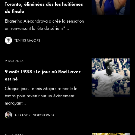
Toronto, éliminées dès les huitièmes
de finale
Ekaterina Alexandrova a créé la sensation
en renversant la tête de série n°...
TENNIS MAJORS
9 août 2026
9 août 1938 : Le jour où Rod Laver
est né
Chaque jour, Tennis Majors remonte le
temps pour revenir sur un évènement
marquant...
ALEXANDRE SOKOLOWSKI