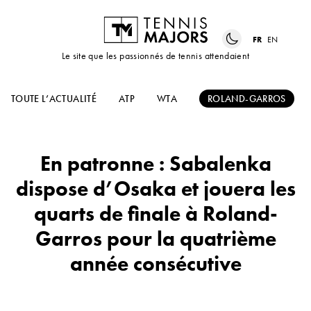
FR
EN
Le site que les passionnés de tennis attendaient
TOUTE L’ACTUALITÉ
ATP
WTA
ROLAND-GARROS
En patronne : Sabalenka
dispose d’Osaka et jouera les
quarts de finale à Roland-
Garros pour la quatrième
année consécutive