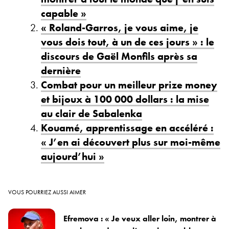
capable »
« Roland-Garros, je vous aime, je
vous dois tout, à un de ces jours » : le
discours de Gaël Monfils après sa
dernière
Combat pour un meilleur prize money
et bijoux à 100 000 dollars : la mise
au clair de Sabalenka
Kouamé, apprentissage en accéléré :
« J’en ai découvert plus sur moi-même
aujourd’hui »
VOUS POURRIEZ AUSSI AIMER
Efremova : « Je veux aller loin, montrer à