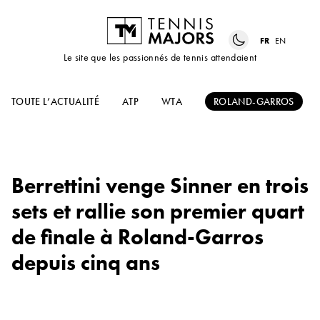
FR
EN
Le site que les passionnés de tennis attendaient
TOUTE L’ACTUALITÉ
ATP
WTA
ROLAND-GARROS
Berrettini venge Sinner en trois
sets et rallie son premier quart
de finale à Roland-Garros
depuis cinq ans