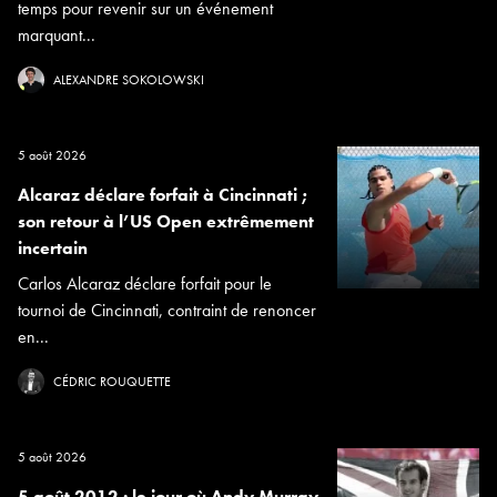
temps pour revenir sur un événement
marquant...
ALEXANDRE SOKOLOWSKI
5 août 2026
Alcaraz déclare forfait à Cincinnati ;
son retour à l’US Open extrêmement
incertain
Carlos Alcaraz déclare forfait pour le
tournoi de Cincinnati, contraint de renoncer
en...
CÉDRIC ROUQUETTE
5 août 2026
5 août 2012 : le jour où Andy Murray