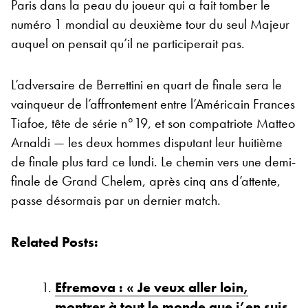
Paris dans la peau du joueur qui a fait tomber le
numéro 1 mondial au deuxième tour du seul Majeur
auquel on pensait qu’il ne participerait pas.
L’adversaire de Berrettini en quart de finale sera le
vainqueur de l’affrontement entre l’Américain Frances
Tiafoe, tête de série n°19, et son compatriote Matteo
Arnaldi — les deux hommes disputant leur huitième
de finale plus tard ce lundi. Le chemin vers une demi-
finale de Grand Chelem, après cinq ans d’attente,
passe désormais par un dernier match.
Related Posts:
Efremova : « Je veux aller loin,
montrer à tout le monde que j’en suis