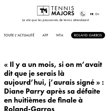
FR
EN
Le site que les passionnés de tennis attendaient
TOUTE L’ACTUALITÉ
ATP
WTA
ROLAND-GARROS
« Il y a un mois, si on m’avait
dit que je serais là
aujourd’hui, j’aurais signé » :
Diane Parry après sa défaite
en huitièmes de finale à
Roland-Garros