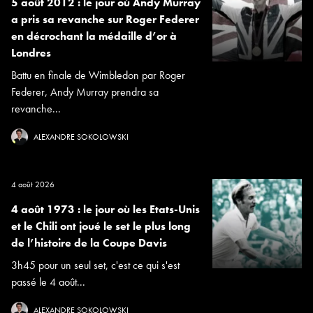
5 août 2012 : le jour où Andy Murray
a pris sa revanche sur Roger Federer
en décrochant la médaille d’or à
Londres
Battu en finale de Wimbledon par Roger
Federer, Andy Murray prendra sa
revanche...
ALEXANDRE SOKOLOWSKI
4 août 2026
4 août 1973 : le jour où les Etats-Unis
et le Chili ont joué le set le plus long
de l’histoire de la Coupe Davis
3h45 pour un seul set, c'est ce qui s'est
passé le 4 août...
ALEXANDRE SOKOLOWSKI