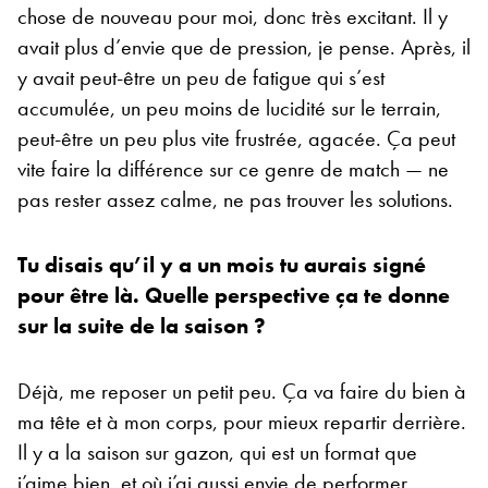
chose de nouveau pour moi, donc très excitant. Il y
avait plus d’envie que de pression, je pense. Après, il
y avait peut-être un peu de fatigue qui s’est
accumulée, un peu moins de lucidité sur le terrain,
peut-être un peu plus vite frustrée, agacée. Ça peut
vite faire la différence sur ce genre de match — ne
pas rester assez calme, ne pas trouver les solutions.
Tu disais qu’il y a un mois tu aurais signé
pour être là. Quelle perspective ça te donne
sur la suite de la saison ?
Déjà, me reposer un petit peu. Ça va faire du bien à
ma tête et à mon corps, pour mieux repartir derrière.
Il y a la saison sur gazon, qui est un format que
j’aime bien, et où j’ai aussi envie de performer.