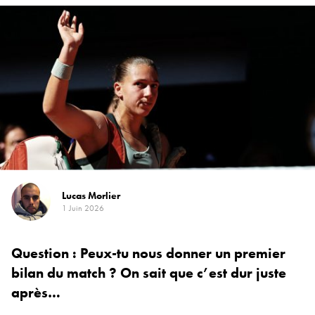
Lucas Morlier
1 Juin 2026
Question : Peux-tu nous donner un premier
bilan du match ? On sait que c’est dur juste
après…