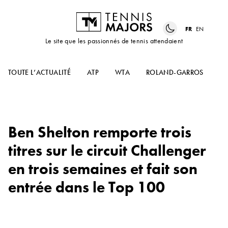
FR
EN
Le site que les passionnés de tennis attendaient
TOUTE L’ACTUALITÉ
ATP
WTA
ROLAND-GARROS
US
Ben Shelton remporte trois
titres sur le circuit Challenger
en trois semaines et fait son
entrée dans le Top 100