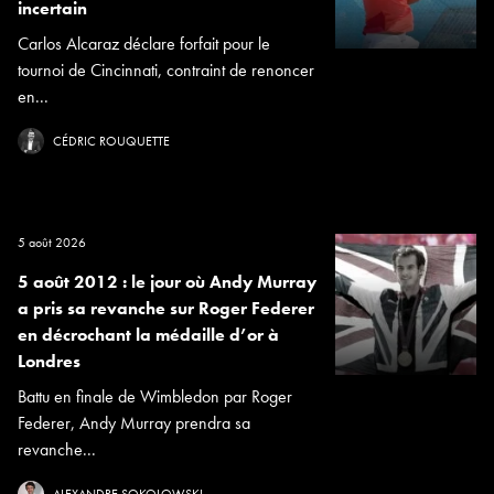
incertain
Carlos Alcaraz déclare forfait pour le
tournoi de Cincinnati, contraint de renoncer
en...
CÉDRIC ROUQUETTE
5 août 2026
5 août 2012 : le jour où Andy Murray
a pris sa revanche sur Roger Federer
en décrochant la médaille d’or à
Londres
Battu en finale de Wimbledon par Roger
Federer, Andy Murray prendra sa
revanche...