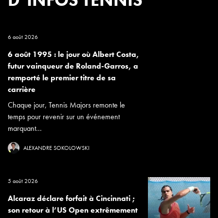
D’INFOS TENNIS
6 août 2026
6 août 1995 : le jour où Albert Costa,
futur vainqueur de Roland-Garros, a
remporté le premier titre de sa
carrière
Chaque jour, Tennis Majors remonte le
temps pour revenir sur un événement
marquant...
ALEXANDRE SOKOLOWSKI
5 août 2026
Alcaraz déclare forfait à Cincinnati ;
son retour à l’US Open extrêmement