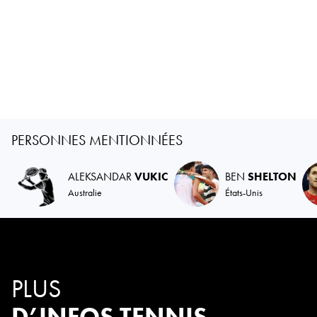
PERSONNES MENTIONNÉES
ALEKSANDAR
VUKIC
BEN
SHELTON
Australie
États-Unis
PLUS