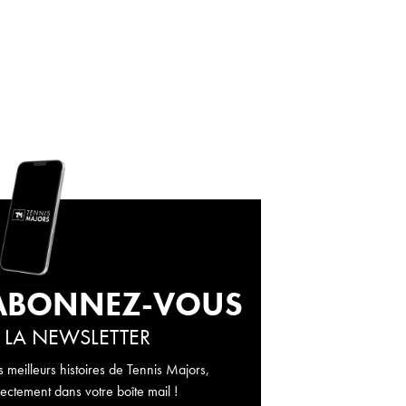
ABONNEZ-VOUS
 LA NEWSLETTER
s meilleurs histoires de Tennis Majors,
rectement dans votre boîte mail !