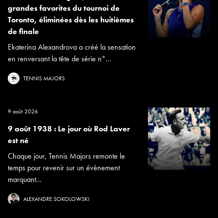
grandes favorites du tournoi de
Toronto, éliminées dès les huitièmes
de finale
Ekaterina Alexandrova a créé la sensation
en renversant la tête de série n°...
TENNIS MAJORS
9 août 2026
9 août 1938 : Le jour où Rod Laver
est né
Chaque jour, Tennis Majors remonte le
temps pour revenir sur un évènement
marquant...
ALEXANDRE SOKOLOWSKI