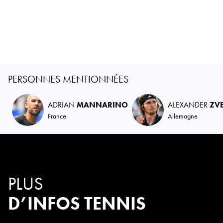
PERSONNES MENTIONNÉES
ADRIAN
MANNARINO
ALEXANDER
ZV
France
Allemagne
PLUS
D’INFOS TENNIS