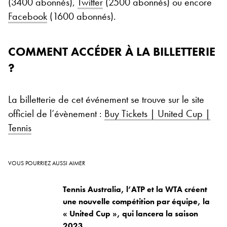
(3400 abonnés),
Twitter
(2500 abonnés) ou encore
Facebook
(1600 abonnés).
COMMENT ACCÉDER À LA BILLETTERIE
?
La billetterie de cet événement se trouve sur le site
officiel de l’évènement :
Buy Tickets | United Cup |
Tennis
VOUS POURRIEZ AUSSI AIMER
Tennis Australia, l’ATP et la WTA créent
une nouvelle compétition par équipe, la
« United Cup », qui lancera la saison
2023