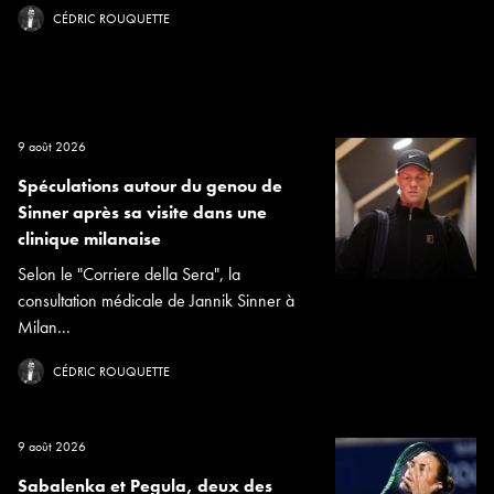
CÉDRIC ROUQUETTE
9 août 2026
Spéculations autour du genou de
Sinner après sa visite dans une
clinique milanaise
Selon le "Corriere della Sera", la
consultation médicale de Jannik Sinner à
Milan...
CÉDRIC ROUQUETTE
9 août 2026
Sabalenka et Pegula, deux des