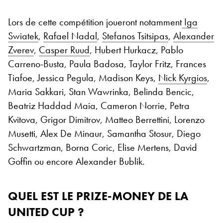
Lors de cette compétition joueront notamment
Iga
Swiatek
,
Rafael Nadal
,
Stefanos Tsitsipas
,
Alexander
Zverev
,
Casper Ruud
, Hubert Hurkacz, Pablo
Carreno-Busta, Paula Badosa, Taylor Fritz, Frances
Tiafoe, Jessica Pegula, Madison Keys,
Nick Kyrgios
,
Maria Sakkari, Stan Wawrinka, Belinda Bencic,
Beatriz Haddad Maia, Cameron Norrie, Petra
Kvitova, Grigor Dimitrov, Matteo Berrettini, Lorenzo
Musetti, Alex De Minaur, Samantha Stosur, Diego
Schwartzman, Borna Coric, Elise Mertens, David
Goffin ou encore Alexander Bublik.
QUEL EST LE PRIZE-MONEY DE LA
UNITED CUP ?