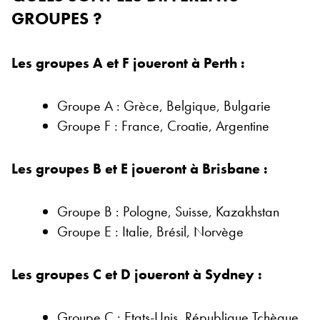
GROUPES ?
Les groupes A et F joueront à Perth :
Groupe A : Grèce, Belgique, Bulgarie
Groupe F : France, Croatie, Argentine
Les groupes B et E joueront à Brisbane :
Groupe B : Pologne, Suisse, Kazakhstan
Groupe E : Italie, Brésil, Norvège
Les groupes C et D joueront à Sydney :
Groupe C : Etats-Unis, République Tchèque,