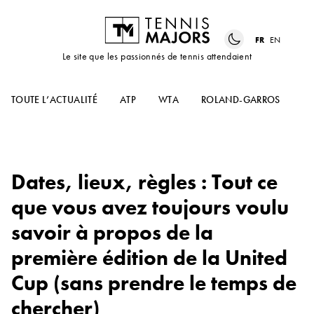
FR
EN
Le site que les passionnés de tennis attendaient
TOUTE L’ACTUALITÉ
ATP
WTA
ROLAND-GARROS
US
Dates, lieux, règles : Tout ce
que vous avez toujours voulu
savoir à propos de la
première édition de la United
Cup (sans prendre le temps de
chercher)