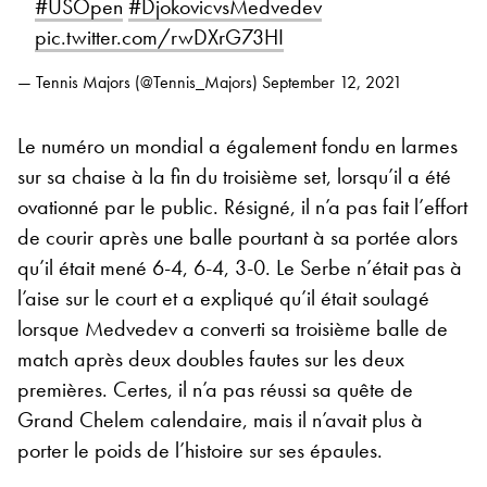
#USOpen
#DjokovicvsMedvedev
pic.twitter.com/rwDXrG73HI
— Tennis Majors (@Tennis_Majors)
September 12, 2021
Le numéro un mondial a également fondu en larmes
sur sa chaise à la fin du troisième set, lorsqu’il a été
ovationné par le public. Résigné, il n’a pas fait l’effort
de courir après une balle pourtant à sa portée alors
qu’il était mené 6-4, 6-4, 3-0. Le Serbe n’était pas à
l’aise sur le court et a expliqué qu’il était soulagé
lorsque Medvedev a converti sa troisième balle de
match après deux doubles fautes sur les deux
premières. Certes, il n’a pas réussi sa quête de
Grand Chelem calendaire, mais il n’avait plus à
porter le poids de l’histoire sur ses épaules.