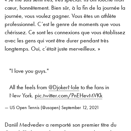
cœur, honnêtement. Bien sûr, à la fin de la journée la
journée, vous voulez gagner. Vous êtes un athlète
professionnel. C’est le genre de moments que vous
chérissez. Ce sont les connexions que vous établissez
avec les gens qui vont être durer pendant très
longtemps. Oui, c’était juste merveilleux. »
"I love you guys."
All the feels from
@DjokerNole
to the fans in
New York.
pic.twitter.com/PnEHevMVKk
— US Open Tennis (@usopen)
September 12, 2021
Daniil Medvedev a remporté son premier titre du