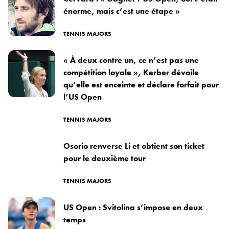
énorme, mais c’est une étape »
TENNIS MAJORS
« À deux contre un, ce n’est pas une
compétition loyale », Kerber dévoile
qu’elle est enceinte et déclare forfait pour
l’US Open
TENNIS MAJORS
Osorio renverse Li et obtient son ticket
pour le deuxième tour
TENNIS MAJORS
US Open : Svitolina s’impose en deux
temps