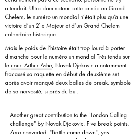
attendait. Ultra dominateur cette année en Grand
Chelem, le numéro un mondial n’était plus qu’à une
victoire d’un 21e Majeur et d’un Grand Chelem
calendaire historique.
Mais le poids de l’histoire était trop lourd à porter
dimanche pour le numéro un mondial Très tendu sur
le
court Arthur-Ashe
, Novak Djokovic a notamment
fracassé sa raquette en début de deuxième set
après avoir manqué deux balles de break, symbole
de sa nervosité, si près du but.
Another great contribution to the "London Calling
challenge" by Novak Djokovic. Five break points.
Zero converted. "Battle come down", yes.