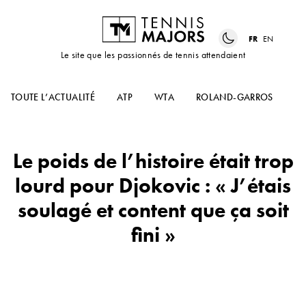
FR
EN
Le site que les passionnés de tennis attendaient
TOUTE L’ACTUALITÉ
ATP
WTA
ROLAND-GARROS
Le poids de l’histoire était trop
lourd pour Djokovic : « J’étais
soulagé et content que ça soit
fini »