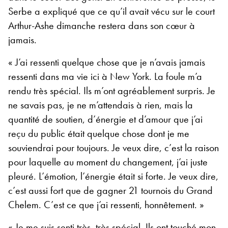
Serbe a expliqué que ce qu’il avait vécu sur le court
Arthur-Ashe dimanche restera dans son cœur à
jamais.
« J’ai ressenti quelque chose que je n’avais jamais
ressenti dans ma vie ici à New York. La foule m’a
rendu très spécial. Ils m’ont agréablement surpris. Je
ne savais pas, je ne m’attendais à rien, mais la
quantité de soutien, d’énergie et d’amour que j’ai
reçu du public était quelque chose dont je me
souviendrai pour toujours. Je veux dire, c’est la raison
pour laquelle au moment du changement, j’ai juste
pleuré. L’émotion, l’énergie était si forte. Je veux dire,
c’est aussi fort que de gagner 21 tournois du Grand
Chelem. C’est ce que j’ai ressenti, honnêtement. »
« Je me suis senti très, très spécial. Ils ont touché mon