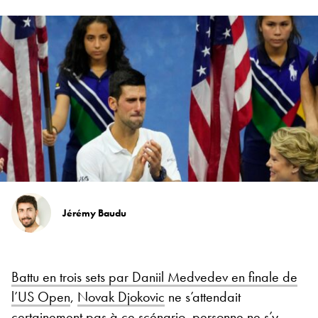
Jérémy Baudu
Battu en trois sets par Daniil Medvedev en finale de
l’US Open
,
Novak Djokovic
ne s’attendait
certainement pas à ce scénario, personne ne s’y