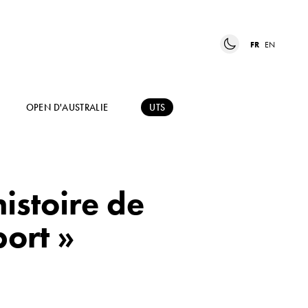
FR
EN
OPEN D'AUSTRALIE
UTS
istoire de
port »