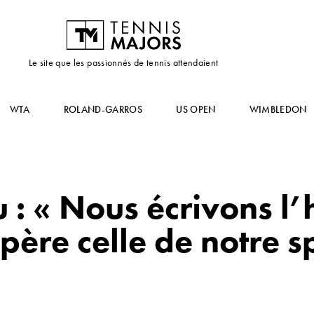
Le site que les passionnés de tennis attendaient
WTA
ROLAND-GARROS
US OPEN
WIMBLEDON
: « Nous écrivons l’h
spère celle de notre s