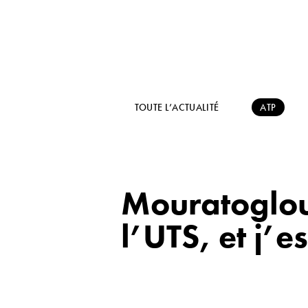
TOUTE L’ACTUALITÉ
ATP
Mouratoglou 
l’UTS, et j’e