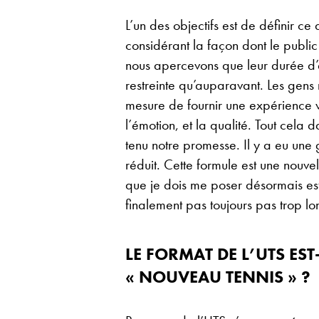
L’un des objectifs est de définir ce 
considérant la façon dont le publi
nous apercevons que leur durée d’a
restreinte qu’auparavant. Les gens 
mesure de fournir une expérience v
l’émotion, et la qualité. Tout cela
tenu notre promesse. Il y a eu une
réduit. Cette formule est une nouve
que je dois me poser désormais est
finalement pas toujours pas trop lo
LE FORMAT DE L’UTS EST
« NOUVEAU TENNIS » ?