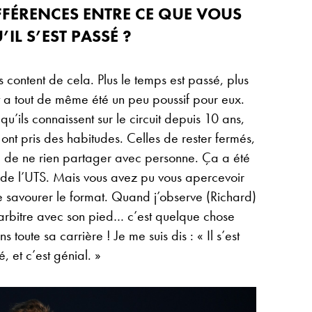
IFFÉRENCES ENTRE CE QUE VOUS
IL S’EST PASSÉ ?
s content de cela. Plus le temps est passé, plus
ut a tout de même été un peu poussif pour eux.
qu’ils connaissent sur le circuit depuis 10 ans,
 ont pris des habitudes. Celles de rester fermés,
, de ne rien partager avec personne. Ça a été
de l’UTS. Mais vous avez pu vous apercevoir
de savourer le format. Quand j’observe (Richard)
’arbitre avec son pied… c’est quelque chose
 toute sa carrière ! Je me suis dis : « Il s’est
, et c’est génial. »