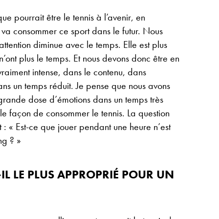
que pourrait être le tennis à l’avenir, en
c va consommer ce sport dans le futur. Nous
ttention diminue avec le temps. Elle est plus
n’ont plus le temps. Et nous devons donc être en
raiment intense, dans le contenu, dans
 dans un temps réduit. Je pense que nous avons
 grande dose d’émotions dans un temps très
lle façon de consommer le tennis. La question
 : « Est-ce que jouer pendant une heure n’est
ng ? »
-IL LE PLUS APPROPRIÉ POUR UN