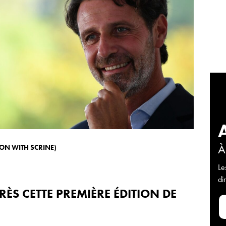
À
ION WITH SCRINE)
Le
di
RÈS CETTE PREMIÈRE ÉDITION DE