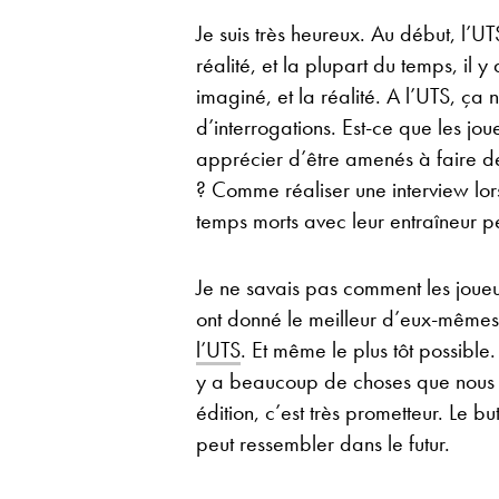
Je suis très heureux. Au début, l’U
réalité, et la plupart du temps, il 
imaginé, et la réalité. A l’UTS, ça 
d’interrogations. Est-ce que les joue
apprécier d’être amenés à faire des
? Comme réaliser une interview lo
temps morts avec leur entraîneur p
Je ne savais pas comment les joueur
ont donné le meilleur d’eux-mêmes
l’UTS
. Et même le plus tôt possible.
y a beaucoup de choses que nous 
édition, c’est très prometteur. Le bu
peut ressembler dans le futur.