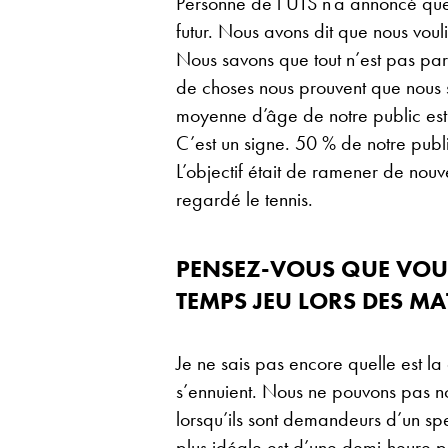
Personne de l’UTS n’a annoncé que 
futur. Nous avons dit que nous voul
Nous savons que tout n’est pas parf
de choses nous prouvent que nous 
moyenne d’âge de notre public est 
C’est un signe. 50 % de notre public
L’objectif était de ramener de nouv
regardé le tennis.
PENSEZ-VOUS QUE VOUS
TEMPS JEU LORS DES MA
Je ne sais pas encore quelle est l
s’ennuient. Nous ne pouvons pas no
lorsqu’ils sont demandeurs d’un sp
plus idéale est d’une demi-heure p