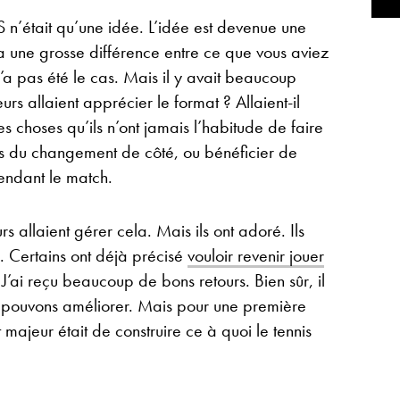
TS n’était qu’une idée. L’idée est devenue une
y a une grosse différence entre ce que vous aviez
n’a pas été le cas. Mais il y avait beaucoup
urs allaient apprécier le format ? Allaient-il
 choses qu’ils n’ont jamais l’habitude de faire
rs du changement de côté, ou bénéficier de
endant le match.
s allaient gérer cela. Mais ils ont adoré. Ils
. Certains ont déjà précisé
vouloir revenir jouer
 J’ai reçu beaucoup de bons retours. Bien sûr, il
pouvons améliorer. Mais pour une première
t majeur était de construire ce à quoi le tennis