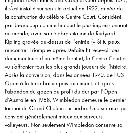
England Lawn Tennis and Croquet Club depuis 1877,
il s’est installé sur son site actuel en 1922, année de
la construction du célèbre Centre Court. Considéré
par beaucoup comme le court le plus impressionnant
au monde, avec sa célèbre citation de Rudyard
Kipling gravée au-dessus de l’entrée («
Si tu peux
rencontrer Triomphe après Défaite
Et recevoir ces
deux menteurs d’un même front »), le Centre Court a
vu s’affronter tous les plus grands joueurs de l’histoire.
Après la conversion, dans les années 1970, de l’US
Open à la terre battue puis au ciment, et après
l’abandon du gazon au profit du dur par l’Open
d’Australie en 1988, Wimbledon demeure le dernier
tournoi du Grand Chelem sur herbe. Une surface qui
convient généralement mieux aux serveurs-
volleyeurs. Non seulement Wimbledon conserve sa