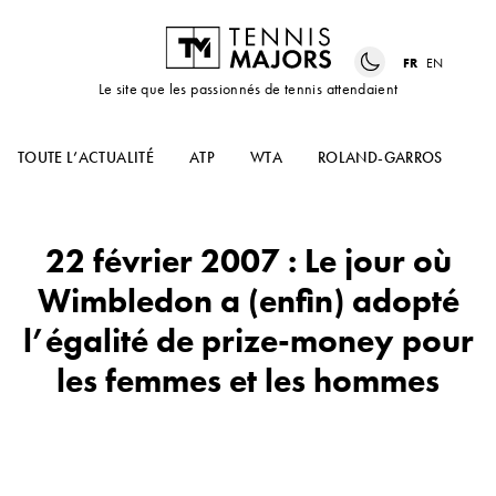
FR
EN
Le site que les passionnés de tennis attendaient
TOUTE L’ACTUALITÉ
ATP
WTA
ROLAND-GARROS
US
22 février 2007 : Le jour où
Wimbledon a (enfin) adopté
l’égalité de prize-money pour
les femmes et les hommes