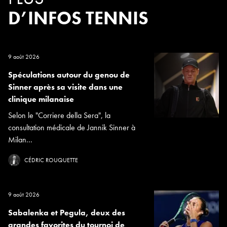
D’INFOS TENNIS
9 août 2026
Spéculations autour du genou de
Sinner après sa visite dans une
clinique milanaise
Selon le "Corriere della Sera", la
consultation médicale de Jannik Sinner à
Milan...
CÉDRIC ROUQUETTE
9 août 2026
Sabalenka et Pegula, deux des
grandes favorites du tournoi de