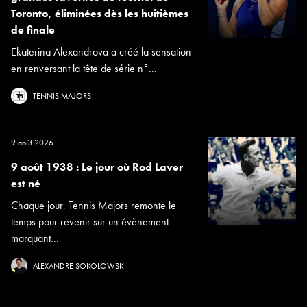
Toronto, éliminées dès les huitièmes
de finale
Ekaterina Alexandrova a créé la sensation
en renversant la tête de série n°...
TENNIS MAJORS
9 août 2026
9 août 1938 : Le jour où Rod Laver
est né
Chaque jour, Tennis Majors remonte le
temps pour revenir sur un évènement
marquant...
ALEXANDRE SOKOLOWSKI