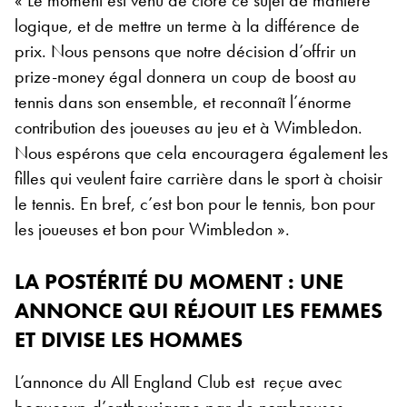
« Le moment est venu de clore ce sujet de manière
logique, et de mettre un terme à la différence de
prix. Nous pensons que notre décision d’offrir un
prize-money égal donnera un coup de boost au
tennis dans son ensemble, et reconnaît l’énorme
contribution des joueuses au jeu et à Wimbledon.
Nous espérons que cela encouragera également les
filles qui veulent faire carrière dans le sport à choisir
le tennis. En bref, c’est bon pour le tennis, bon pour
les joueuses et bon pour Wimbledon ».
LA POSTÉRITÉ DU MOMENT : UNE
ANNONCE QUI RÉJOUIT LES FEMMES
ET DIVISE LES HOMMES
L’annonce du All England Club est reçue avec