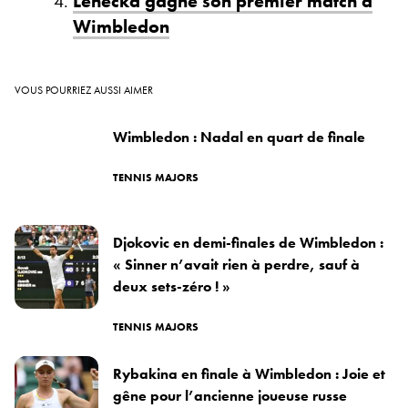
Lehecka gagne son premier match à
Wimbledon
VOUS POURRIEZ AUSSI AIMER
Wimbledon : Nadal en quart de finale
TENNIS MAJORS
Djokovic en demi-finales de Wimbledon :
« Sinner n’avait rien à perdre, sauf à
deux sets-zéro ! »
TENNIS MAJORS
Rybakina en finale à Wimbledon : Joie et
gêne pour l’ancienne joueuse russe