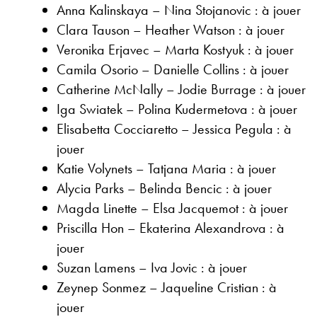
Anna Kalinskaya – Nina Stojanovic : à jouer
Clara Tauson – Heather Watson : à jouer
Veronika Erjavec – Marta Kostyuk : à jouer
Camila Osorio – Danielle Collins : à jouer
Catherine McNally – Jodie Burrage : à jouer
Iga Swiatek – Polina Kudermetova : à jouer
Elisabetta Cocciaretto – Jessica Pegula : à
jouer
Katie Volynets – Tatjana Maria : à jouer
Alycia Parks – Belinda Bencic : à jouer
Magda Linette – Elsa Jacquemot : à jouer
Priscilla Hon – Ekaterina Alexandrova : à
jouer
Suzan Lamens – Iva Jovic : à jouer
Zeynep Sonmez – Jaqueline Cristian : à
jouer