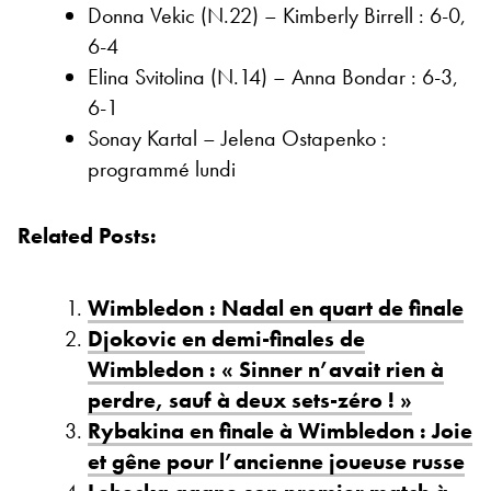
Donna Vekic (N.22) – Kimberly Birrell : 6-0,
6-4
Elina Svitolina (N.14) – Anna Bondar : 6-3,
6-1
Sonay Kartal – Jelena Ostapenko :
programmé lundi
Related Posts:
Wimbledon : Nadal en quart de finale
Djokovic en demi-finales de
Wimbledon : « Sinner n’avait rien à
perdre, sauf à deux sets-zéro ! »
Rybakina en finale à Wimbledon : Joie
et gêne pour l’ancienne joueuse russe