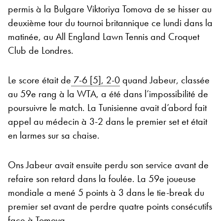
permis à la Bulgare Viktoriya Tomova de se hisser au
deuxième tour du tournoi britannique ce lundi dans la
matinée, au All England Lawn Tennis and Croquet
Club de Londres.
Le score était de
7-6 [5], 2-0
quand Jabeur, classée
au 59e rang à la WTA, a été dans l’impossibilité de
poursuivre le match. La Tunisienne avait d’abord fait
appel au médecin à 3-2 dans le premier set et était
en larmes sur sa chaise.
Ons Jabeur avait ensuite perdu son service avant de
refaire son retard dans la foulée. La 59e joueuse
mondiale a mené 5 points à 3 dans le tie-break du
premier set avant de perdre quatre points consécutifs
face à Tomova.