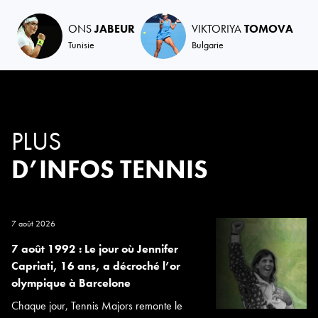
ONS
JABEUR
VIKTORIYA
TOMOVA
Tunisie
Bulgarie
PLUS
D’INFOS TENNIS
7 août 2026
7 août 1992 : Le jour où Jennifer
Capriati, 16 ans, a décroché l’or
olympique à Barcelone
Chaque jour, Tennis Majors remonte le