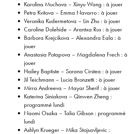
Karolina Muchova – Xinyu Wang : à jouer
Petra Kvitova – Emma Navarro : à jouer
Veronika Kudermetova – Lin Zhu : à jouer
Caroline Dolehide – Arantxa Rus : à jouer
Barbora Krejcikova – Alexandra Eala : à
jouer
Anastasia Potapova – Magdalena Frech : à
jouer
Hailey Baptiste – Sorana Cirstea : à jouer
Jil Teichmann – Lucia Bronzetti : à jouer
Mirra Andreeva – Mayar Sherif : à jouer
Katerina Siniakova – Qinwen Zheng :
programmé lundi
Naomi Osaka – Talia Gibson : programmé
lundi
Ashlyn Krueger – Mika Stojsavljevic :