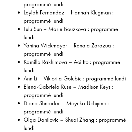
programmé lundi
Leylah Fernandez – Hannah Klugman :
programmé lundi
Lulu Sun – Marie Bouzkova : programmé
lundi
Yanina Wickmayer – Renata Zarazua :
programmé lundi
Kamilla Rakhimova – Aoi Ito : programmé
lundi
Ann Li – Viktorija Golubic : programmé lundi
Elena-Gabriela Ruse – Madison Keys :
programmé lundi
Diana Shnaider – Moyuka Uchijima :
programmé lundi
Olga Danilovic – Shuai Zhang : programmé
lundi