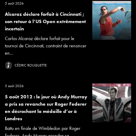
5 août 2026
Alcaraz déclare forfait à Cincinnati ;
son retour à l’US Open extrêmement
incertain
Carlos Alcaraz déclare forfait pour le
tournoi de Cincinnati, contraint de renoncer
en...
CÉDRIC ROUQUETTE
5 août 2026
5 août 2012 : le jour où Andy Murray
a pris sa revanche sur Roger Federer
en décrochant la médaille d’or à
Londres
Battu en finale de Wimbledon par Roger
Federer, Andy Murray prendra sa