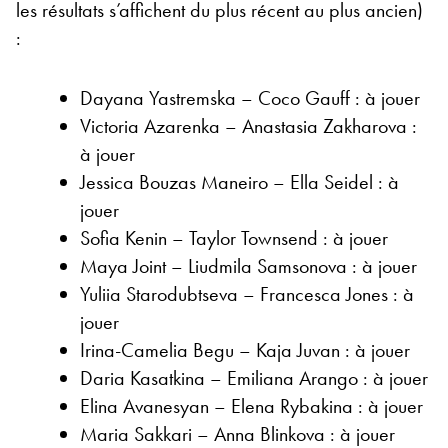
les résultats s’affichent du plus récent au plus ancien)
:
Dayana Yastremska – Coco Gauff : à jouer
Victoria Azarenka – Anastasia Zakharova :
à jouer
Jessica Bouzas Maneiro – Ella Seidel : à
jouer
Sofia Kenin – Taylor Townsend : à jouer
Maya Joint – Liudmila Samsonova : à jouer
Yuliia Starodubtseva – Francesca Jones : à
jouer
Irina-Camelia Begu – Kaja Juvan : à jouer
Daria Kasatkina – Emiliana Arango : à jouer
Elina Avanesyan – Elena Rybakina : à jouer
Maria Sakkari – Anna Blinkova : à jouer