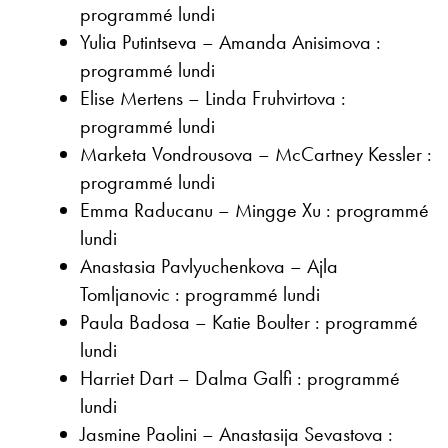
programmé lundi
Yulia Putintseva – Amanda Anisimova :
programmé lundi
Elise Mertens – Linda Fruhvirtova :
programmé lundi
Marketa Vondrousova – McCartney Kessler :
programmé lundi
Emma Raducanu – Mingge Xu : programmé
lundi
Anastasia Pavlyuchenkova – Ajla
Tomljanovic : programmé lundi
Paula Badosa – Katie Boulter : programmé
lundi
Harriet Dart – Dalma Galfi : programmé
lundi
Jasmine Paolini – Anastasija Sevastova :