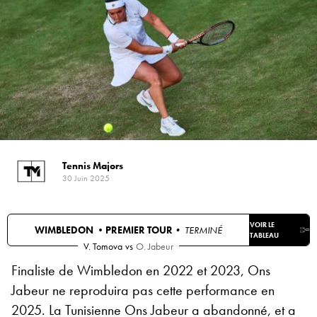
Tennis Majors
30 Juin 2025
VOIR LE
WIMBLEDON •
PREMIER TOUR
• TERMINÉ
TABLEAU
V. Tomova
vs
O. Jabeur
Finaliste de Wimbledon en 2022 et 2023, Ons
Jabeur ne reproduira pas cette performance en
2025. La Tunisienne Ons Jabeur a abandonné, et a