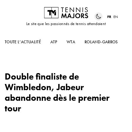
FR
EN
Le site que les passionnés de tennis attendaient
TOUTE L’ACTUALITÉ
ATP
WTA
ROLAND-GARROS
US
Double finaliste de
Wimbledon, Jabeur
abandonne dès le premier
tour