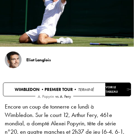
Eliot Langlois
VOIR LE
WIMBLEDON •
PREMIER TOUR
• TERMINÉ
TABLEAU
A. Popyrin
vs
A. Fery
Encore un coup de tonnerre ce lundi à
Wimbledon. Sur le court 12, Arthur Fery, 461e
mondial, a dompté Alexei Popyrin, tête de série
n°20, en quatre manches et 2h37 de jeu (6-4, 6-1,