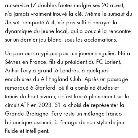
au service (7 doubles fautes malgré ses 20 aces),
n’a jamais vraiment trouvé la clé. Même le sursaut du
3e set, remporté 6-4, n’a pas suffi à enrayer la
dynamique du jeune local, qui a bouclé la rencontre
sur un dernier jeu blanc, sous les acclamations.
Un parcours atypique pour un joueur singulier. Né à
Sèvres en France, fils du président du FC Lorient,
Arthur Fery a grandi à Londres, à quelques
encablures du All England Club. Après un passage
remarqué à Stanford, où il a combiné études et
tennis de haut niveau, il s’est lancé pleinement sur le
circuit ATP en 2023. S’il a choisi de représenter la
Grande-Bretagne, Fery reste un mélange franco-
britannique assumé, à l’image de son style de jeu
fluide et intelligent.