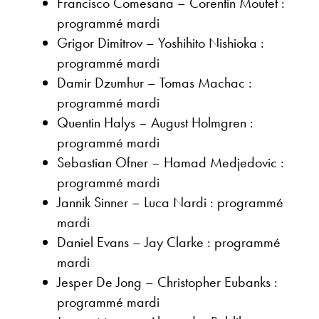
Francisco Comesana – Corentin Moutet :
programmé mardi
Grigor Dimitrov – Yoshihito Nishioka :
programmé mardi
Damir Dzumhur – Tomas Machac :
programmé mardi
Quentin Halys – August Holmgren :
programmé mardi
Sebastian Ofner – Hamad Medjedovic :
programmé mardi
Jannik Sinner – Luca Nardi : programmé
mardi
Daniel Evans – Jay Clarke : programmé
mardi
Jesper De Jong – Christopher Eubanks :
programmé mardi