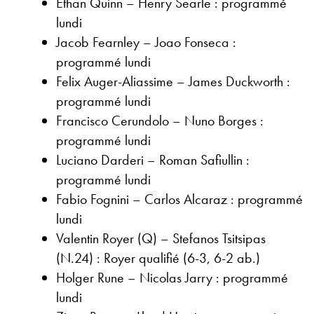
Ethan Quinn – Henry Searle : programmé
lundi
Jacob Fearnley – Joao Fonseca :
programmé lundi
Felix Auger-Aliassime – James Duckworth :
programmé lundi
Francisco Cerundolo – Nuno Borges :
programmé lundi
Luciano Darderi – Roman Safiullin :
programmé lundi
Fabio Fognini – Carlos Alcaraz : programmé
lundi
Valentin Royer (Q) – Stefanos Tsitsipas
(N.24) : Royer qualifié (6-3, 6-2 ab.)
Holger Rune – Nicolas Jarry : programmé
lundi