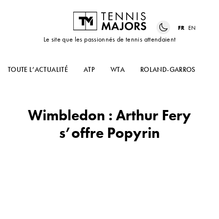
FR
EN
Le site que les passionnés de tennis attendaient
TOUTE L’ACTUALITÉ
ATP
WTA
ROLAND-GARROS
US
Wimbledon : Arthur Fery
s’offre Popyrin