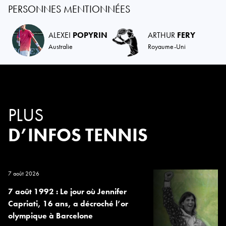
PERSONNES MENTIONNÉES
ALEXEI
POPYRIN
ARTHUR
FERY
Australie
Royaume-Uni
PLUS
D’INFOS TENNIS
7 août 2026
7 août 1992 : Le jour où Jennifer
Capriati, 16 ans, a décroché l’or
olympique à Barcelone