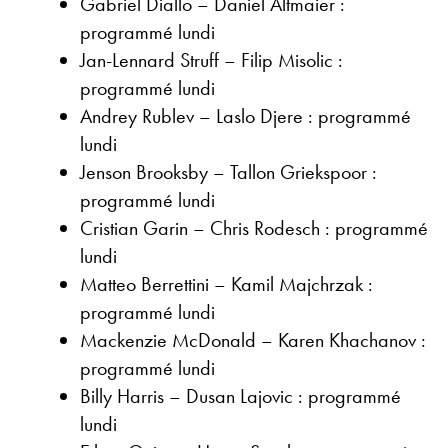
Gabriel Diallo – Daniel Altmaier :
programmé lundi
Jan-Lennard Struff – Filip Misolic :
programmé lundi
Andrey Rublev – Laslo Djere : programmé
lundi
Jenson Brooksby – Tallon Griekspoor :
programmé lundi
Cristian Garin – Chris Rodesch : programmé
lundi
Matteo Berrettini – Kamil Majchrzak :
programmé lundi
Mackenzie McDonald – Karen Khachanov :
programmé lundi
Billy Harris – Dusan Lajovic : programmé
lundi