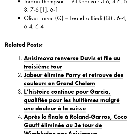
Jordan Thompson – Vit Kopriva : 3-6, 4-6, 6-
3, 7-6 [1], 6-1
Oliver Tarvet (Q) – Leandro Riedi (Q) : 6-4,
6-4, 6-4
Related Posts:
Anisimova renverse Davis et file au
troisième tour
Jabeur élimine Parry et retrouve des
couleurs en Grand Chelem
L’histoire continue pour Garcia,
qualifiée pour les huitièmes malgré
une douleur à la cuisse
Après la finale à Roland-Garros, Coco
Gauff éliminée au 3e tour de
Wimbledon par Anisimova