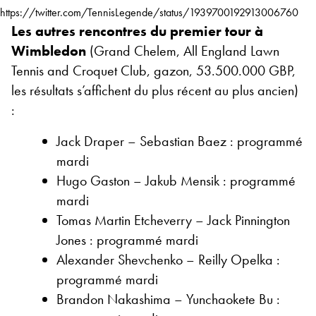
https://twitter.com/TennisLegende/status/1939700192913006760
Les autres rencontres du premier tour à
Wimbledon
(Grand Chelem, All England Lawn
Tennis and Croquet Club, gazon, 53.500.000 GBP,
les résultats s’affichent du plus récent au plus ancien)
:
Jack Draper – Sebastian Baez : programmé
mardi
Hugo Gaston – Jakub Mensik : programmé
mardi
Tomas Martin Etcheverry – Jack Pinnington
Jones : programmé mardi
Alexander Shevchenko – Reilly Opelka :
programmé mardi
Brandon Nakashima – Yunchaokete Bu :