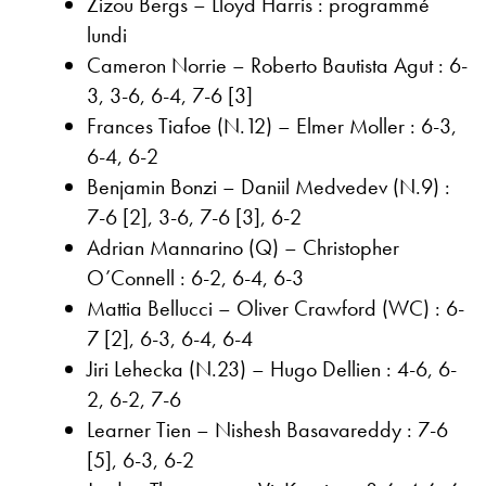
Zizou Bergs – Lloyd Harris : programmé
lundi
Cameron Norrie – Roberto Bautista Agut : 6-
3, 3-6, 6-4, 7-6 [3]
Frances Tiafoe (N.12) – Elmer Moller : 6-3,
6-4, 6-2
Benjamin Bonzi – Daniil Medvedev (N.9) :
7-6 [2], 3-6, 7-6 [3], 6-2
Adrian Mannarino (Q) – Christopher
O’Connell : 6-2, 6-4, 6-3
Mattia Bellucci – Oliver Crawford (WC) : 6-
7 [2], 6-3, 6-4, 6-4
Jiri Lehecka (N.23) – Hugo Dellien : 4-6, 6-
2, 6-2, 7-6
Learner Tien – Nishesh Basavareddy : 7-6
[5], 6-3, 6-2