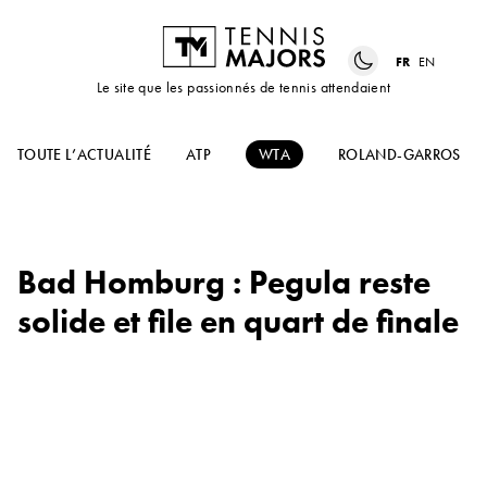
FR
EN
Le site que les passionnés de tennis attendaient
TOUTE L’ACTUALITÉ
ATP
WTA
ROLAND-GARROS
Bad Homburg : Pegula reste
solide et file en quart de finale