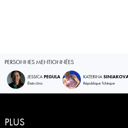
PERSONNES MENTIONNÉES
JESSICA
PEGULA
KATERINA
SINIAKOV
États-Unis
République Tchèque
PLUS