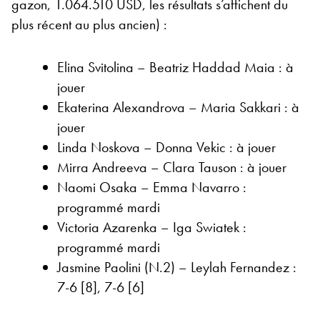
gazon, 1.064.510 USD, les résultats s’affichent du
plus récent au plus ancien) :
Elina Svitolina – Beatriz Haddad Maia : à
jouer
Ekaterina Alexandrova – Maria Sakkari : à
jouer
Linda Noskova – Donna Vekic : à jouer
Mirra Andreeva – Clara Tauson : à jouer
Naomi Osaka – Emma Navarro :
programmé mardi
Victoria Azarenka – Iga Swiatek :
programmé mardi
Jasmine Paolini (N.2) – Leylah Fernandez :
7-6 [8], 7-6 [6]