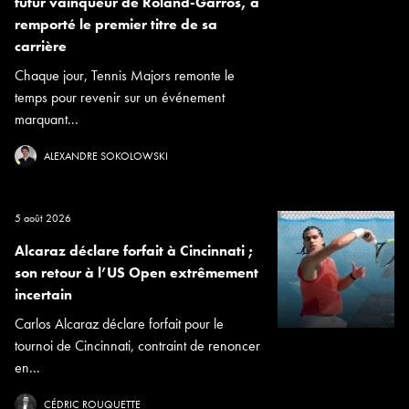
futur vainqueur de Roland-Garros, a
remporté le premier titre de sa
carrière
Chaque jour, Tennis Majors remonte le
temps pour revenir sur un événement
marquant...
ALEXANDRE SOKOLOWSKI
5 août 2026
Alcaraz déclare forfait à Cincinnati ;
son retour à l’US Open extrêmement
incertain
Carlos Alcaraz déclare forfait pour le
tournoi de Cincinnati, contraint de renoncer
en...
CÉDRIC ROUQUETTE