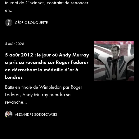
tournoi de Cincinnati, contraint de renoncer
en...
CÉDRIC ROUQUETTE
5 août 2026
5 août 2012 : le jour où Andy Murray
a pris sa revanche sur Roger Federer
en décrochant la médaille d’or à
Londres
Battu en finale de Wimbledon par Roger
Federer, Andy Murray prendra sa
revanche...
ALEXANDRE SOKOLOWSKI