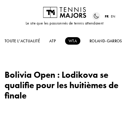
FR
EN
Le site que les passionnés de tennis attendaient
TOUTE L’ACTUALITÉ
ATP
WTA
ROLAND-GARROS
Bolivia Open : Lodikova se
qualifie pour les huitièmes de
finale