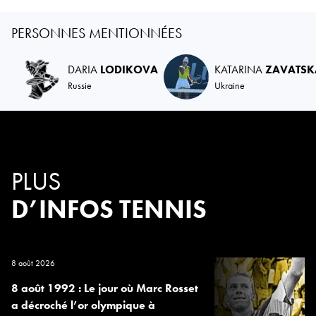
PERSONNES MENTIONNÉES
DARIA
LODIKOVA
KATARINA
ZAVATSK
Russie
Ukraine
PLUS
D’INFOS TENNIS
8 août 2026
8 août 1992 : Le jour où Marc Rosset
a décroché l’or olympique à