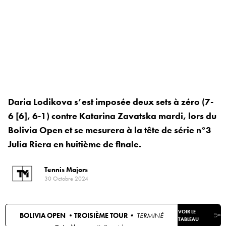
Daria Lodikova s’est imposée deux sets à zéro (7-
6 [6], 6-1) contre Katarina Zavatska mardi, lors du
Bolivia Open et se mesurera à la tête de série n°3
Julia Riera en huitième de finale.
Tennis Majors
30 Octobre 2024
VOIR LE
BOLIVIA OPEN •
TROISIÈME TOUR
• TERMINÉ
TABLEAU