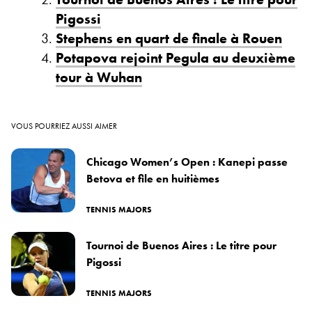
Pigossi
Stephens en quart de finale à Rouen
Potapova rejoint Pegula au deuxième
tour à Wuhan
VOUS POURRIEZ AUSSI AIMER
Chicago Women’s Open : Kanepi passe
Betova et file en huitièmes
TENNIS MAJORS
Tournoi de Buenos Aires : Le titre pour
Pigossi
TENNIS MAJORS