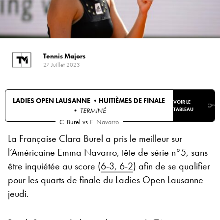
Tennis Majors
27 Juillet 2023
LADIES OPEN LAUSANNE •
HUITIÈMES DE FINALE
VOIR LE
• TERMINÉ
TABLEAU
C. Burel
vs
E. Navarro
La Française Clara Burel a pris le meilleur sur
l’Américaine Emma Navarro, tête de série n°5, sans
être inquiétée au score (
6-3, 6-2
) afin de se qualifier
pour les quarts de finale du Ladies Open Lausanne
jeudi.