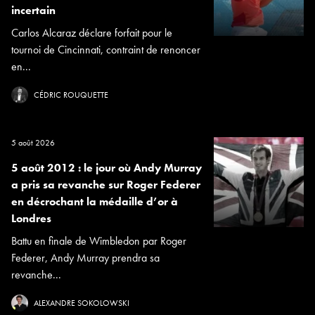
incertain
Carlos Alcaraz déclare forfait pour le
tournoi de Cincinnati, contraint de renoncer
en...
CÉDRIC ROUQUETTE
5 août 2026
5 août 2012 : le jour où Andy Murray
a pris sa revanche sur Roger Federer
en décrochant la médaille d’or à
Londres
Battu en finale de Wimbledon par Roger
Federer, Andy Murray prendra sa
revanche...
ALEXANDRE SOKOLOWSKI