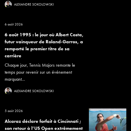
ALEXANDRE SOKOLOWSKI
6 août 2026
6 août 1995 : le jour où Albert Costa,
futur vainqueur de Roland-Garros, a
remporté le premier titre de sa
carrière
Chaque jour, Tennis Majors remonte le
temps pour revenir sur un événement
marquant...
ALEXANDRE SOKOLOWSKI
5 août 2026
Alcaraz déclare forfait à Cincinnati ;
son retour à l’US Open extrêmement