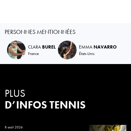
PERSONNES MENTIONNÉES
CLARA
BUREL
EMMA
NAVARRO
France
États-Unis
PLUS
D’INFOS TENNIS
8 août 2026