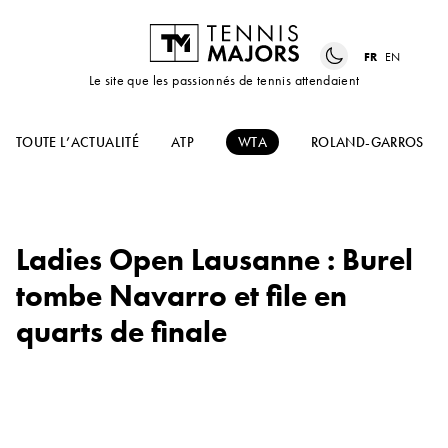
FR
EN
Le site que les passionnés de tennis attendaient
TOUTE L’ACTUALITÉ
ATP
WTA
ROLAND-GARROS
Ladies Open Lausanne : Burel
tombe Navarro et file en
quarts de finale