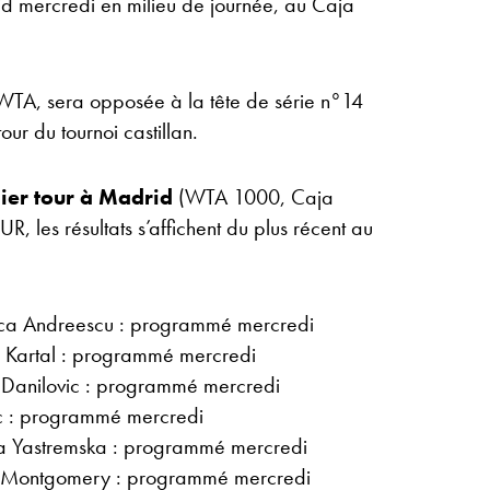
d mercredi en milieu de journée, au Caja
WTA, sera opposée à la tête de série n°14
ur du tournoi castillan.
ier tour à Madrid
(WTA 1000, Caja
, les résultats s’affichent du plus récent au
nca Andreescu : programmé mercredi
y Kartal : programmé mercredi
 Danilovic : programmé mercredi
ic : programmé mercredi
a Yastremska : programmé mercredi
 Montgomery : programmé mercredi