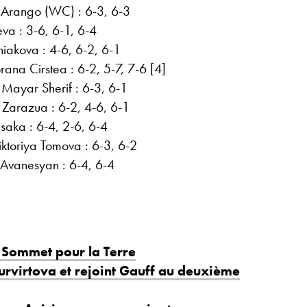
 Arango (WC) : 6-3, 6-3
va : 3-6, 6-1, 6-4
niakova : 4-6, 6-2, 6-1
ana Cirstea : 6-2, 5-7, 7-6 [4]
Mayar Sherif : 6-3, 6-1
Zarazua : 6-2, 4-6, 6-1
saka : 6-4, 2-6, 6-4
ktoriya Tomova : 6-3, 6-2
 Avanesyan : 6-4, 6-4
 Sommet pour la Terre
urvirtova et rejoint Gauff au deuxième