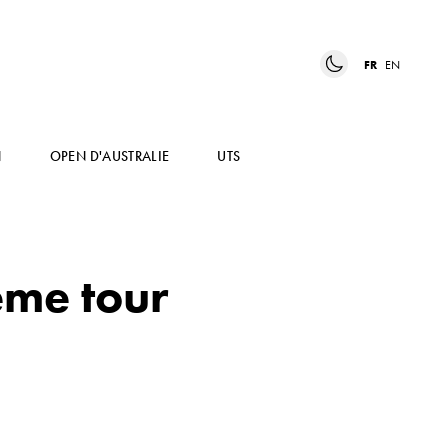
FR
EN
N
OPEN D'AUSTRALIE
UTS
ème tour