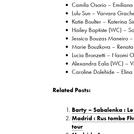
Camila Osorio – Emiliana
Lulu Sun – Varvara Grache
Katie Boulter – Katerina Si
Hailey Baptiste (WC) – Sor
Jessica Bouzas Maneiro – 
Marie Bouzkova – Renata 
Lucia Bronzetti – Naomi O
Alexandra Eala (WC) – Vi
Caroline Dolehide – Elina
Related Posts:
Barty – Sabalenka : Le
Madrid : Rus tombe Fh
tour