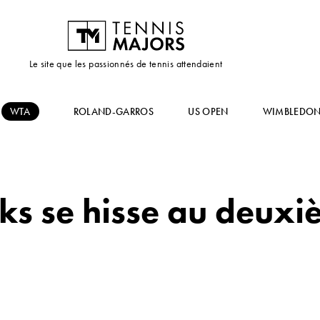
Le site que les passionnés de tennis attendaient
WTA
ROLAND-GARROS
US OPEN
WIMBLEDO
ks se hisse au deuxi