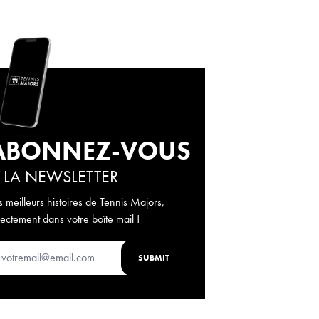
ABONNEZ-VOUS
 LA NEWSLETTER
s meilleurs histoires de Tennis Majors,
rectement dans votre boîte mail !