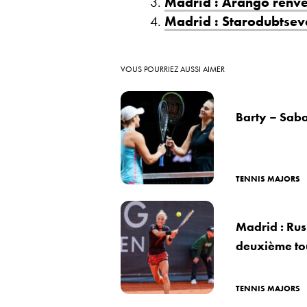
Madrid : Arango renve
Madrid : Starodubtsev
VOUS POURRIEZ AUSSI AIMER
Barty – Saba
TENNIS MAJORS
Madrid : Rus
deuxième to
TENNIS MAJORS