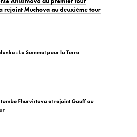
rse Anisimova au premier tour
a rejoint Muchova au deuxième tour
lenka : Le Sommet pour la Terre
 tombe Fhurvirtova et rejoint Gauff au
ur