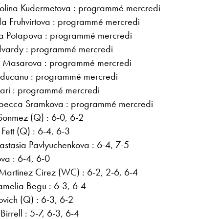
olina Kudermetova : programmé mercredi
nda Fruhvirtova : programmé mercredi
ia Potapova : programmé mercredi
dvardy : programmé mercredi
ka Masarova : programmé mercredi
ducanu : programmé mercredi
ari : programmé mercredi
ebecca Sramkova : programmé mercredi
Sonmez (Q) : 6-0, 6-2
Fett (Q) : 6-4, 6-3
astasia Pavlyuchenkova : 6-4, 7-5
ova : 6-4, 6-0
Martinez Cirez (WC) : 6-2, 2-6, 6-4
amelia Begu : 6-3, 6-4
vich (Q) : 6-3, 6-2
irrell : 5-7, 6-3, 6-4