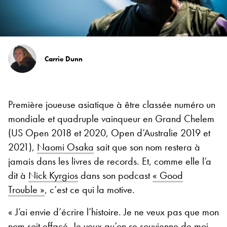
Carrie Dunn
Première joueuse asiatique à être classée numéro un
mondiale et quadruple vainqueur en Grand Chelem
(US Open 2018 et 2020, Open d’Australie 2019 et
2021),
Naomi Osaka
sait que son nom restera à
jamais dans les livres de records. Et, comme elle l’a
dit à
Nick Kyrgios
dans son podcast
« Good
Trouble »
, c’est ce qui la motive.
« J’ai envie d’écrire l’histoire. Je ne veux pas que mon
nom soit effacé. Je veux qu’on se souvienne de moi,