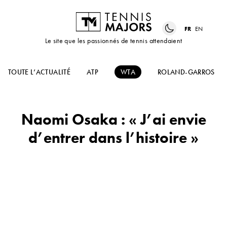
FR
EN
Le site que les passionnés de tennis attendaient
TOUTE L’ACTUALITÉ
ATP
WTA
ROLAND-GARROS
Naomi Osaka : « J’ai envie
d’entrer dans l’histoire »