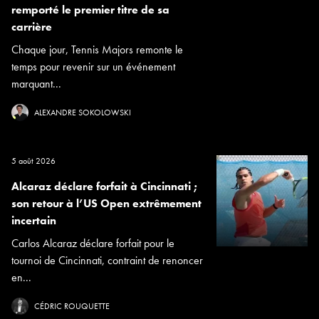
remporté le premier titre de sa
carrière
Chaque jour, Tennis Majors remonte le
temps pour revenir sur un événement
marquant...
ALEXANDRE SOKOLOWSKI
5 août 2026
Alcaraz déclare forfait à Cincinnati ;
son retour à l’US Open extrêmement
incertain
Carlos Alcaraz déclare forfait pour le
tournoi de Cincinnati, contraint de renoncer
en...
CÉDRIC ROUQUETTE