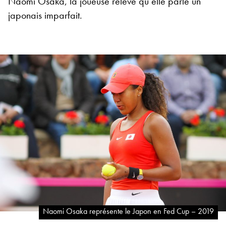
Naomi Osaka, la joueuse relève qu’elle parle un
japonais imparfait.
Naomi Osaka représente le Japon en Fed Cup – 2019