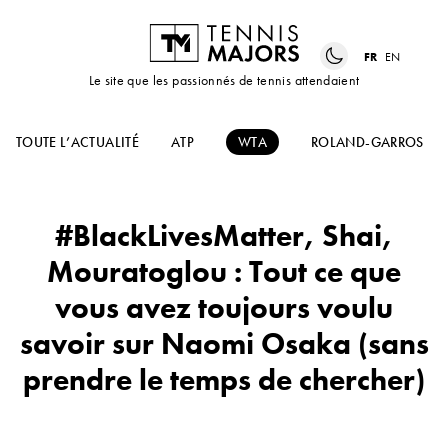
FR
EN
Le site que les passionnés de tennis attendaient
TOUTE L’ACTUALITÉ
ATP
WTA
ROLAND-GARROS
#BlackLivesMatter, Shai,
Mouratoglou : Tout ce que
vous avez toujours voulu
savoir sur Naomi Osaka (sans
prendre le temps de chercher)