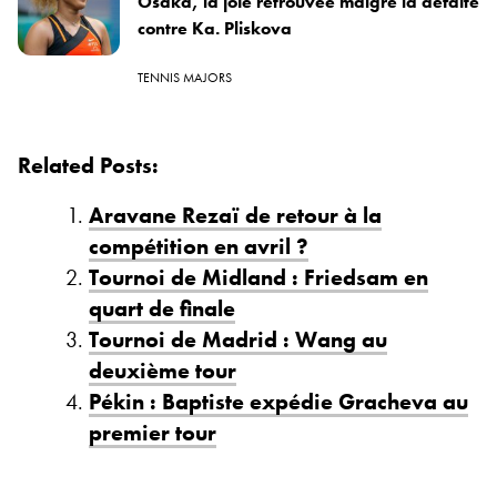
Osaka, la joie retrouvée malgré la défaite
contre Ka. Pliskova
TENNIS MAJORS
Related Posts:
Aravane Rezaï de retour à la
compétition en avril ?
Tournoi de Midland : Friedsam en
quart de finale
Tournoi de Madrid : Wang au
deuxième tour
Pékin : Baptiste expédie Gracheva au
premier tour