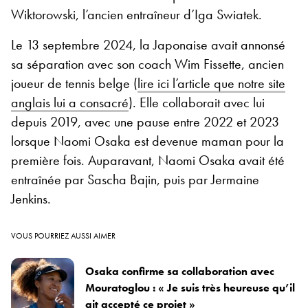
Wiktorowski, l’ancien entraîneur d’Iga Swiatek.
Le 13 septembre 2024, la Japonaise avait annonsé
sa séparation avec son coach Wim Fissette, ancien
joueur de tennis belge (
lire ici l’article que notre site
anglais lui a consacré
). Elle collaborait avec lui
depuis 2019, avec une pause entre 2022 et 2023
lorsque Naomi Osaka est devenue maman pour la
première fois. Auparavant, Naomi Osaka avait été
entraînée par Sascha Bajin, puis par Jermaine
Jenkins.
VOUS POURRIEZ AUSSI AIMER
Osaka confirme sa collaboration avec
Mouratoglou : « Je suis très heureuse qu’il
ait accepté ce projet »