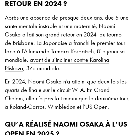
RETOUR EN 2024 ?
Après une absence de presque deux ans, due à une
santé mentale instable et une maternité, Naomi
Osaka a fait son grand retour en 2024, au tournoi
de Brisbane. La Japonaise a franchi le premier tour
face à l’Allemande Tamara Korpatsch, 81e joueuse
mondiale,
avant de s’incliner contre Karolina
Pliskova
, 37e mondiale.
En 2024, Naomi Osaka n’a atteint que deux fois les
quarts de finale sur le circuit WTA. En Grand
Chelem, elle n’a pas fait mieux que le deuxième tour,
à Roland-Garros, Wimbledon et l’US Open.
QU’A RÉALISÉ NAOMI OSAKA À L’US
OPEN EN 2025 ?