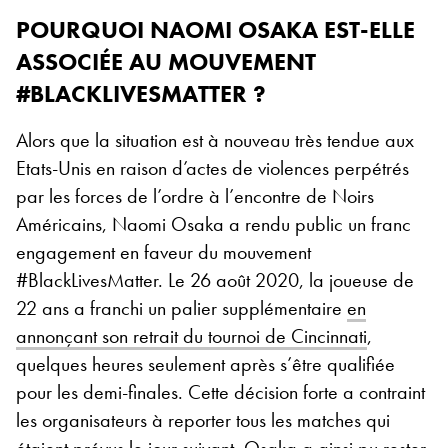
POURQUOI NAOMI OSAKA EST-ELLE
ASSOCIÉE AU MOUVEMENT
#BLACKLIVESMATTER ?
Alors que la situation est à nouveau très tendue aux
Etats-Unis en raison d’actes de violences perpétrés
par les forces de l’ordre à l’encontre de Noirs
Américains, Naomi Osaka a rendu public un franc
engagement en faveur du mouvement
#BlackLivesMatter. Le 26 août 2020, la joueuse de
22 ans a franchi un palier supplémentaire
en
annonçant son retrait du tournoi de Cincinnati
,
quelques heures seulement après s’être qualifiée
pour les demi-finales. Cette décision forte a contraint
les organisateurs à reporter tous les matches qui
étaient prévus le jour suivant. Osaka a ainsi pu rester