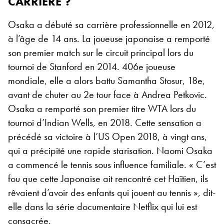
CARRIÈRE ?
Osaka a débuté sa carrière professionnelle en 2012,
à l’âge de 14 ans. La joueuse japonaise a remporté
son premier match sur le circuit principal lors du
tournoi de Stanford en 2014. 406e joueuse
mondiale, elle a alors battu Samantha Stosur, 18e,
avant de chuter au 2e tour face à Andrea Petkovic.
Osaka a remporté son premier titre WTA lors du
tournoi d’Indian Wells, en 2018.
Cette sensation a
précédé sa victoire à l’US Open 2018, à vingt ans,
qui a précipité une rapide starisation. Naomi Osaka
a commencé le tennis sous influence familiale. « C’est
fou que cette Japonaise ait rencontré cet Haïtien, ils
rêvaient d’avoir des enfants qui jouent au tennis », dit-
elle dans la série documentaire Netflix qui lui est
consacrée.