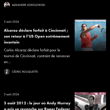
ALEXANDRE SOKOLOWSKI
5 août 2026
Alcaraz déclare forfait à Cincinnati ;
son retour à l’US Open extrêmement
incertain
Carlos Alcaraz déclare forfait pour le
tournoi de Cincinnati, contraint de renoncer
en...
CÉDRIC ROUQUETTE
×
5 août 2026
5 août 2012 : le jour où Andy Murray
a pris sa revanche sur Roger Federer