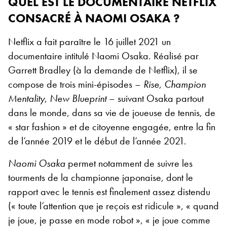
QUEL EST LE DOCUMENTAIRE NETFLIX
CONSACRÉ À NAOMI OSAKA ?
Netflix a fait paraître le 16 juillet 2021 un
documentaire intitulé Naomi Osaka. Réalisé par
Garrett Bradley (à la demande de Netflix), il se
compose de trois mini-épisodes –
Rise
,
Champion
Mentality
,
New Blueprint
– suivant Osaka partout
dans le monde, dans sa vie de joueuse de tennis, de
« star fashion » et de citoyenne engagée, entre la fin
de l’année 2019 et le début de l’année 2021.
Naomi Osaka
permet notamment de suivre les
tourments de la championne japonaise, dont le
rapport avec le tennis est finalement assez distendu
(« toute l’attention que je reçois est ridicule », « quand
je joue, je passe en mode robot », « je joue comme