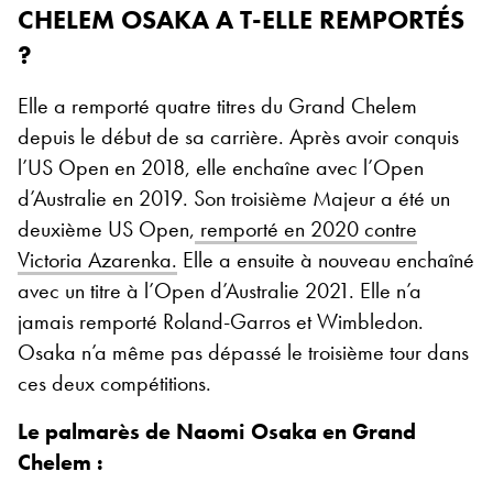
CHELEM OSAKA A T-ELLE REMPORTÉS
?
Elle a remporté quatre titres du Grand Chelem
depuis le début de sa carrière. Après avoir conquis
l’US Open en 2018, elle enchaîne avec l’Open
d’Australie en 2019. Son troisième Majeur a été un
deuxième US Open,
remporté en 2020 contre
Victoria Azarenka.
Elle a ensuite à nouveau enchaîné
avec un titre à l’Open d’Australie 2021. Elle n’a
jamais remporté Roland-Garros et Wimbledon.
Osaka n’a même pas dépassé le troisième tour dans
ces deux compétitions.
Le palmarès de Naomi Osaka en Grand
Chelem :