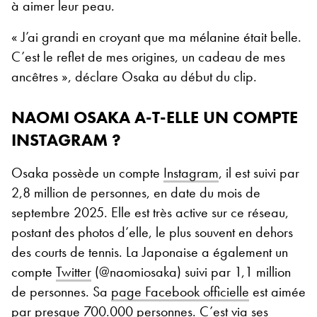
à aimer leur peau.
« J’ai grandi en croyant que ma mélanine était belle.
C’est le reflet de mes origines, un cadeau de mes
ancêtres », déclare Osaka au début du clip.
NAOMI OSAKA A-T-ELLE UN COMPTE
INSTAGRAM ?
Osaka possède un compte
Instagram
, il est suivi par
2,8 million de personnes, en date du mois de
septembre 2025. Elle est très active sur ce réseau,
postant des photos d’elle, le plus souvent en dehors
des courts de tennis. La Japonaise a également un
compte
Twitter
(@naomiosaka) suivi par 1,1 million
de personnes. Sa
page Facebook officielle
est aimée
par presque 700.000 personnes.
C’est via ses