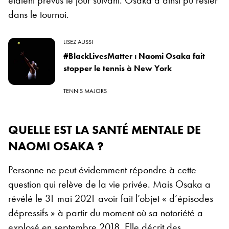
dans le tournoi.
LISEZ AUSSI
#BlackLivesMatter : Naomi Osaka fait
stopper le tennis à New York
TENNIS MAJORS
QUELLE EST LA SANTÉ MENTALE DE
NAOMI OSAKA ?
Personne ne peut évidemment répondre à cette
question qui relève de la vie privée. Mais Osaka a
révélé le 31 mai 2021 avoir fait l’objet « d’épisodes
dépressifs » à partir du moment où sa notoriété a
explosé en septembre 2018. Elle décrit des