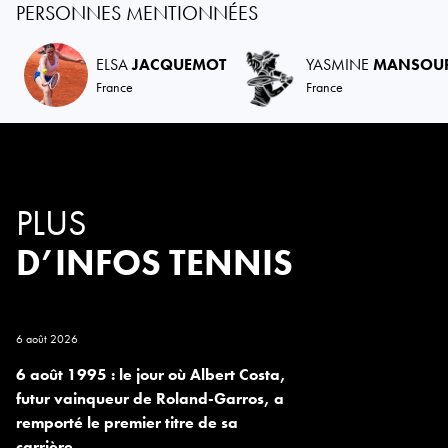
PERSONNES MENTIONNÉES
ELSA
JACQUEMOT
YASMINE
MANSOU
France
France
PLUS
D’INFOS TENNIS
6 août 2026
6 août 1995 : le jour où Albert Costa,
futur vainqueur de Roland-Garros, a
remporté le premier titre de sa
carrière