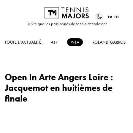
FR
EN
Le site que les passionnés de tennis attendaient
TOUTE L’ACTUALITÉ
ATP
WTA
ROLAND-GARROS
Open In Arte Angers Loire :
Jacquemot en huitièmes de
finale