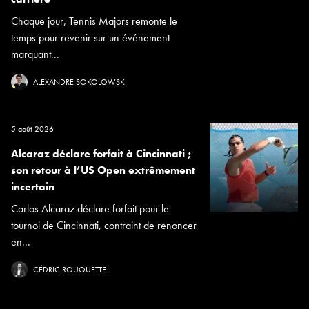
Chaque jour, Tennis Majors remonte le
temps pour revenir sur un événement
marquant...
ALEXANDRE SOKOLOWSKI
5 août 2026
Alcaraz déclare forfait à Cincinnati ;
son retour à l’US Open extrêmement
incertain
Carlos Alcaraz déclare forfait pour le
tournoi de Cincinnati, contraint de renoncer
en...
CÉDRIC ROUQUETTE