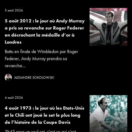
5 août 2026
5 août 2012 : le jour où Andy Murray
a pris sa revanche sur Roger Federer
en décrochant la médaille d’or à
Londres
Battu en finale de Wimbledon par Roger
Federer, Andy Murray prendra sa
revanche...
ALEXANDRE SOKOLOWSKI
4 août 2026
4 août 1973 : le jour où les Etats-Unis
et le Chili ont joué le set le plus long
de l’histoire de la Coupe Davis
3h45 pour un seul set, c'est ce qui s'est