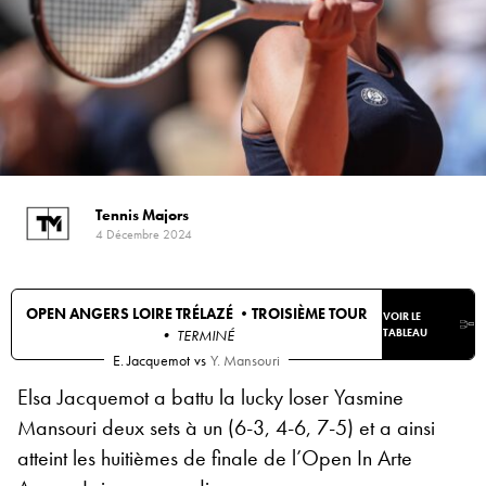
Tennis Majors
4 Décembre 2024
OPEN ANGERS LOIRE TRÉLAZÉ •
TROISIÈME TOUR
VOIR LE
• TERMINÉ
TABLEAU
E. Jacquemot
vs
Y. Mansouri
Elsa Jacquemot a battu la lucky loser Yasmine
Mansouri deux sets à un (6-3, 4-6, 7-5) et a ainsi
atteint les huitièmes de finale de l’Open In Arte