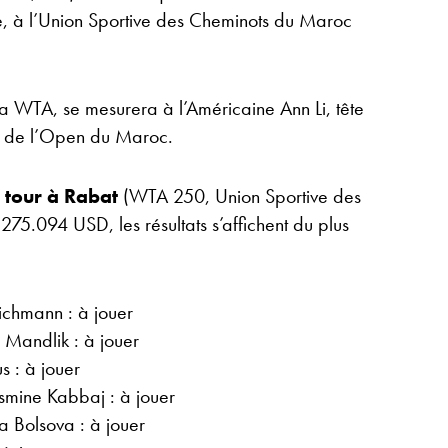
ée, à l’Union Sportive des Cheminots du Maroc
a WTA, se mesurera à l’Américaine Ann Li, tête
r de l’Open du Maroc.
r tour à Rabat
(WTA 250, Union Sportive des
75.094 USD, les résultats s’affichent du plus
ichmann : à jouer
Mandlik : à jouer
 : à jouer
smine Kabbaj : à jouer
a Bolsova : à jouer