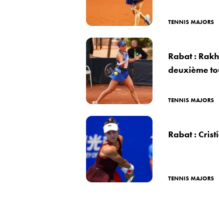
TENNIS MAJORS
Rabat : Rakh
deuxième to
TENNIS MAJORS
Rabat : Crist
TENNIS MAJORS