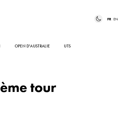
FR
EN
N
OPEN D'AUSTRALIE
UTS
ième tour