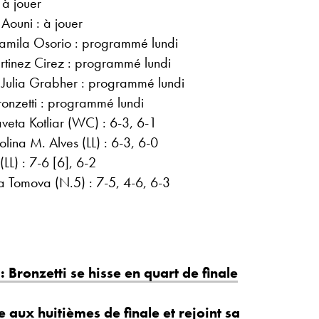
 à jouer
ouni : à jouer
Camila Osorio : programmé lundi
rtinez Cirez : programmé lundi
 Julia Grabher : programmé lundi
onzetti : programmé lundi
aveta Kotliar (WC) : 6-3, 6-1
lina M. Alves (LL) : 6-3, 6-0
LL) : 7-6 [6], 6-2
ya Tomova (N.5) : 7-5, 4-6, 6-3
Bronzetti se hisse en quart de finale
 aux huitièmes de finale et rejoint sa