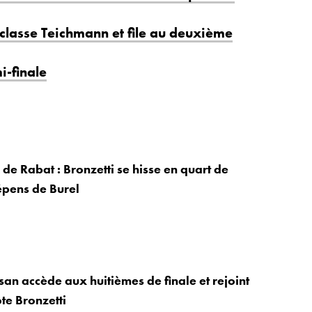
classe Teichmann et file au deuxième
i-finale
de Rabat : Bronzetti se hisse en quart de
épens de Burel
san accède aux huitièmes de finale et rejoint
te Bronzetti