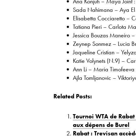
Ana Konjuh – Maya Joint :
Sada Nahimana – Aya El A
Elisabetta Cocciaretto – 
Tatiana Pieri – Carlota Ma
Jessica Bouzas Maneiro –
Zeynep Sonmez – Lucia Br
Jaqueline Cristian – Yelyz
Katie Volynets (N.9) – Caro
Ann Li – Maria Timofeeva (
Ajla Tomljanovic – Viktori
Related Posts:
Tournoi WTA de Rabat : 
aux dépens de Burel
Rabat : Trevisan accède