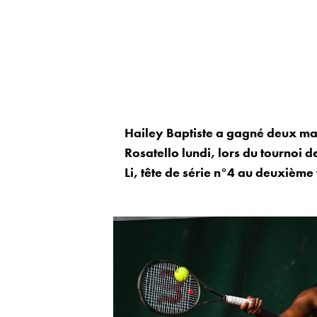
Hailey Baptiste a gagné deux man
Rosatello lundi, lors du tournoi 
Li, tête de série n°4 au deuxième 