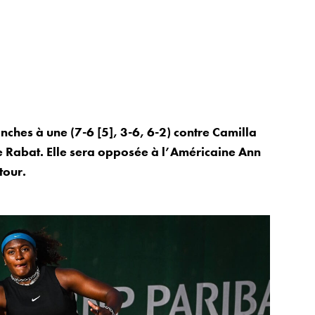
ches à une (7-6 [5], 3-6, 6-2) contre Camilla
de Rabat. Elle sera opposée à l’Américaine Ann
tour.