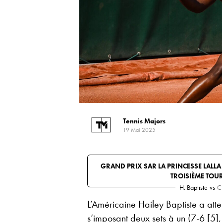
Tennis Majors
19 Mai 2025
GRAND PRIX SAR LA PRINCESSE LALL
TROISIÈME TOU
H. Baptiste
vs
C
L’Américaine Hailey Baptiste a atte
s’imposant deux sets à un (7-6 [5],