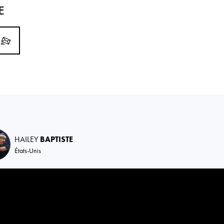
E
HAILEY
BAPTISTE
États-Unis