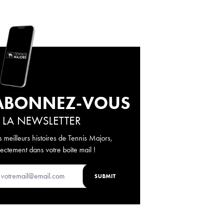
ABONNEZ-VOUS
 LA NEWSLETTER
s meilleurs histoires de Tennis Majors,
rectement dans votre boîte mail !