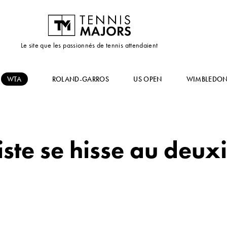
Le site que les passionnés de tennis attendaient
WTA
ROLAND-GARROS
US OPEN
WIMBLEDO
iste se hisse au deux