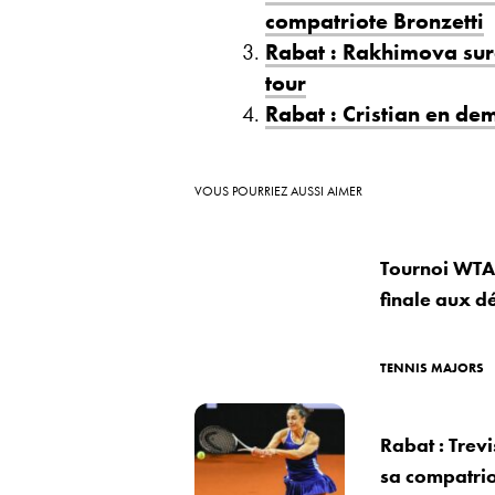
compatriote Bronzetti
Rabat : Rakhimova sur
tour
Rabat : Cristian en dem
VOUS POURRIEZ AUSSI AIMER
Tournoi WTA 
finale aux d
TENNIS MAJORS
Rabat : Trevi
sa compatrio