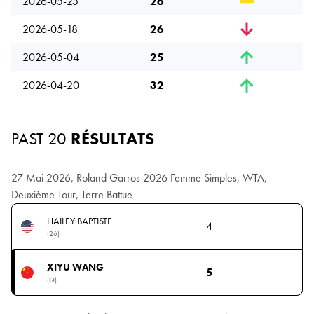
2026-05-25
26
2026-05-18
26
2026-05-04
25
2026-04-20
32
PAST 20
RÉSULTATS
27 Mai 2026, Roland Garros 2026 Femme Simples, WTA,
Deuxième Tour, Terre Battue
HAILEY BAPTISTE
4
(26)
XIYU WANG
5
(Q)