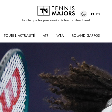
FR
EN
Le site que les passionnés de tennis attendaient
TOUTE L’ACTUALITÉ
ATP
WTA
ROLAND-GARROS
US