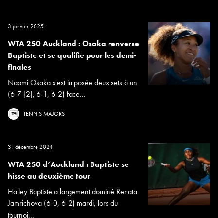
3 janvier 2025
WTA 250 Auckland : Osaka renverse
Baptiste et se qualifie pour les demi-
finales
Naomi Osaka s'est imposée deux sets à un
(6-7 [2], 6-1, 6-2) face...
TENNIS MAJORS
31 décembre 2024
WTA 250 d’Auckland : Baptiste se
hisse au deuxième tour
Hailey Baptiste a largement dominé Renata
Jamrichova (6-0, 6-2) mardi, lors du
tournoi...