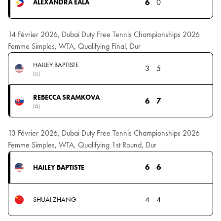
6
0
ALEXANDRA EALA
14 Février 2026, Dubai Duty Free Tennis Championships 2026
Femme Simples, WTA, Qualifying Final, Dur
HAILEY BAPTISTE
3
5
(LL)
REBECCA SRAMKOVA
6
7
(Q)
13 Février 2026, Dubai Duty Free Tennis Championships 2026
Femme Simples, WTA, Qualifying 1st Round, Dur
6
6
HAILEY BAPTISTE
4
4
SHUAI ZHANG