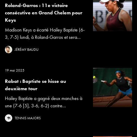
Roland-Garros : 11e victoire
consécutive en Grand Chelem pour
Keys
Madison Keys a écarté Hailey Baptiste (6-
3, 7-5) lundi, à Roland-Garros et sera...
JÉRÉMY BAUDU
19 mai 2025
Rabat : Baptiste se hisse au
deuxième tour
Hailey Baptiste a gagné deux manches à
une (7-6 [5], 3-6, 6-2) contre...
TENNIS MAJORS