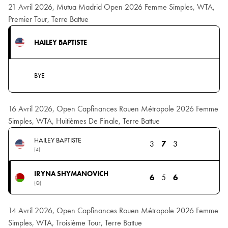
21 Avril 2026, Mutua Madrid Open 2026 Femme Simples, WTA,
Premier Tour, Terre Battue
HAILEY BAPTISTE
BYE
16 Avril 2026, Open Capfinances Rouen Métropole 2026 Femme
Simples, WTA, Huitièmes De Finale, Terre Battue
HAILEY BAPTISTE
3
7
3
(4)
IRYNA SHYMANOVICH
6
5
6
(Q)
14 Avril 2026, Open Capfinances Rouen Métropole 2026 Femme
Simples, WTA, Troisième Tour, Terre Battue