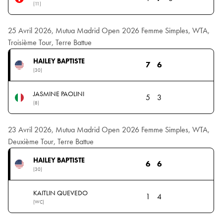
(11)
25 Avril 2026, Mutua Madrid Open 2026 Femme Simples, WTA,
Troisième Tour, Terre Battue
HAILEY BAPTISTE
7
6
(30)
JASMINE PAOLINI
5
3
(8)
23 Avril 2026, Mutua Madrid Open 2026 Femme Simples, WTA,
Deuxième Tour, Terre Battue
HAILEY BAPTISTE
6
6
(30)
KAITLIN QUEVEDO
1
4
(WC)