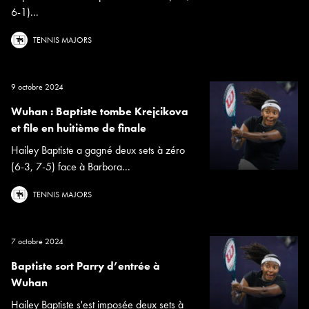
6-1)...
TENNIS MAJORS
9 octobre 2024
Wuhan : Baptiste tombe Krejcikova
et file en huitième de finale
Hailey Baptiste a gagné deux sets à zéro
(6-3, 7-5) face à Barbora...
TENNIS MAJORS
7 octobre 2024
Baptiste sort Parry d’entrée à
Wuhan
Hailey Baptiste s'est imposée deux sets à