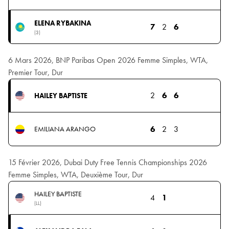
ELENA RYBAKINA
7
2
6
(3)
6 Mars 2026, BNP Paribas Open 2026 Femme Simples, WTA,
Premier Tour, Dur
2
6
6
HAILEY BAPTISTE
6
2
3
EMILIANA ARANGO
15 Février 2026, Dubai Duty Free Tennis Championships 2026
Femme Simples, WTA, Deuxième Tour, Dur
HAILEY BAPTISTE
4
1
(LL)