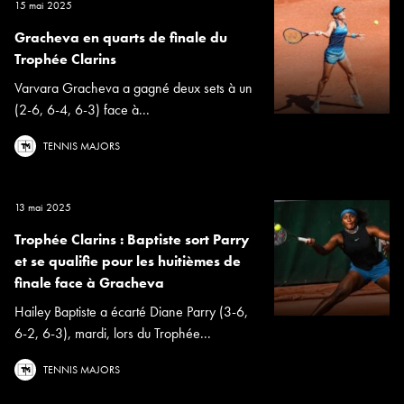
15 mai 2025
Gracheva en quarts de finale du
Trophée Clarins
Varvara Gracheva a gagné deux sets à un
(2-6, 6-4, 6-3) face à...
TENNIS MAJORS
13 mai 2025
Trophée Clarins : Baptiste sort Parry
et se qualifie pour les huitièmes de
finale face à Gracheva
Hailey Baptiste a écarté Diane Parry (3-6,
6-2, 6-3), mardi, lors du Trophée...
TENNIS MAJORS