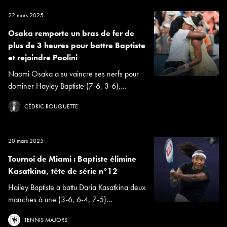
22 mars 2025
Osaka remporte un bras de fer de
plus de 3 heures pour battre Baptiste
et rejoindre Paolini
Naomi Osaka a su vaincre ses nerfs pour
dominer Hayley Baptiste (7-6, 3-6),...
CÉDRIC ROUQUETTE
20 mars 2025
Tournoi de Miami : Baptiste élimine
Kasatkina, tête de série n°12
Hailey Baptiste a battu Daria Kasatkina deux
manches à une (3-6, 6-4, 7-5)...
TENNIS MAJORS