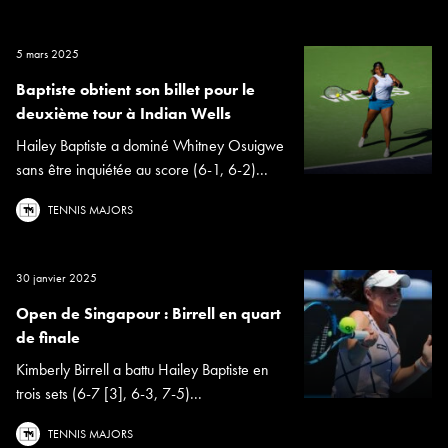
5 mars 2025
Baptiste obtient son billet pour le
deuxième tour à Indian Wells
Hailey Baptiste a dominé Whitney Osuigwe
sans être inquiétée au score (6-1, 6-2)...
TENNIS MAJORS
30 janvier 2025
Open de Singapour : Birrell en quart
de finale
Kimberly Birrell a battu Hailey Baptiste en
trois sets (6-7 [3], 6-3, 7-5)...
TENNIS MAJORS