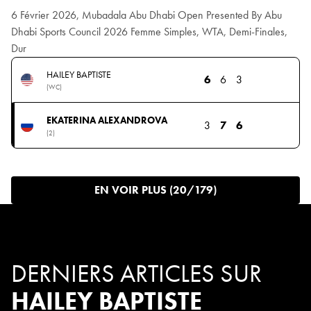
6 Février 2026, Mubadala Abu Dhabi Open Presented By Abu
Dhabi Sports Council 2026 Femme Simples, WTA, Demi-Finales,
Dur
HAILEY BAPTISTE
6
6
3
(WC)
EKATERINA ALEXANDROVA
3
7
6
(2)
EN VOIR PLUS (20/179)
DERNIERS ARTICLES SUR
HAILEY BAPTISTE