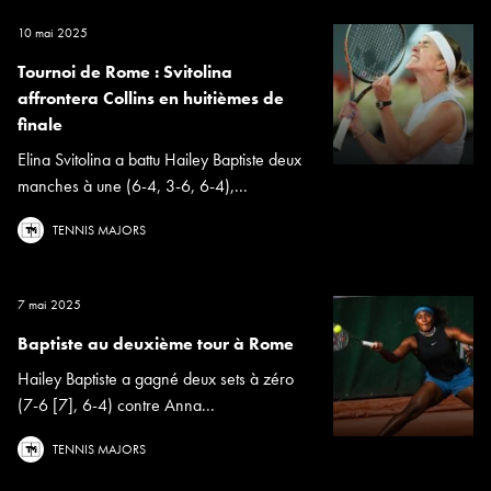
10 mai 2025
Tournoi de Rome : Svitolina
affrontera Collins en huitièmes de
finale
Elina Svitolina a battu Hailey Baptiste deux
manches à une (6-4, 3-6, 6-4),...
TENNIS MAJORS
7 mai 2025
Baptiste au deuxième tour à Rome
Hailey Baptiste a gagné deux sets à zéro
(7-6 [7], 6-4) contre Anna...
TENNIS MAJORS