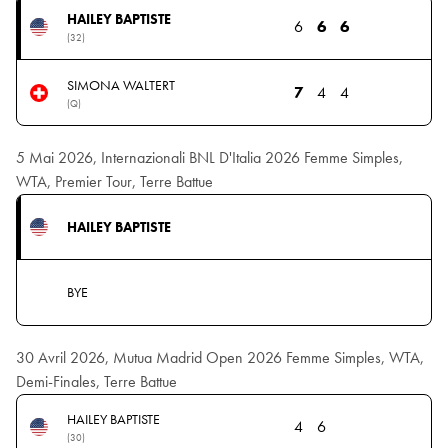
HAILEY BAPTISTE
6
6
6
(32)
SIMONA WALTERT
7
4
4
(Q)
5 Mai 2026, Internazionali BNL D'Italia 2026 Femme Simples,
WTA, Premier Tour, Terre Battue
HAILEY BAPTISTE
BYE
30 Avril 2026, Mutua Madrid Open 2026 Femme Simples, WTA,
Demi-Finales, Terre Battue
HAILEY BAPTISTE
4
6
(30)