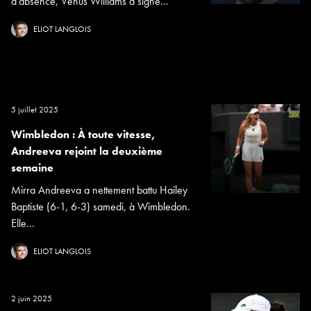
d’absence, Venus Williams a signé...
ELIOT LANGLOIS
5 juillet 2025
Wimbledon : À toute vitesse,
Andreeva rejoint la deuxième
semaine
Mirra Andreeva a nettement battu Hailey
Baptiste (6-1, 6-3) samedi, à Wimbledon.
Elle...
ELIOT LANGLOIS
2 juin 2025