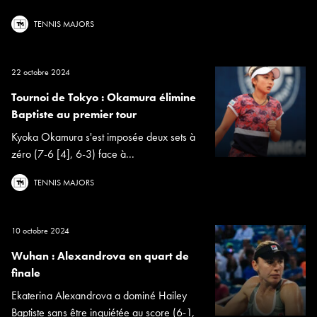
TENNIS MAJORS
22 octobre 2024
Tournoi de Tokyo : Okamura élimine
Baptiste au premier tour
Kyoka Okamura s'est imposée deux sets à
zéro (7-6 [4], 6-3) face à...
TENNIS MAJORS
10 octobre 2024
Wuhan : Alexandrova en quart de
finale
Ekaterina Alexandrova a dominé Hailey
Baptiste sans être inquiétée au score (6-1,