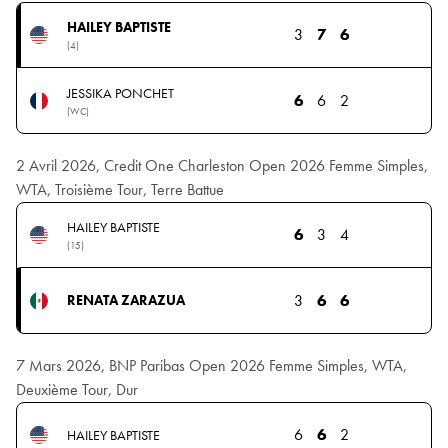
HAILEY BAPTISTE
3
7
6
(4)
JESSIKA PONCHET
6
6
2
(WC)
2 Avril 2026, Credit One Charleston Open 2026 Femme Simples,
WTA, Troisième Tour, Terre Battue
HAILEY BAPTISTE
6
3
4
(15)
3
6
6
RENATA ZARAZUA
7 Mars 2026, BNP Paribas Open 2026 Femme Simples, WTA,
Deuxième Tour, Dur
6
6
2
HAILEY BAPTISTE