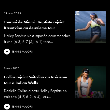
19 mars 2025
Tournoi de Miami : Baptiste rejoint
Kasatkina au deuxième tour
Hailey Baptiste s'est imposée deux manches
à une (6-3, 6-7 [5], 6-1) face...
TENNIS MAJORS
8 mars 2025
Collins rejoint Svitolina au troisième
tour à Indian Wells
Danielle Collins a battu Hailey Baptiste en
trois sets (5-7, 6-2, 6-4), lors...
TENNIS MAJORS