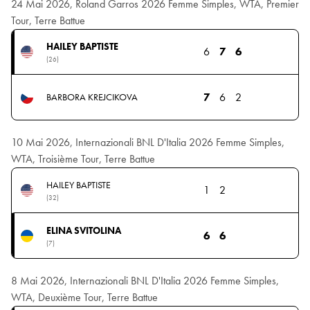
24 Mai 2026, Roland Garros 2026 Femme Simples, WTA, Premier
Tour, Terre Battue
HAILEY BAPTISTE
6
7
6
(26)
7
6
2
BARBORA KREJCIKOVA
10 Mai 2026, Internazionali BNL D'Italia 2026 Femme Simples,
WTA, Troisième Tour, Terre Battue
HAILEY BAPTISTE
1
2
(32)
ELINA SVITOLINA
6
6
(7)
8 Mai 2026, Internazionali BNL D'Italia 2026 Femme Simples,
WTA, Deuxième Tour, Terre Battue