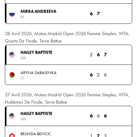
MIRRA ANDREEVA
6
7
(9)
28 Avril 2026, Mutua Madrid Open 2026 Femme Simples, WTA,
Quarts De Finale, Terre Battue
HAILEY BAPTISTE
2
6
7
(30)
ARYNA SABALENKA
6
2
6
(1)
27 Avril 2026, Mutua Madrid Open 2026 Femme Simples, WTA,
Huitièmes De Finale, Terre Battue
HAILEY BAPTISTE
6
6
6
(30)
BELINDA BENCIC
1
7
3