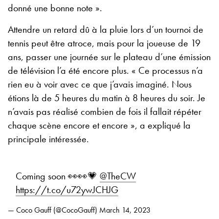
donné une bonne note ».
Attendre un retard dû à la pluie lors d’un tournoi de
tennis peut être atroce, mais pour la joueuse de 19
ans, passer une journée sur le plateau d’une émission
de télévision l’a été encore plus. « Ce processus n’a
rien eu à voir avec ce que j’avais imaginé. Nous
étions là de 5 heures du matin à 8 heures du soir. Je
n’avais pas réalisé combien de fois il fallait répéter
chaque scène encore et encore », a expliqué la
principale intéressée.
Coming soon 👀👀💗
@TheCW
https://t.co/u72ywJCHJG
— Coco Gauff (@CocoGauff)
March 14, 2023