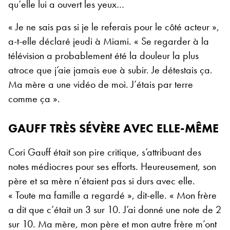
qu’elle lui a ouvert les yeux…
« Je ne sais pas si je le referais pour le côté acteur »,
a-t-elle déclaré jeudi à Miami. « Se regarder à la
télévision a probablement été la douleur la plus
atroce que j’aie jamais eue à subir. Je détestais ça.
Ma mère a une vidéo de moi. J’étais par terre
comme ça ».
GAUFF TRÈS SÉVÈRE AVEC ELLE-MÊME
Cori Gauff était son pire critique, s’attribuant des
notes médiocres pour ses efforts. Heureusement, son
père et sa mère n’étaient pas si durs avec elle.
« Toute ma famille a regardé », dit-elle. « Mon frère
a dit que c’était un 3 sur 10. J’ai donné une note de 2
sur 10. Ma mère, mon père et mon autre frère m’ont