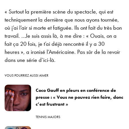
« Surtout la première scène du spectacle, qui est
techniquement la dernière que nous ayons tournée,
où j’ai l’air si morte et fatiguée. Ils ont fait du très bon
travail. …Je suis assis là, à me dire : « Ouais, on a
fait ça 20 fois, je t’ai déjà rencontré il y a 30
heures », a ironisé l’Américaine. Pas sûr de la revoir
dans une série d’ici-là.
VOUS POURRIEZ AUSSI AIMER
Coco Gauff en pleurs en conférence de
presse : « Vous ne pouvez rien faire, donc
c’est frustrant »
TENNIS MAJORS