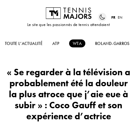
FR
EN
Le site que les passionnés de tennis attendaient
TOUTE L’ACTUALITÉ
ATP
WTA
ROLAND-GARROS
« Se regarder à la télévision a
probablement été la douleur
la plus atroce que j’aie eue à
subir » : Coco Gauff et son
expérience d’actrice