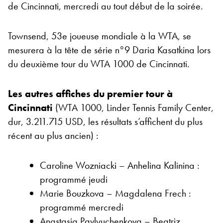
de Cincinnati, mercredi au tout début de la soirée.
Townsend, 53e joueuse mondiale à la WTA, se
mesurera à la tête de série n°9 Daria Kasatkina lors
du deuxième tour du WTA 1000 de Cincinnati.
Les autres affiches du premier tour à
Cincinnati
(WTA 1000, Linder Tennis Family Center,
dur, 3.211.715 USD, les résultats s’affichent du plus
récent au plus ancien) :
Caroline Wozniacki – Anhelina Kalinina :
programmé jeudi
Marie Bouzkova – Magdalena Frech :
programmé mercredi
Anastasia Pavlyuchenkova – Beatriz