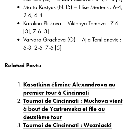
Marta Kostyuk (N.15) – Elise Mertens : 6-4,
2-6, 6-4
Karolina Pliskova – Viktoriya Tomova : 7-6
[3], 7-6 [3]
Varvara Gracheva (Q) – Ajla Tomljanovic :
6-3, 2-6, 7-6 [5]
Related Posts:
Kasatkina élimine Alexandrova au
premier tour à Cincinnati
Tournoi de Cincinnati : Muchova vient
à bout de Yastremska et file au
deuxième tour
Tournoi de Cincinnati : Wozniacki