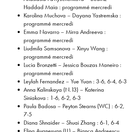
Haddad Maia : programmé mercredi
Karolina Muchova – Dayana Yastremska :
programmé mercredi
Emma Navarro – Mirra Andreeva :
programmé mercredi
Liudmila Samsonova – Xinyu Wang :
programmé mercredi
Lucia Bronzetti – Jessica Bouzas Maneiro :
programmé mercredi
Leylah Fernandez – Yue Yuan : 3-6, 6-4, 6-3
Anna Kalinskaya (N.13) – Katerina
Siniakova : 1-6, 6-2, 6-3
Paula Badosa – Peyton Stearns (WC) : 6-2,
7-5
Diana Shnaider – Shuai Zhang : 6-1, 6-4
Elina Avanesyan (LL) – Bianca Andreescu