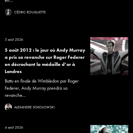
en...
CÉDRIC ROUQUETTE
5 août 2026
5 août 2012 : le jour où Andy Murray
a pris sa revanche sur Roger Federer
en décrochant la médaille d’or à
Londres
Battu en finale de Wimbledon par Roger
Federer, Andy Murray prendra sa
revanche...
ALEXANDRE SOKOLOWSKI
4 août 2026