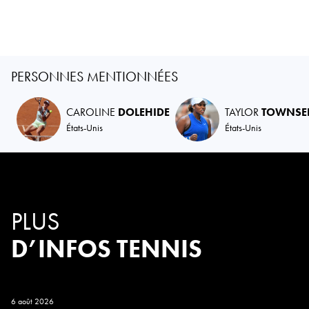
PERSONNES MENTIONNÉES
CAROLINE
DOLEHIDE
TAYLOR
TOWNSE
États-Unis
États-Unis
PLUS
D’INFOS TENNIS
6 août 2026