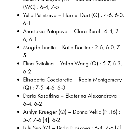
(WC) : 6-4, 7-5
Yulia Putintseva – Harriet Dart (Q) : 4-6, 6-0,
6-1
Anastasia Potapova – Clara Burel : 6-4, 2-
6, 6-1
Magda Linette – Katie Boulter : 2-6, 6-0, 7-
5
Elina Svitolina – Yafan Wang (Q) : 5-7, 6-3,
6-2
Elisabetta Cocciaretto – Robin Montgomery
(Q) : 7-5, 4-6, 6-3
Daria Kasatkina – Ekaterina Alexandrova :
6-4, 6-2
Ashlyn Krueger (Q) – Donna Vekic (N.16) :
5-7, 7-6 [4], 6-2
Lulu Sun (Q) – Linda Noskova : 6-4, 7-6 [4]