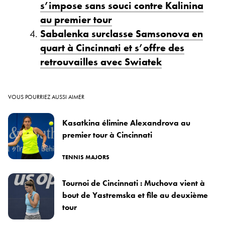
s’impose sans souci contre Kalinina
au premier tour
Sabalenka surclasse Samsonova en
quart à Cincinnati et s’offre des
retrouvailles avec Swiatek
VOUS POURRIEZ AUSSI AIMER
Kasatkina élimine Alexandrova au
premier tour à Cincinnati
TENNIS MAJORS
Tournoi de Cincinnati : Muchova vient à
bout de Yastremska et file au deuxième
tour