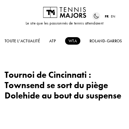
FR
EN
Le site que les passionnés de tennis attendaient
TOUTE L’ACTUALITÉ
ATP
WTA
ROLAND-GARROS
Tournoi de Cincinnati :
Townsend se sort du piège
Dolehide au bout du suspense