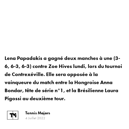
Lena Papadakis a gagné deux manches à une (3-
6, 6-3, 6-3) contre Zoe Hives lundi, lors du tournoi
de Contrexéville. Elle sera opposée à la
vainqueure du match entre la Hongroise Anna
Bondar, tête de série n°1, et la Brésilienne Laura
Pigossi au deuxième tour.
Tennis Majors
4 Juillet 2022