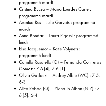
programmé mardi
Cristina Bucsa – Maria Lourdes Carle :
programmé mardi
Arantxa Rus – Julie Gervais : programmé
mardi
Anna Bondar – Laura Pigossi : programmé
lundi
Elsa Jacquemot – Katie Volynets :
programmé lundi
Camilla Rosatello (Q) – Fernanda Contreras
Gomez : 7-6 [4], 7-6 [1]
Olivia Gadecki – Audrey Albie (WC) : 7-5,
6-3
Alice Robbe (Q) – Ylena In-Albon (N.7) : 7-
6 [5], 6-4