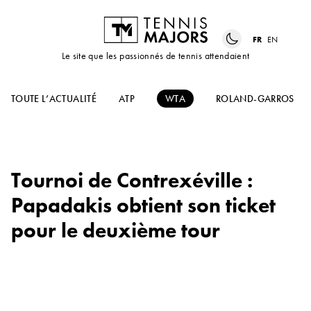
FR
EN
Le site que les passionnés de tennis attendaient
TOUTE L’ACTUALITÉ
ATP
WTA
ROLAND-GARROS
Tournoi de Contrexéville :
Papadakis obtient son ticket
pour le deuxième tour