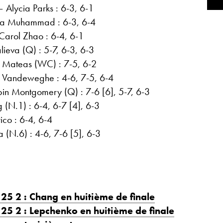
 Alycia Parks : 6-3, 6-1
sia Muhammad : 6-3, 6-4
Carol Zhao : 6-4, 6-1
lieva (Q) : 5-7, 6-3, 6-3
 Mateas (WC) : 7-5, 6-2
Vandeweghe : 4-6, 7-5, 6-4
in Montgomery (Q) : 7-6 [6], 5-7, 6-3
(N.1) : 6-4, 6-7 [4], 6-3
ico : 6-4, 6-4
 (N.6) : 4-6, 7-6 [5], 6-3
125 2 : Chang en huitième de finale
125 2 : Lepchenko en huitième de finale