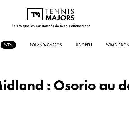
Le site que les passionnés de tennis attendaient
WTA
ROLAND-GARROS
US OPEN
WIMBLEDO
Midland : Osorio au 