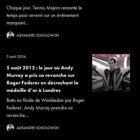
Chaque jour, Tennis Majors remonte le
temps pour revenir sur un événement
marquant...
ALEXANDRE SOKOLOWSKI
5 août 2026
5 août 2012 : le jour où Andy
Murray a pris sa revanche sur
Roger Federer en décrochant la
médaille d’or à Londres
Battu en finale de Wimbledon par Roger
Federer, Andy Murray prendra sa
revanche...
ALEXANDRE SOKOLOWSKI