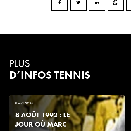
PLUS
D’INFOS TENNIS
8 août 2026
8 AOÛT 1992 : LE
JOUR OÙ MARC