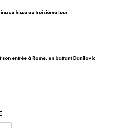
ina se hisse au troisième tour
t son entrée à Rome, en battant Danilovic
E