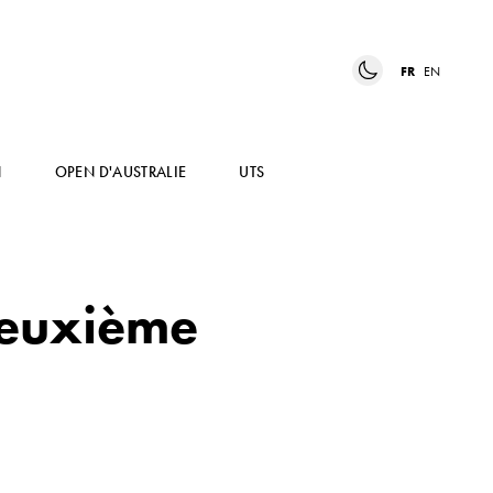
FR
EN
N
OPEN D'AUSTRALIE
UTS
deuxième