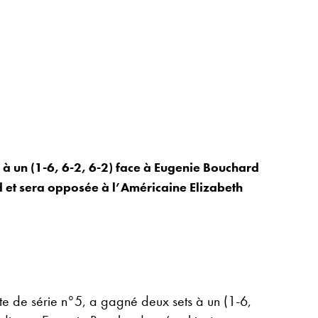
à un (1-6, 6-2, 6-2) face à Eugenie Bouchard
d et sera opposée à l’Américaine Elizabeth
e de série n°5, a gagné deux sets à un (1-6,