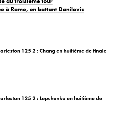
se au troisième tour
ée à Rome, en battant Danilovic
harleston 125 2 : Chang en huitième de finale
Charleston 125 2 : Lepchenko en huitième de