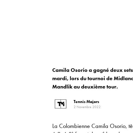
Camila Osorio a gagné deux sets 
mardi, lors du tournoi de Midlan
Mandlik au deuxième tour.
Tennis Majors
2 Novembre 2022
La Colombienne Camila Osorio, têt