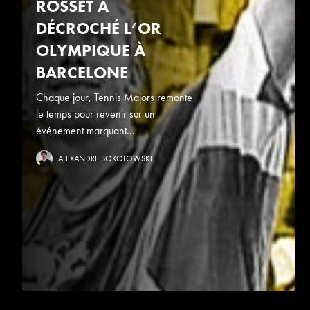
ROSSET A
DÉCROCHÉ L’OR
OLYMPIQUE À
BARCELONE
Chaque jour, Tennis Majors remonte
le temps pour revenir sur un
événement marquant...
ALEXANDRE SOKOLOWSKI