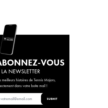
ABONNEZ-VOUS
 LA NEWSLETTER
s meilleurs histoires de Tennis Majors,
rectement dans votre boîte mail !