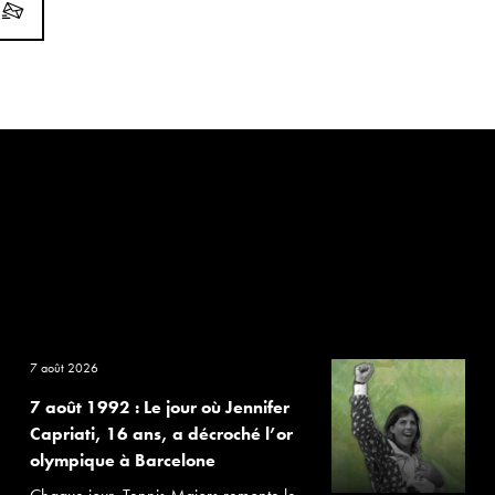
7 août 2026
7 août 1992 : Le jour où Jennifer
Capriati, 16 ans, a décroché l’or
olympique à Barcelone