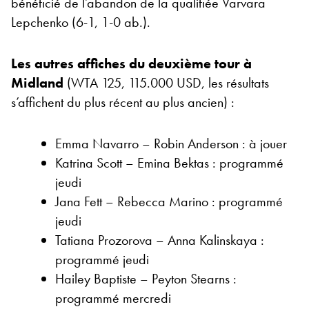
bénéficié de l’abandon de la qualifiée Varvara
Lepchenko (6-1, 1-0 ab.).
Les autres affiches du deuxième tour à
Midland
(WTA 125, 115.000 USD, les résultats
s’affichent du plus récent au plus ancien) :
Emma Navarro – Robin Anderson : à jouer
Katrina Scott – Emina Bektas : programmé
jeudi
Jana Fett – Rebecca Marino : programmé
jeudi
Tatiana Prozorova – Anna Kalinskaya :
programmé jeudi
Hailey Baptiste – Peyton Stearns :
programmé mercredi