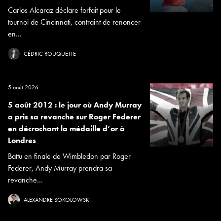
Carlos Alcaraz déclare forfait pour le
tournoi de Cincinnati, contraint de renoncer
en...
CÉDRIC ROUQUETTE
5 août 2026
5 août 2012 : le jour où Andy Murray
a pris sa revanche sur Roger Federer
en décrochant la médaille d’or à
Londres
Battu en finale de Wimbledon par Roger
Federer, Andy Murray prendra sa
revanche...
ALEXANDRE SOKOLOWSKI