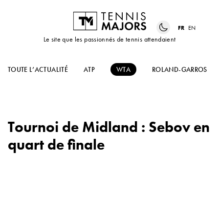
FR
EN
Le site que les passionnés de tennis attendaient
TOUTE L’ACTUALITÉ
ATP
WTA
ROLAND-GARROS
Tournoi de Midland : Sebov en
quart de finale