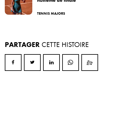
huitième de finale
TENNIS MAJORS
PARTAGER
CETTE HISTOIRE