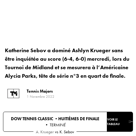
Katherine Sebov a dominé Ashlyn Krueger sans
être inquiétée au score (6-4, 6-0) mercredi, lors du
Tournoi de Midland et se mesurera à l’Américaine
Alycia Parks, tête de série n°3 en quart de finale.
Tennis Majors
1 Novembre 2022
DOW TENNIS CLASSIC •
HUITIÈMES DE FINALE
VOIR LE
• TERMINÉ
TABLEAU
A. Krueger
vs
K. Sebov