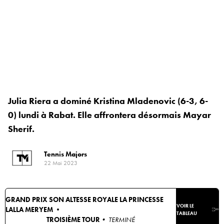
Julia Riera a dominé Kristina Mladenovic (6-3, 6-
0) lundi à Rabat. Elle affrontera désormais Mayar
Sherif.
Tennis Majors
22 Mai 2023
GRAND PRIX SON ALTESSE ROYALE LA PRINCESSE
VOIR LE
LALLA MERYEM •
TABLEAU
TROISIÈME TOUR
• TERMINÉ