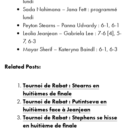
lundi
Sada Nahimana – Jana Fett : programmé
lundi
Peyton Stearns – Panna Udvardy : 6-1, 6-1
Leolia Jeanjean – Gabriela Lee : 7-6 [4], 5-
7, 6-3
Mayar Sherif – Kateryna Baindl : 6-1, 6-3
Related Posts:
Tournoi de Rabat : Stearns en
huitièmes de finale
Tournoi de Rabat : Putintseva en
huitièmes face à Jeanjean
Tournoi de Rabat : Stephens se hisse
en huitième de finale