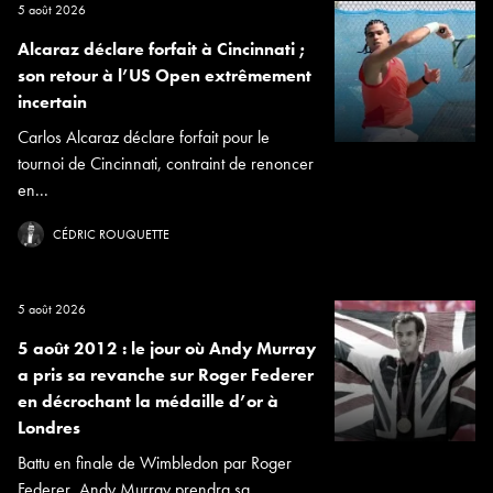
5 août 2026
Alcaraz déclare forfait à Cincinnati ;
son retour à l’US Open extrêmement
incertain
Carlos Alcaraz déclare forfait pour le
tournoi de Cincinnati, contraint de renoncer
en...
CÉDRIC ROUQUETTE
5 août 2026
5 août 2012 : le jour où Andy Murray
a pris sa revanche sur Roger Federer
en décrochant la médaille d’or à
Londres
Battu en finale de Wimbledon par Roger
Federer, Andy Murray prendra sa