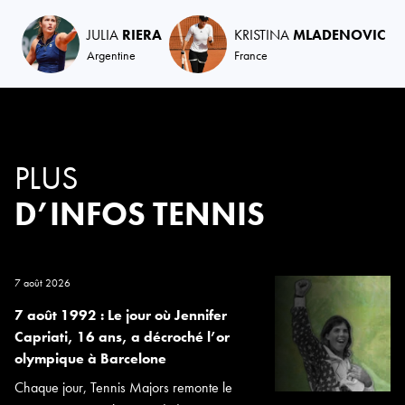
JULIA
RIERA
KRISTINA
MLADENOVIC
Argentine
France
PLUS
D’INFOS TENNIS
7 août 2026
7 août 1992 : Le jour où Jennifer
Capriati, 16 ans, a décroché l’or
olympique à Barcelone
Chaque jour, Tennis Majors remonte le