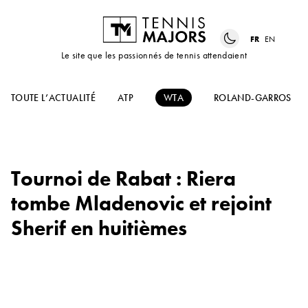
FR
EN
Le site que les passionnés de tennis attendaient
TOUTE L’ACTUALITÉ
ATP
WTA
ROLAND-GARROS
Tournoi de Rabat : Riera
tombe Mladenovic et rejoint
Sherif en huitièmes