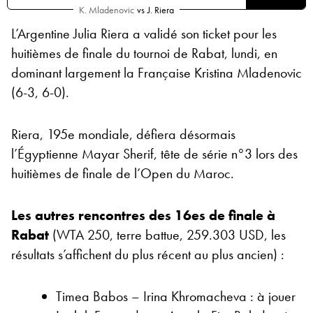
K. Mladenovic
vs
J. Riera
L’Argentine Julia Riera a validé son ticket pour les
huitièmes de finale du tournoi de Rabat, lundi, en
dominant largement la Française Kristina Mladenovic
(6-3, 6-0).
Riera, 195e mondiale, défiera désormais
l’Égyptienne Mayar Sherif, tête de série n°3 lors des
huitièmes de finale de l’Open du Maroc.
Les autres rencontres des 16es de finale à
Rabat
(WTA 250, terre battue, 259.303 USD, les
résultats s’affichent du plus récent au plus ancien) :
Timea Babos – Irina Khromacheva : à jouer