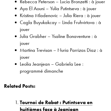
Rebecca Peterson – Lucia Bronzetti : à jouer
Aya El Aouni – Yulia Putintseva : à jouer
Kristina Mladenovic – Julia Riera : à jouer
Cagla Buyukakcay – Linda Fruhvirtova : à
jouer
Julia Grabher – Ysaline Bonaventure : à
jouer
Martina Trevisan – Nuria Parrizas Diaz : à
jouer
Leolia Jeanjean – Gabriela Lee :
programmé dimanche
Related Posts:
Tournoi de Rabat : Putintseva en
huitièmes face à Jeanjean