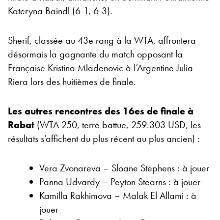
Kateryna Baindl (6-1, 6-3).
Sherif, classée au 43e rang à la WTA, affrontera
désormais la gagnante du match opposant la
Française Kristina Mladenovic à l’Argentine Julia
Riera lors des huitièmes de finale.
Les autres rencontres des 16es de finale à
Rabat
(WTA 250, terre battue, 259.303 USD, les
résultats s’affichent du plus récent au plus ancien) :
Vera Zvonareva – Sloane Stephens : à jouer
Panna Udvardy – Peyton Stearns : à jouer
Kamilla Rakhimova – Malak El Allami : à
jouer