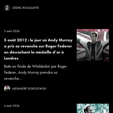
CÉDRIC ROUQUETTE
5 août 2026
5 août 2012 : le jour où Andy Murray
a pris sa revanche sur Roger Federer
en décrochant la médaille d’or à
Londres
Battu en finale de Wimbledon par Roger
Federer, Andy Murray prendra sa
revanche...
ALEXANDRE SOKOLOWSKI
4 août 2026