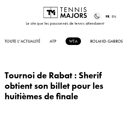
FR
EN
Le site que les passionnés de tennis attendaient
TOUTE L’ACTUALITÉ
ATP
WTA
ROLAND-GARROS
Tournoi de Rabat : Sherif
obtient son billet pour les
huitièmes de finale