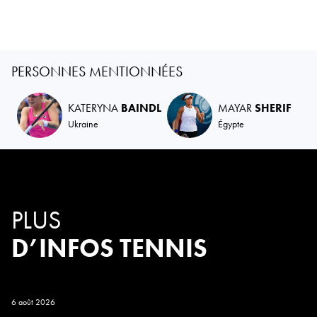
PERSONNES MENTIONNÉES
KATERYNA
BAINDL
MAYAR
SHERIF
Ukraine
Égypte
PLUS
D’INFOS TENNIS
6 août 2026