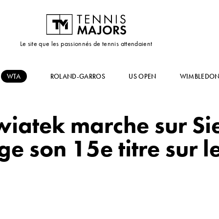
Le site que les passionnés de tennis attendaient
WTA
ROLAND-GARROS
US OPEN
WIMBLEDO
Swiatek marche sur S
e son 15e titre sur le