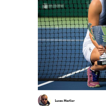
Lucas Morlier