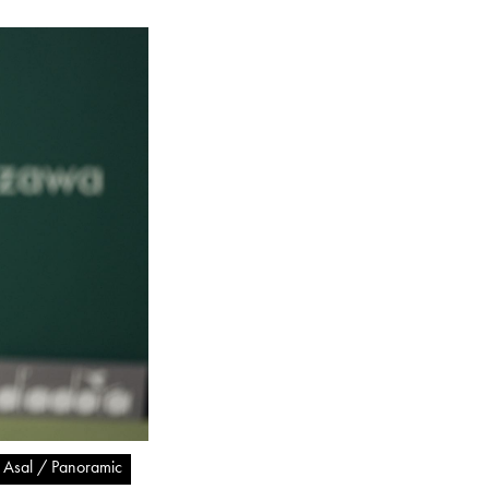
 Asal / Panoramic