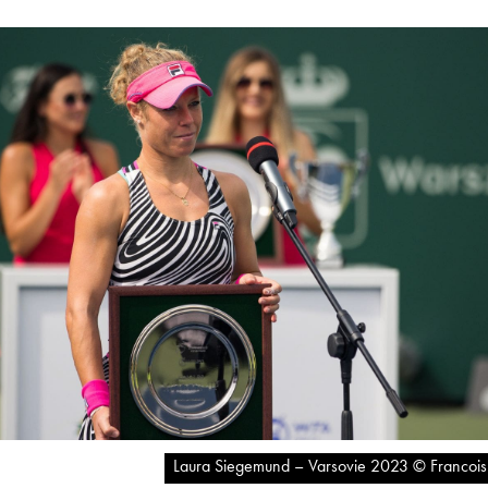
Laura Siegemund – Varsovie 2023 © Francois