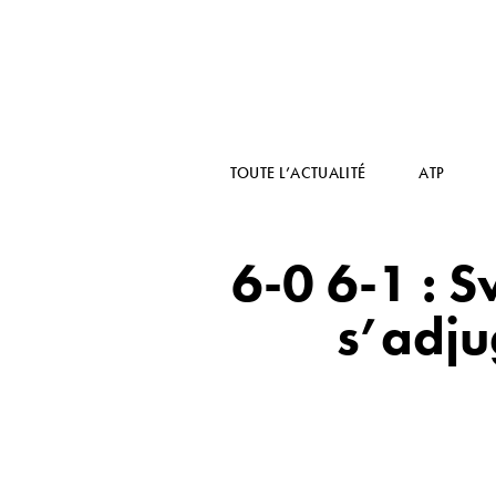
TOUTE L’ACTUALITÉ
ATP
6-0 6-1 : 
s’adjug