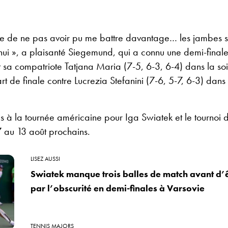
lée de ne pas avoir pu me battre davantage… les jambes s
’hui », a plaisanté Siegemund, qui a connu une demi-finale 
 sa compatriote Tatjana Maria (7-5, 6-3, 6-4) dans la so
rt de finale contre Lucrezia Stefanini (7-6, 5-7, 6-3) dans
 à la tournée américaine pour Iga Swiatek et le tournoi 
7 au 13 août prochains.
LISEZ AUSSI
Swiatek manque trois balles de match avant d’
par l’obscurité en demi-finales à Varsovie
TENNIS MAJORS