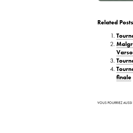
Related Posts
Tourn
Malgr
Varsov
Tourno
Tourno
finale
VOUS POURRIEZ AUSSI