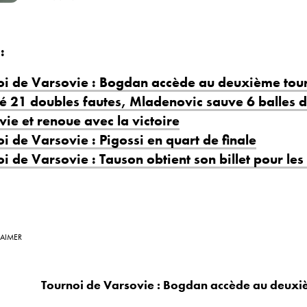
:
oi de Varsovie : Bogdan accède au deuxième tou
é 21 doubles fautes, Mladenovic sauve 6 balles 
ie et renoue avec la victoire
i de Varsovie : Pigossi en quart de finale
i de Varsovie : Tauson obtient son billet pour les
 AIMER
Tournoi de Varsovie : Bogdan accède au deuxi