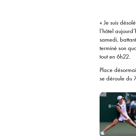
« Je suis déso
l’hôtel aujourd
samedi, battant
terminé son qua
tout en 6h22.
Place désormais
se déroule du 