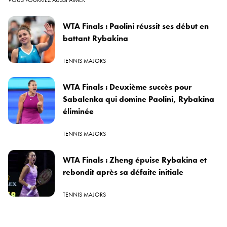
WTA Finals : Paolini réussit ses début en
battant Rybakina
TENNIS MAJORS
WTA Finals : Deuxième succès pour
Sabalenka qui domine Paolini, Rybakina
éliminée
TENNIS MAJORS
WTA Finals : Zheng épuise Rybakina et
rebondit après sa défaite initiale
TENNIS MAJORS