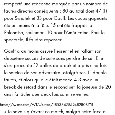
remporté une rencontre marquée par un nombre de
fautes directes conséquents : 80 au total dont 47 (!)
pour Swiatek et 33 pour Gauff. Les coups gagnants
étaient moins à la fête. 15 ont été frappés la
Polonaise, seulement 10 pour l’Américaine. Pour le
spectacle, il faudra repasser.
Gauff a au moins assuré l’essentiel en raflant son
deuxième succès de suite sans perdre de set. Elle
s’est procurée 12 balles de break et a pris cinq fois
le service de son adversaire. Malgré ses 11 double-
fautes, et alors qu’elle était menée 4-3 avec un
break de retard dans le second set, la joueuse de 20
ans n’a lâché que deux fois sa mise en jeu.
https://twitter.com/WTA/status/1853847859482808751
« Je savais qu’avant ce match, malgré notre face à