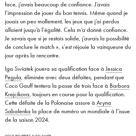
face, j’avais beaucoup de confiance. J’avais
l’impression de jouer du bon tennis. Même quand je
jouais un peu mollement, les jeux que j’ai perdus
allaient jusqu’à l’égalité. Cela m’a donné confiance.
Je savais que si je restais solide, j’aurais la possibilité
de conclure le match », s’est réjouie la vainqueure du
jour après la rencontre.
Iga Swiatek jouera sa qualification face à
Jessica
Pegula
, éliminée avec deux défaites, pendant que
Coco Gauff tentera la passe de trois face à
Barbora
Krejcikova
, toujours en course pour la qualification.
Cette défaite de la Polonaise assure à
Aryna
Sabalenka
la place de numéro un mondiale à l’issue
de la saison 2024.
VOUS POURRIEZ AUSSI AIMER