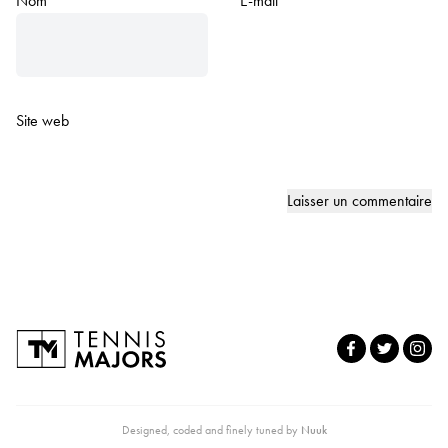
Nom
*
E-mail
*
Site web
Designed, coded and finely tuned by
Nuuk