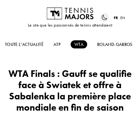
FR
EN
Le site que les passionnés de tennis attendaient
TOUTE L’ACTUALITÉ
ATP
WTA
ROLAND-GARROS
WTA Finals : Gauff se qualifie
face à Swiatek et offre à
Sabalenka la première place
mondiale en fin de saison