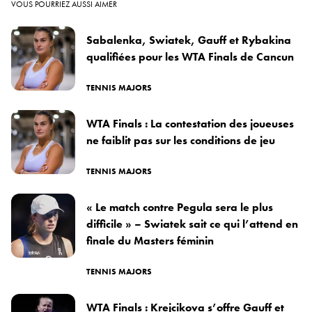
VOUS POURRIEZ AUSSI AIMER
Sabalenka, Swiatek, Gauff et Rybakina
qualifiées pour les WTA Finals de Cancun
TENNIS MAJORS
WTA Finals : La contestation des joueuses
ne faiblit pas sur les conditions de jeu
TENNIS MAJORS
« Le match contre Pegula sera le plus
difficile » – Swiatek sait ce qui l’attend en
finale du Masters féminin
TENNIS MAJORS
WTA Finals : Krejcikova s’offre Gauff et