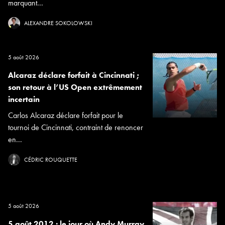
marquant...
ALEXANDRE SOKOLOWSKI
5 août 2026
Alcaraz déclare forfait à Cincinnati ;
son retour à l’US Open extrêmement
incertain
Carlos Alcaraz déclare forfait pour le
tournoi de Cincinnati, contraint de renoncer
en...
CÉDRIC ROUQUETTE
5 août 2026
5 août 2012 : le jour où Andy Murray